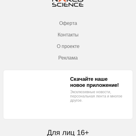
Оферта
Контакты
О проекте
Реклама
Скачайте наше
новое приложение!
Эксклюзивные новости,
персональная лента
и многое
другое.
Для лиц 16+