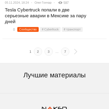
05.11.2024, 18:24
Олег Гончар
597
Tesla Cybertruck попали в две
серьезные аварии в Мексике за пару
дней
0
Сообщество
# Cybertruck
# транспорт
1
2
3
…
7
Лучшие материалы