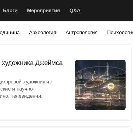
Блоги
Мероприятия
Q&A
едицина
Археология
Антропология
Психологи
о художника Джеймса
цифровой художник из
ские и научно-
ино, телевидения,