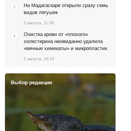
На Мадагаскаре открыли сразу семь
видов лягушек
5 августа, 11:36
Очистка крови от «плохого»
холестерина неожиданно удалила
«вечные химикаты» и микропластик
5 августа, 10:19
Выбор редакции