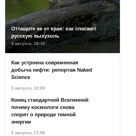
Оттащите ее от края: как спасают
русскую выхухоль
4 августа, 16:16
Как устроена современная
добыча нефти: репортаж Naked
Science
3 августа, 13:03
Конец стандартной Вселенной:
почему космологи снова
спорят о природе темной
энергии
2 августа, 17:56