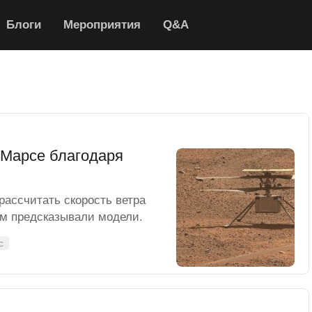
Блоги
Мероприятия
Q&A
 Марсе благодаря
рассчитать скорость ветра
ем предсказывали модели.
с