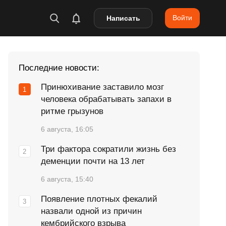
Войти
Написать
Последние новости:
Принюхивание заставило мозг
человека обрабатывать запахи в
ритме грызунов
6 августа, 16:05
Три фактора сократили жизнь без
деменции почти на 13 лет
6 августа, 15:40
Появление плотных фекалий
назвали одной из причин
кембрийского взрыва