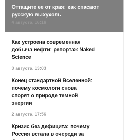
Оттащите ее от края: как спасают
русскую выхухоль
4 августа, 16:16
Как устроена современная
добыча нефти: репортаж Naked
Science
3 августа, 13:03
Конец стандартной Вселенной:
почему космологи снова
спорят о природе темной
энергии
2 августа, 17:56
Кризис без дефицита: почему
Россия встала в очереди за