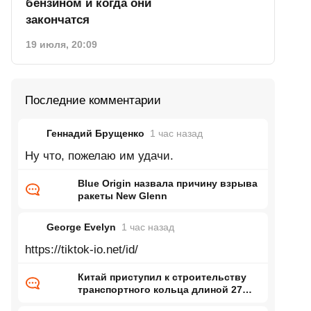
бензином и когда они
закончатся
19 июля, 20:09
Последние комментарии
Геннадий Брущенко
1 час
назад
Ну что, пожелаю им удачи.
Blue Origin назвала причину взрыва
ракеты New Glenn
George Evelyn
1 час
назад
https://tiktok-io.net/id/
Китай приступил к строительству
транспортного кольца длиной 27
тысяч километров