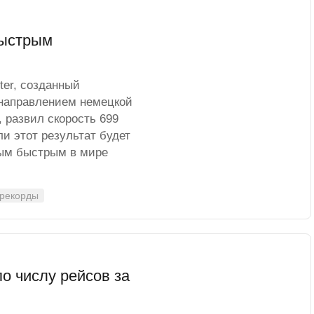
быстрым
ter, созданный
направлением немецкой
 развил скорость 699
ли этот результат будет
мым быстрым в мире
 рекорды
о числу рейсов за