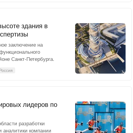
высоте здания в
кспертизы
ное заключение на
офункционального
йоне Санкт-Петербурга.
Россия
мировых лидеров по
области разработки
и аналитики компании