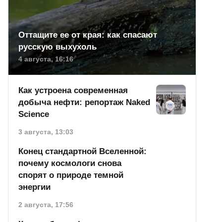
Оттащите ее от края: как спасают
русскую выхухоль
4 августа, 16:16
Как устроена современная
добыча нефти: репортаж Naked
Science
3 августа, 13:03
Конец стандартной Вселенной:
почему космологи снова
спорят о природе темной
энергии
2 августа, 17:56