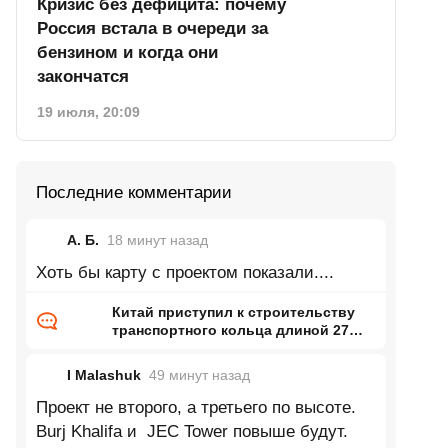
Кризис без дефицита: почему
Россия встала в очереди за
бензином и когда они
закончатся
19 июля, 20:09
Последние комментарии
А. Б.
18 минут
назад
Хоть бы карту с проектом показали....
Китай приступил к строительству
транспортного кольца длиной 27
тысяч километров
I Malashuk
49 минут
назад
Проект не второго, а третьего по высоте.
Burj Khalifa и JEC Tower повыше будут.