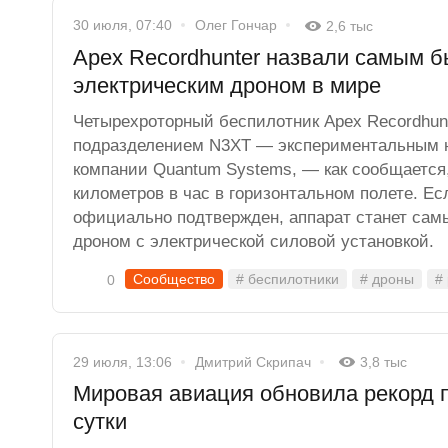
30 июля, 07:40
Олег Гончар
2,6 тыс
Apex Recordhunter назвали самым 
электрическим дроном в мире
Четырехроторный беспилотник Apex Recordhun
подразделением N3XT — экспериментальным 
компании Quantum Systems, — как сообщается,
километров в час в горизонтальном полете. Ес
официально подтвержден, аппарат станет са
дроном с электрической силовой установкой.
Сообщество
# беспилотники
# дроны
#
0
29 июля, 13:06
Дмитрий Скрипач
3,8 тыс
Мировая авиация обновила рекорд п
сутки