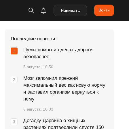
Войти
Написать
Последние новости:
Пумы помогли сделать дороги
безопаснее
6 августа, 10:50
Мозг запомнил прежний
максимальный вес как новую норму
и заставил организм вернуться к
нему
6 августа, 10:03
Догадку Дарвина о хищных
растениях подтвердили спустя 150