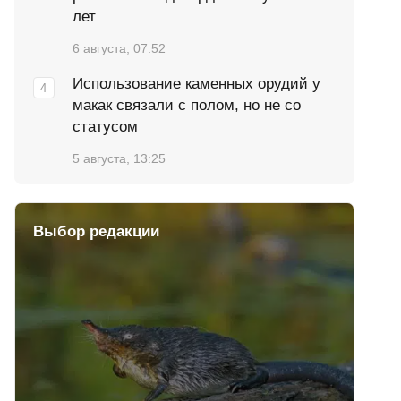
лет
6 августа, 07:52
Использование каменных орудий у
макак связали с полом, но не со
статусом
5 августа, 13:25
Выбор редакции