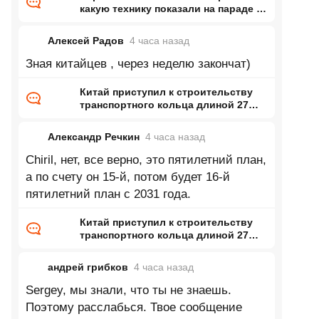
какую технику показали на параде в
Армении
Алексей Радов
4 часа
назад
Зная китайцев , через неделю закончат)
Китай приступил к строительству
транспортного кольца длиной 27
тысяч километров
Александр Речкин
4 часа
назад
Chiril, нет, все верно, это пятилетний план,
а по счету он 15-й, потом будет 16-й
пятилетний план с 2031 года.
Китай приступил к строительству
транспортного кольца длиной 27
тысяч километров
андрей грибков
4 часа
назад
Sergey, мы знали, что ты не знаешь.
Поэтому расслабься. Твое сообщение