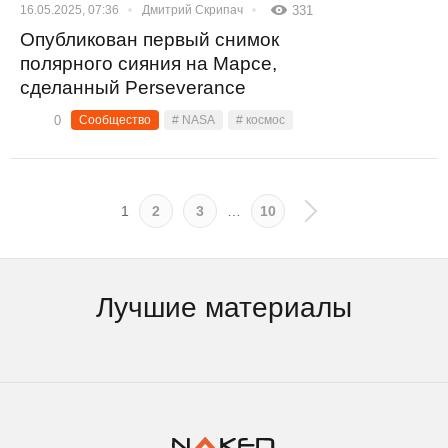
16.05.2025, 07:36
Дмитрий Скрипач
331
Опубликован первый снимок
полярного сияния на Марсе,
сделанный Perseverance
0
Сообщество
# NASA
# космос
1
2
3
…
10
Лучшие материалы