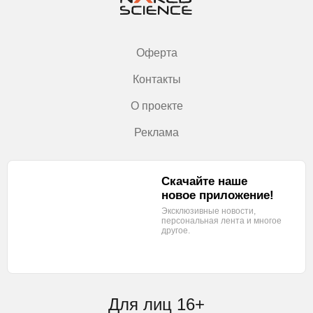
Оферта
Контакты
О проекте
Реклама
Скачайте наше
новое приложение!
Эксклюзивные новости,
персональная лента
и многое
другое.
Для лиц 16+