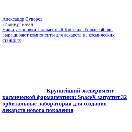
Александр Суворов
27 минут
назад
Наши установки Плазменный Кристалл больше 40 лет
выращивают компоненты для лекарств на космических
станциях
Крупнейший эксперимент
космической фармацевтики: SpaceX запустит 32
орбитальные лаборатории для создания
лекарств нового поколения