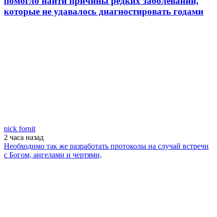
помогло найти причины редких заболеваний,
которые не удавалось диагностировать годами
nick fornit
2 часа
назад
Необходимо так же разработать протоколы на случай встречи
с Богом, ангелами и чертями,