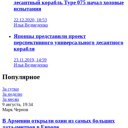
десантный корабль Type 075 начал ходовые
испытания
22.12.2020, 18:53
Илья Ведмеденко
Японцы представили проект
перспективного универсального десантного
корабля
23.11.2019, 14:59
Илья Ведмеденко
Популярное
За сутки
За неделю
За месяц
9 августа, 19:34
Марк Чернов
В Армении открыли один из самых больших
дата-центров в Европе