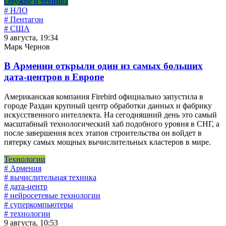
Оружие и техника
# НЛО
# Пентагон
# США
9 августа, 19:34
Марк Чернов
В Армении открыли один из самых больших
дата-центров в Европе
Американская компания Firebird официально запустила в
городе Раздан крупный центр обработки данных и фабрику
искусственного интеллекта. На сегодняшний день это самый
масштабный технологический хаб подобного уровня в СНГ, а
после завершения всех этапов строительства он войдет в
пятерку самых мощных вычислительных кластеров в мире.
Технологии
# Армения
# вычислительная техника
# дата-центр
# нейросетевые технологии
# суперкомпьютеры
# технологии
9 августа, 10:53