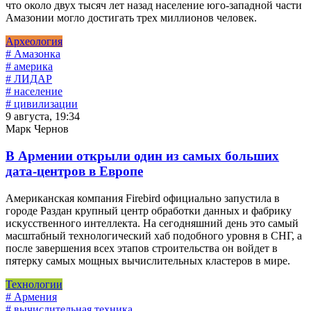
что около двух тысяч лет назад население юго-западной части
Амазонии могло достигать трех миллионов человек.
Археология
# Амазонка
# америка
# ЛИДАР
# население
# цивилизации
9 августа, 19:34
Марк Чернов
В Армении открыли один из самых больших
дата-центров в Европе
Американская компания Firebird официально запустила в
городе Раздан крупный центр обработки данных и фабрику
искусственного интеллекта. На сегодняшний день это самый
масштабный технологический хаб подобного уровня в СНГ, а
после завершения всех этапов строительства он войдет в
пятерку самых мощных вычислительных кластеров в мире.
Технологии
# Армения
# вычислительная техника