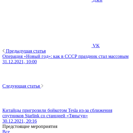
VK
Предыдущая статья
Операция «Новый год»: как в СССР праздник стал массовым
31.12.2021, 10:00
Следующая статья
Китайцы пригрозили бойкотом Tesla из-за сближения
спутников Starlink со станцией «Тяньгун»
30.12.2021, 20:16
Предстоящие мероприятия
Все