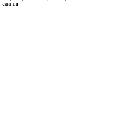
единиц.