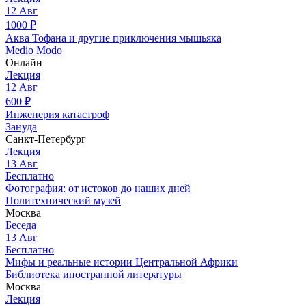
12
Авг
1000
₽
Аква Тофана и другие приключения мышьяка
Medio Modo
Онлайн
Лекция
12
Авг
600
₽
Инженерия катастроф
Зануда
Санкт-Петербург
Лекция
13
Авг
Бесплатно
Фотография: от истоков до наших дней
Политехнический музей
Москва
Беседа
13
Авг
Бесплатно
Мифы и реальные истории Центральной Африки
Библиотека иностранной литературы
Москва
Лекция