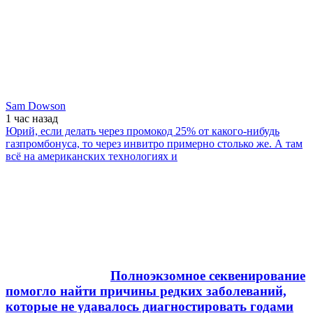
Sam Dowson
1 час
назад
Юрий, если делать через промокод 25% от какого-нибудь
газпромбонуса, то через инвитро примерно столько же. А там
всё на американских технологиях и
Полноэкзомное секвенирование
помогло найти причины редких заболеваний,
которые не удавалось диагностировать годами