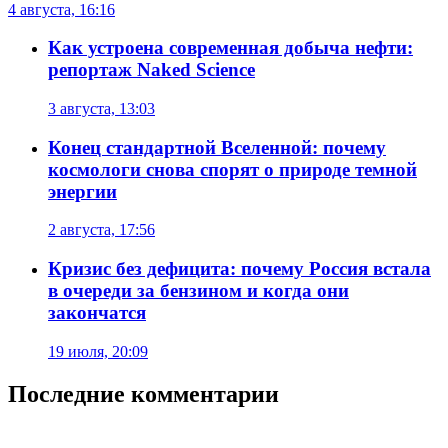
4 августа, 16:16
Как устроена современная добыча нефти:
репортаж Naked Science
3 августа, 13:03
Конец стандартной Вселенной: почему
космологи снова спорят о природе темной
энергии
2 августа, 17:56
Кризис без дефицита: почему Россия встала
в очереди за бензином и когда они
закончатся
19 июля, 20:09
Последние комментарии