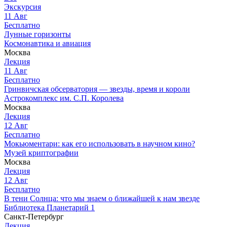
Экскурсия
11
Авг
Бесплатно
Лунные горизонты
Космонавтика и авиация
Москва
Лекция
11
Авг
Бесплатно
Гринвичская обсерватория — звезды, время и короли
Астрокомплекс им. С.П. Королева
Москва
Лекция
12
Авг
Бесплатно
Мокьюментари: как его использовать в научном кино?
Музей криптографии
Москва
Лекция
12
Авг
Бесплатно
В тени Солнца: что мы знаем о ближайшей к нам звезде
Библиотека Планетарий 1
Санкт-Петербург
Лекция