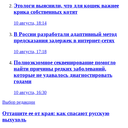
Этологи выяснили, что для кошек важнее
крика собственных котят
10 августа, 18:14
В России разработали адаптивный метод
предсказания задержек в интернет-сетях
10 августа, 17:18
Полноэкзомное секвенирование помогло
найти причины редких заболеваний,
которые не удавалось диагностировать
годами
10 августа, 16:30
Выбор редакции
Оттащите ее от края: как спасают русскую
выхухоль