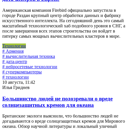
Американская компания Firebird официально запустила в
городе Раздан крупный центр обработки данных и фабрику
искусственного интеллекта. На сегодняшний день это самый
масштабный технологический хаб подобного уровня в СНГ, а
после завершения всех этапов строительства он войдет в
пятерку самых мощных вычислительных кластеров в мире.
Технологии
# Армения
# вычислительная техника
# дата-центр
# нейросетевые технологии
# суперкомпьютеры
# технологии
10 августа, 11:42
Илья Гриднев
Большинство людей не подозревали о вреде
солнцезащитных кремов для океана
Британские экологи выяснили, что большинство людей не
догадываются о вреде солнцезащитных кремов для Мирового
океана. Обзор научной литературы и локальный уличный