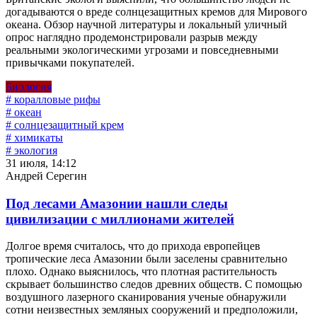
догадываются о вреде солнцезащитных кремов для Мирового
океана. Обзор научной литературы и локальный уличный
опрос наглядно продемонстрировали разрыв между
реальными экологическими угрозами и повседневными
привычками покупателей.
Биология
# коралловые рифы
# океан
# солнцезащитный крем
# химикаты
# экология
31 июля, 14:12
Андрей Серегин
Под лесами Амазонии нашли следы
цивилизации с миллионами жителей
Долгое время считалось, что до прихода европейцев
тропические леса Амазонии были заселены сравнительно
плохо. Однако выяснилось, что плотная растительность
скрывает большинство следов древних обществ. С помощью
воздушного лазерного сканирования ученые обнаружили
сотни неизвестных земляных сооружений и предположили,