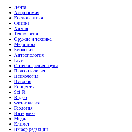
Лента
Астрономия
Космонавтика
Физика
Химия
Технологии
Оружие и техника
Медицина
Биология
Антропология
Live
С точки зрения науки
Палеонтология
Психология
История
Концепты
Sci-Fi
Видео
Фотогалерея
Геология
Интервью
Медиа
Климат
Выбор редакции