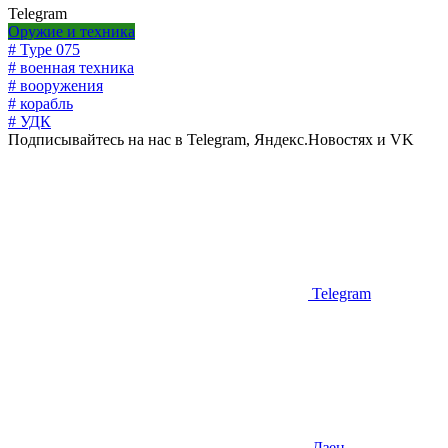
Telegram
Оружие и техника
# Type 075
# военная техника
# вооружения
# корабль
# УДК
Подписывайтесь на нас в Telegram, Яндекс.Новостях и VK
Telegram
Дзен