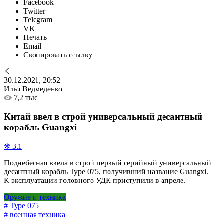
Facebook
Twitter
Telegram
VK
Печать
Email
Скопировать ссылку
30.12.2021, 20:52
Илья Ведмеденко
7,2 тыс
Китай ввел в строй универсальный десантный
корабль Guangxi
❋ 3.1
Поднебесная ввела в строй первый серийный универсальный
десантный корабль Type 075, получивший название Guangxi.
К эксплуатации головного УДК приступили в апреле.
Оружие и техника
# Type 075
# военная техника