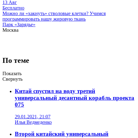
13
Авг
Бесплатно
Можно ли «хакнуть» стволовые клетки? Учимся
программировать нашу жировую ткань
Парк «Зарядье»
Москва
По теме
Показать
Свернуть
Китай спустил на воду третий
универсальный десантный корабль проекта
075
29.01.2021, 21:07
Илья Ведмеденко
Второй китайский универсальный