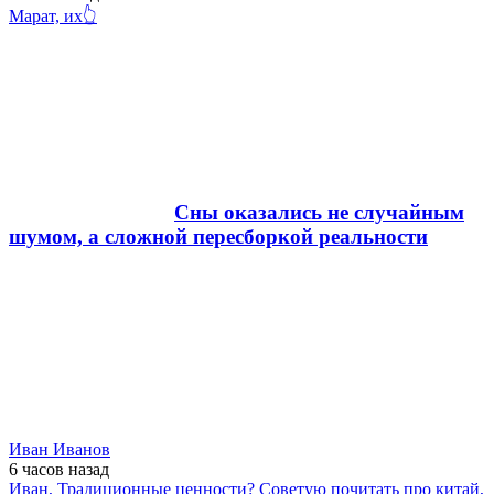
Марат, их👆
Сны оказались не случайным
шумом, а сложной пересборкой реальности
Иван Иванов
6 часов
назад
Иван, Традиционные ценности? Советую почитать про китай,