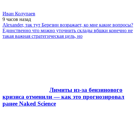
Иван Колупаев
9 часов
назад
Alexander, так тут Березин возражает, ко мне какие вопросы?
Единственно что можно уточнить склады вбшки конечно не
такая важная стратегическая цель, но
Лимиты из-за бензинового
кризиса отменили — как это прогнозировал
ранее Naked Science