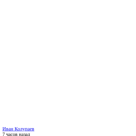
Иван Колупаев
7 часов
назад