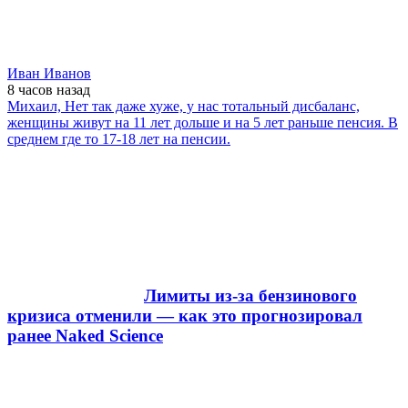
Иван Иванов
8 часов
назад
Михаил, Нет так даже хуже, у нас тотальный дисбаланс,
женщины живут на 11 лет дольше и на 5 лет раньше пенсия. В
среднем где то 17-18 лет на пенсии.
Лимиты из-за бензинового
кризиса отменили — как это прогнозировал
ранее Naked Science