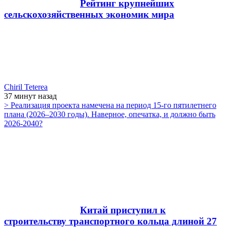
Рейтинг крупнейших
сельскохозяйственных экономик мира
Chiril Teterea
37 минут
назад
> Реализация проекта намечена на период 15-го пятилетнего
плана (2026–2030 годы). Наверное, опечатка, и должно быть
2026-2040?
Китай приступил к
строительству транспортного кольца длиной 27