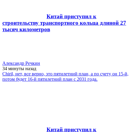
Китай приступил к
строительству транспортного кольца длиной 27
тысяч километров
Александр Речкин
34 минуты
назад
Chiril, нет, все верно, это пятилетний план, а по счету он 15-й,
потом будет 16-й пятилетний план с 2031 года.
Китай приступил к