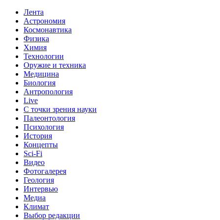
Лента
Астрономия
Космонавтика
Физика
Химия
Технологии
Оружие и техника
Медицина
Биология
Антропология
Live
С точки зрения науки
Палеонтология
Психология
История
Концепты
Sci-Fi
Видео
Фотогалерея
Геология
Интервью
Медиа
Климат
Выбор редакции