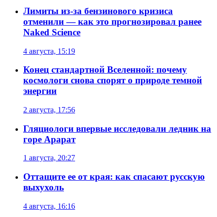
Лимиты из-за бензинового кризиса
отменили — как это прогнозировал ранее
Naked Science
4 августа, 15:19
Конец стандартной Вселенной: почему
космологи снова спорят о природе темной
энергии
2 августа, 17:56
Гляциологи впервые исследовали ледник на
горе Арарат
1 августа, 20:27
Оттащите ее от края: как спасают русскую
выхухоль
4 августа, 16:16