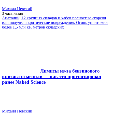
Михаил Невский
3 часа
назад
Анатолий, 12 крупных складов и хабов полностью сгорели
или получили критические повреждения. Огонь уничтожил
более 1,5 млн кв. метров складских
Лимиты из-за бензинового
кризиса отменили — как это прогнозировал
ранее Naked Science
Михаил Невский