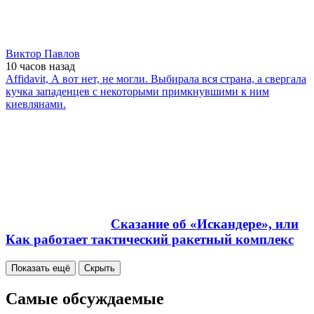
Виктор Павлов
10 часов
назад
Affidavit, А вот нет, не могли. Выбирала вся страна, а свергала
кучка западенцев с некоторыми примкнувшими к ним
киевлянами.
Сказание об «Искандере», или
Как работает тактический ракетный комплекс
Показать ещё
Скрыть
Самые обсуждаемые