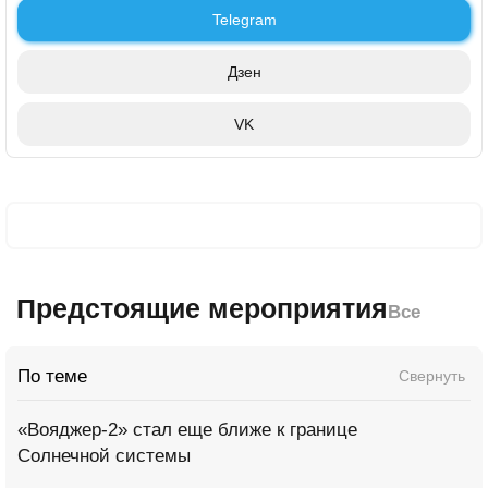
Telegram
Дзен
VK
Предстоящие мероприятия
Все
По теме
Свернуть
«Вояджер-2» стал еще ближе к границе
Солнечной системы