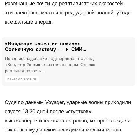
Разогнанные почти до релятивистских скоростей,
эти электроны мчатся перед ударной волной, уходя
все дальше вперед.
«Вояджер» снова не покинул
Солнечную систему — и СМИ...
Новое исследование подтвердило, что зонд
«Вояджер-2» вышел из гелиосферы. Однако
реальная новость...
naked-science.ru
Судя по данным Voyager, ударные волны приходили
спустя 13-30 дней после «сгустков»
высокоэнергетических электронов, которые создали.
Так вспышку далекой невидимой молнии можно