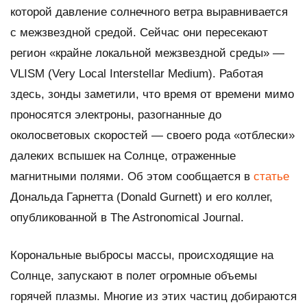
которой давление солнечного ветра выравнивается
с межзвездной средой. Сейчас они пересекают
регион «крайне локальной межзвездной среды» —
VLISM (Very Local Interstellar Medium). Работая
здесь, зонды заметили, что время от времени мимо
проносятся электроны, разогнанные до
околосветовых скоростей — своего рода «отблески»
далеких вспышек на Солнце, отраженные
магнитными полями. Об этом сообщается в
статье
Дональда Гарнетта (Donald Gurnett) и его коллег,
опубликованной в
The Astronomical Journal
.
Корональные выбросы массы, происходящие на
Солнце, запускают в полет огромные объемы
горячей плазмы. Многие из этих частиц добираются