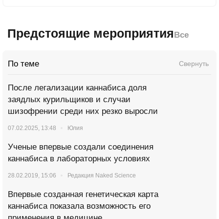
Предстоящие мероприятия
Все
По теме
Свернуть
После легализации каннабиса доля
заядлых курильщиков и случаи
шизофрении среди них резко выросли
07.02.2025, 13:48
Юлия
Ученые впервые создали соединения
каннабиса в лабораторных условиях
28.02.2019, 15:06
Редакция Naked Science
Впервые созданная генетическая карта
каннабиса показала возможность его
применения в медицине