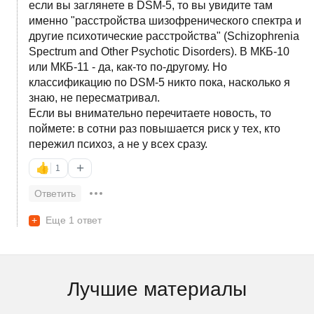
если вы заглянете в DSM-5, то вы увидите там
именно "расстройства шизофренического спектра и
другие психотические расстройства" (Schizophrenia
Spectrum and Other Psychotic Disorders). В МКБ-10
или МКБ-11 - да, как-то по-другому. Но
классификацию по DSM-5 никто пока, насколько я
знаю, не пересматривал.
Если вы внимательно перечитаете новость, то
поймете: в сотни раз повышается риск у тех, кто
пережил психоз, а не у всех сразу.
+
👍
1
Ответить
+
Еще 1 ответ
Лучшие материалы