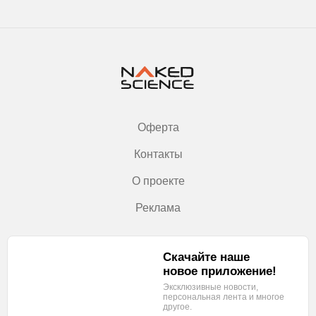
Оферта
Контакты
О проекте
Реклама
Скачайте наше
новое приложение!
Эксклюзивные новости,
персональная лента
и многое
другое.