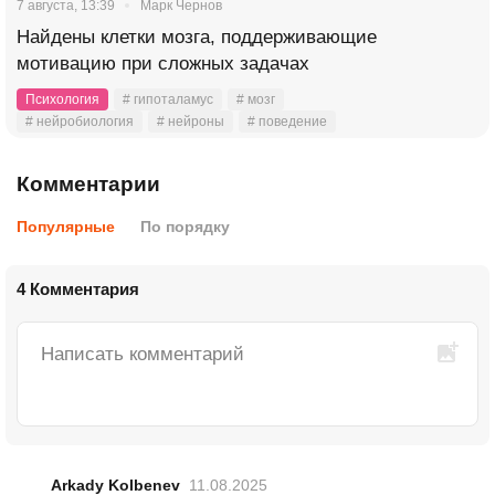
7 августа, 13:39
Марк Чернов
Найдены клетки мозга, поддерживающие
мотивацию при сложных задачах
Психология
# гипоталамус
# мозг
# нейробиология
# нейроны
# поведение
Комментарии
Популярные
По порядку
4 Комментария
Arkady Kolbenev
11.08.2025