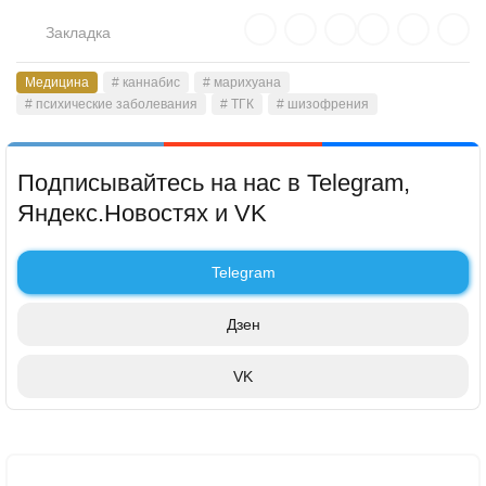
Закладка
Медицина
# каннабис
# марихуана
# психические заболевания
# ТГК
# шизофрения
Подписывайтесь на нас в Telegram,
Яндекс.Новостях и VK
Telegram
Дзен
VK