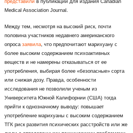
представили
в публикации для издания
Canadian
Medical Association Journal.
Между тем, несмотря на высокий риск, почти
половина участников недавнего американского
опроса
заявила
, что предпочитают марихуану с
более высоким содержанием психоактивных
веществ и не намерены отказываться от ее
употребления, выбирая более «безопасные» сорта
или снижая дозу. Правда, особенности
исследования не позволили ученым из
Университета Южной Калифорнии (США) тогда
прийти к однозначному выводу: повышает
употребление марихуаны с высоким содержанием
ТГК риск развития психических расстройств или же