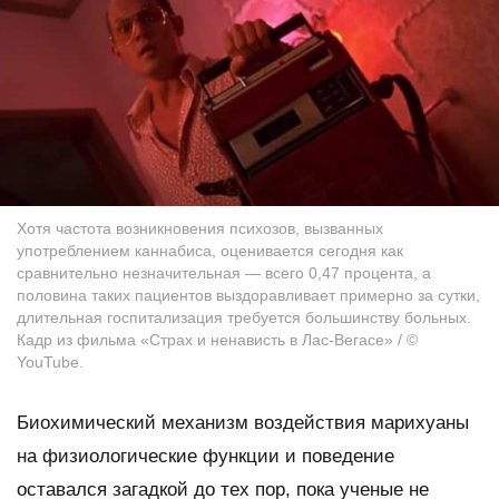
Хотя частота возникновения психозов, вызванных
употреблением каннабиса, оценивается сегодня как
сравнительно незначительная — всего 0,47 процента, а
половина таких пациентов выздоравливает примерно за сутки,
длительная госпитализация требуется большинству больных.
Кадр из фильма «Страх и ненависть в Лас-Вегасе» / ©
YouTube.
Биохимический механизм воздействия марихуаны
на физиологические функции и поведение
оставался загадкой до тех пор, пока ученые не