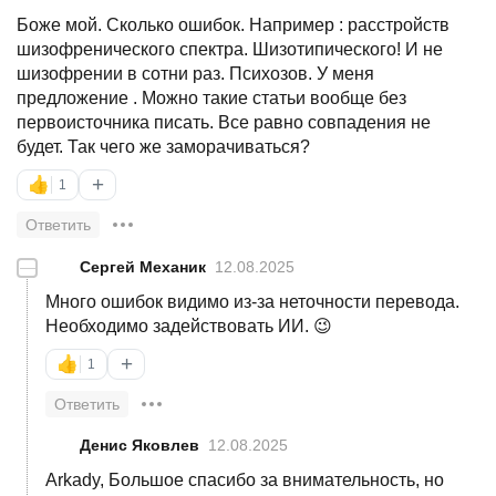
Боже мой. Сколько ошибок. Например : расстройств
шизофренического спектра. Шизотипического! И не
шизофрении в сотни раз. Психозов. У меня
предложение . Можно такие статьи вообще без
первоисточника писать. Все равно совпадения не
будет. Так чего же заморачиваться?
+
👍
1
Ответить
—
Сергей Механик
12.08.2025
Много ошибок видимо из-за неточности перевода.
Необходимо задействовать ИИ. 😉
+
👍
1
Ответить
Денис Яковлев
12.08.2025
Arkady, Большое спасибо за внимательность, но