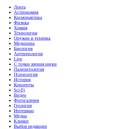
Лента
Астрономия
Космонавтика
Физика
Химия
Технологии
Оружие и техника
Медицина
Биология
Антропология
Live
С точки зрения науки
Палеонтология
Психология
История
Концепты
Sci-Fi
Видео
Фотогалерея
Геология
Интервью
Медиа
Климат
Выбор редакции