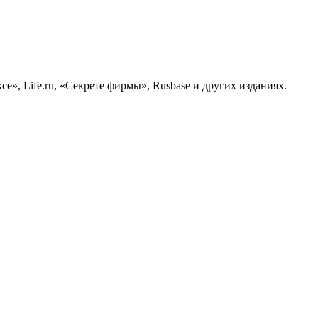
е», Life.ru, «Секрете фирмы», Rusbase и других изданиях.