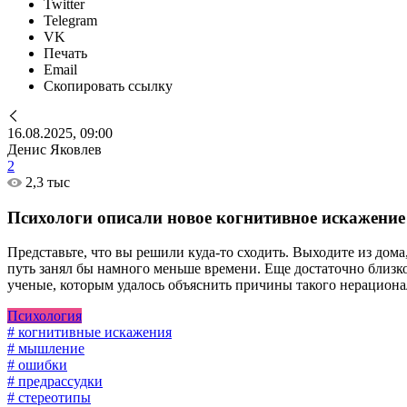
Twitter
Telegram
VK
Печать
Email
Скопировать ссылку
16.08.2025, 09:00
Денис Яковлев
2
2,3 тыс
Психологи описали новое когнитивное искажение
Представьте, что вы решили куда-то сходить. Выходите из дом
путь занял бы намного меньше времени. Еще достаточно близко,
ученые, которым удалось объяснить причины такого нерациона
Психология
# когнитивные искажения
# мышление
# ошибки
# предрассудки
# стереотипы