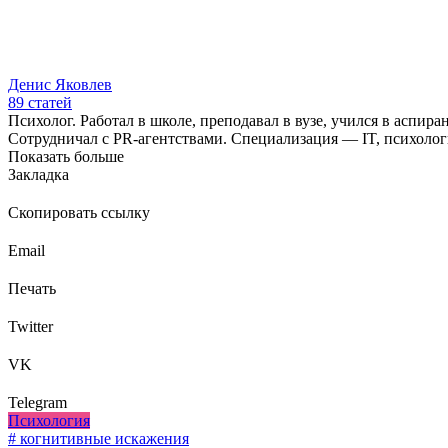
Денис Яковлев
89
статей
Психолог. Работал в школе, преподавал в вузе, учился в аспир
Сотрудничал с PR-агентствами. Специализация — IT, психолог
Показать больше
Закладка
Скопировать ссылку
Email
Печать
Twitter
VK
Telegram
Психология
# когнитивные искажения