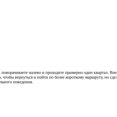
а, поворачиваете налево и проходите примерно один квартал. Вн
 чтобы вернуться и пойти по более короткому маршруту, но сдел
льного поведения.