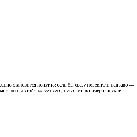
езапно становится понятно: если бы сразу повернули направо —
аете ли вы это? Скорее всего, нет, считают американские