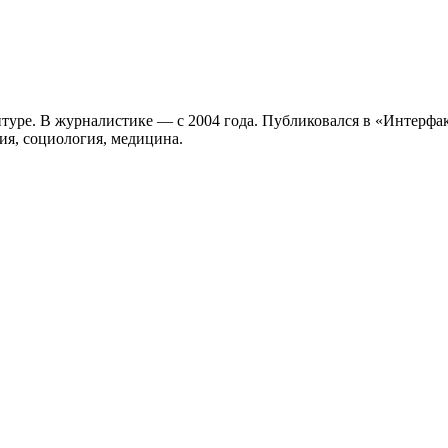
антуре. В журналистике — с 2004 года. Публиковался в «Интерфакс
ия, социология, медицина.