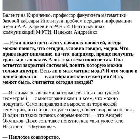
Валентина Кириченко, профессор факультета математики
базовой кафедры Института проблем передачи информации
имени А.А. Харкевича РАН / © Центр научных
коммуникаций МФТИ, Надежда Андреенко
— Если посмотреть ленту научных новостей, всегда
можно понять, что сегодня, условно говоря, модно. Что
привлекает внимание, на что, например, проще получить
гранты и так далее. А вот с математикой не так. Она
остается закрытой системой, понять которую можно
только изнутри. Есть ли в математике мода? И что модно в
вашей области — в алгебраической геометрии? Кто,
может быть, считается сегодня звездой?
— Я занимаюсь вещами, которые связаны с выпуклой
геометрией — с многогранниками и всем, что можно
пощупать. Само направление выросло из торической
геометрии, но сейчас это уже гораздо более широкая область.
И один из таких титанов современности — это Андрей
Окуньков. Даже есть такое понятие, как «выпуклое тело
Ньютона — Окунькова».
— Неплохое соавторство.