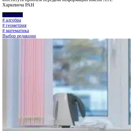
Харкевича РАН
Интервью
# алгебра
# геометрия
# математика
Выбор редакции