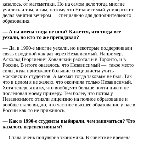
казалось, от математики. Но на самом деле тогда многие
учились и там, и там, потому что Независимый университет
делал занятия вечером — специально для дополнительного
образования.
—
А на имена тогда не шли? Кажется, что тогда все
уехали, но кто-то же преподавал?
— Да, в 1990-е многие уехали, но некоторые поддерживали
связь с родиной как раз через Независимый. Например,
Аскольд Георгиевич Хованский работал и в Торонто, и в
России. В итоге оказалось, что Независимый — такое место
силы, куда приезжают большие специалисты учить
московских студентов. А мехмат тогда таковым не был. Так
что в целом я не жалею, что окончила только Независимый.
Хотя теперь я вижу, что вообще-то больше почти никто не
последовал моему примеру. Тем более, что потом у
Независимого отняли лицензию на полное образование и
вообще стало видно, что частное высшее образование у нас в
России как-то не прижилось.
—
Как в 1990-е студенты выбирали, чем заниматься? Что
казалось перспективным?
— Стала очень популярна экономика. В советские времена