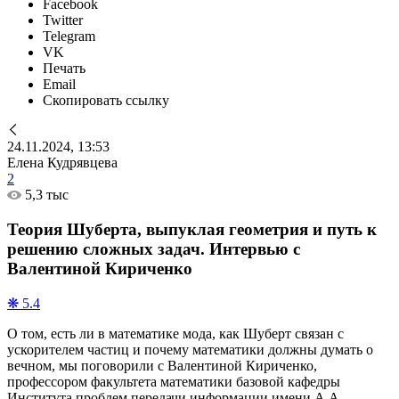
Facebook
Twitter
Telegram
VK
Печать
Email
Скопировать ссылку
24.11.2024, 13:53
Елена Кудрявцева
2
5,3 тыс
Теория Шуберта, выпуклая геометрия и путь к
решению сложных задач. Интервью с
Валентиной Кириченко
❋ 5.4
О том, есть ли в математике мода, как Шуберт связан с
ускорителем частиц и почему математики должны думать о
вечном, мы поговорили с Валентиной Кириченко,
профессором факультета математики базовой кафедры
Института проблем передачи информации имени А.А.