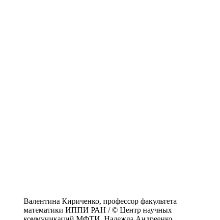
Валентина Кириченко, профессор факультета
математики ИППИ РАН / © Центр научных
коммуникаций МФТИ, Надежда Андреенко