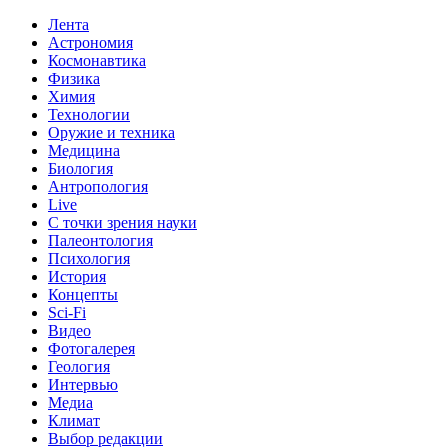
Лента
Астрономия
Космонавтика
Физика
Химия
Технологии
Оружие и техника
Медицина
Биология
Антропология
Live
С точки зрения науки
Палеонтология
Психология
История
Концепты
Sci-Fi
Видео
Фотогалерея
Геология
Интервью
Медиа
Климат
Выбор редакции