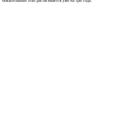
обязательный этап растягивается уже на три года.