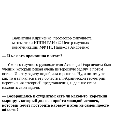
Валентина Кириченко, профессор факультета
математики ИППИ РАН / © Центр научных
коммуникаций МФТИ, Надежда Андреенко
—
И как это произошло в итоге?
— У моего научного руководителя Аскольда Георгиевича был
ученик, который решал очень интересную задачу, а потом
остыл. И я эту задачу подобрала и решила. Ну, а потом уже
как-то я втянулась в эту область алгебраической геометрии,
пересечения с теорией представления, и дальше стала
находить свои задачи.
—
Возвращаясь к студентам: есть ли какой-то короткий
маршрут, который должен пройти молодой человек,
который хочет построить карьеру в этой не самой просто
области?