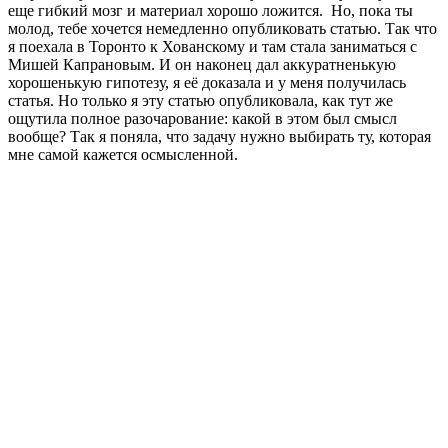
еще гибкий мозг и материал хорошо ложится. Но, пока ты
молод, тебе хочется немедленно опубликовать статью. Так что
я поехала в Торонто к Хованскому и там стала заниматься с
Мишей Капрановым. И он наконец дал аккуратненькую
хорошенькую гипотезу, я её доказала и у меня получилась
статья. Но только я эту статью опубликовала, как тут же
ощутила полное разочарование: какой в этом был смысл
вообще? Так я поняла, что задачу нужно выбирать ту, которая
мне самой кажется осмысленной.