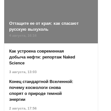
Оттащите ее от края: как спасают
русскую выхухоль
4 августа, 16:16
Как устроена современная
добыча нефти: репортаж Naked
Science
3 августа, 13:03
Конец стандартной Вселенной:
почему космологи снова
спорят о природе темной
энергии
2 августа, 17:56