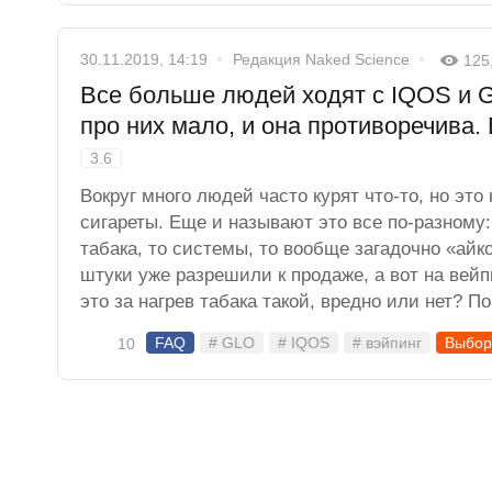
30.11.2019, 14:19
Редакция Naked Science
125
Все больше людей ходят с IQOS и 
про них мало, и она противоречива.
3.6
Вокруг много людей часто курят что-то, но это
сигареты. Еще и называют это все по-разному:
табака, то системы, то вообще загадочно «айко
штуки уже разрешили к продаже, а вот на вейп
это за нагрев табака такой, вредно или нет? П
FAQ
# GLO
# IQOS
# вэйпинг
Выбор
10