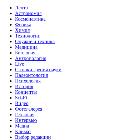
Лента
Астрономия
Космонавтика
Физика
Химия
Технологии
Оружие и техника
Медицина
Биология
Антропология
Live
С точки зрения науки
Палеонтология
Психология
История
Концепты
Sci-Fi
Видео
Фотогалерея
Геология
Интервью
Медиа
Климат
Выбор редакции