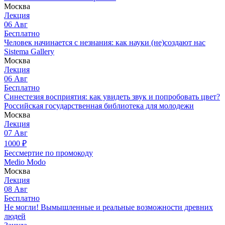
Москва
Лекция
06
Авг
Бесплатно
Человек начинается с незнания: как науки (не)создают нас
Sistema Gallery
Москва
Лекция
06
Авг
Бесплатно
Синестезия восприятия: как увидеть звук и попробовать цвет?
Российская государственная библиотека для молодежи
Москва
Лекция
07
Авг
1000
₽
Бессмертие по промокоду
Medio Modo
Москва
Лекция
08
Авг
Бесплатно
Не могли! Вымышленные и реальные возможности древних
людей