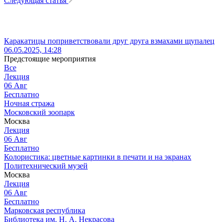
Следующая статья
Каракатицы поприветствовали друг друга взмахами щупалец
06.05.2025, 14:28
Предстоящие мероприятия
Все
Лекция
06
Авг
Бесплатно
Ночная стража
Московский зоопарк
Москва
Лекция
06
Авг
Бесплатно
Колористика: цветные картинки в печати и на экранах
Политехнический музей
Москва
Лекция
06
Авг
Бесплатно
Марковская республика
Библиотека им. Н. А. Некрасова