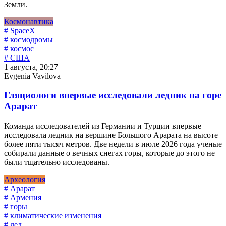
Земли.
Космонавтика
# SpaceX
# космодромы
# космос
# США
1 августа, 20:27
Evgenia Vavilova
Гляциологи впервые исследовали ледник на горе
Арарат
Команда исследователей из Германии и Турции впервые
исследовала ледник на вершине Большого Арарата на высоте
более пяти тысяч метров. Две недели в июле 2026 года ученые
собирали данные о вечных снегах горы, которые до этого не
были тщательно исследованы.
Археология
# Арарат
# Армения
# горы
# климатические изменения
# лед