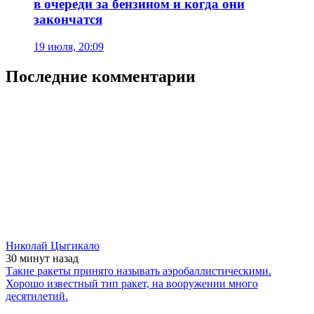
в очереди за бензином и когда они
закончатся
19 июля, 20:09
Последние комментарии
Николай Цыгикало
30 минут
назад
Такие ракеты принято называть аэробаллистическими.
Хорошо известный тип ракет, на вооружении много
десятилетий.