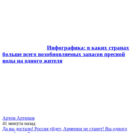
Инфографика: в каких странах
больше всего возобновляемых запасов пресной
воды на одного жителя
Артем Артюхов
41 минута
назад
Да вы достали! Россия уйдет, Армении не станет! Вы одного