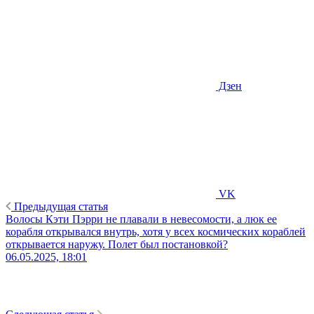
Дзен
VK
Предыдущая статья
Волосы Кэти Пэрри не плавали в невесомости, а люк ее
корабля открывался внутрь, хотя у всех космических кораблей
открывается наружу. Полет был постановкой?
06.05.2025, 18:01