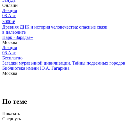
Зануда
Онлайн
Лекция
08
Авг
3000
₽
Древняя ДНК и история человечества: опасные связи
в палеолите
Парк «Зарядье»
Москва
Лекция
08
Авг
Бесплатно
Загадки муравьиной цивилизации. Тайны подземных городов
Библиотека имени Ю.А. Гагарина
Москва
По теме
Показать
Свернуть