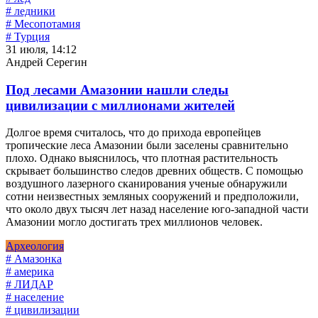
# ледники
# Месопотамия
# Турция
31 июля, 14:12
Андрей Серегин
Под лесами Амазонии нашли следы
цивилизации с миллионами жителей
Долгое время считалось, что до прихода европейцев
тропические леса Амазонии были заселены сравнительно
плохо. Однако выяснилось, что плотная растительность
скрывает большинство следов древних обществ. С помощью
воздушного лазерного сканирования ученые обнаружили
сотни неизвестных земляных сооружений и предположили,
что около двух тысяч лет назад население юго-западной части
Амазонии могло достигать трех миллионов человек.
Археология
# Амазонка
# америка
# ЛИДАР
# население
# цивилизации