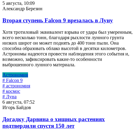
5 августа, 10:09
Александр Березин
Вторая ступень Falcon 9 врезалась в Луну
Хотя тротиловый эквивалент взрыва от удара был умеренным,
всего несколько тонн, благодаря рыхлости лунного грунта
низких широт он может поднять до 400 тонн пыли. Она
способна образовать облако высотой в десятки километров.
Астрономы надеются провести наблюдения этого события и,
возможно, зафиксировать какие-то особенности
выброшенного лунного материала.
Астрономия
# Falcon 9
# астрономия
# космос
# Луна
6 августа, 07:52
Игорь Байдов
Догадку Дарвина о хищных растениях
подтвердили спустя 150 лет