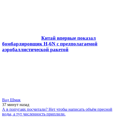
Китай впервые показал
бомбардировщик H-6N с предполагаемой
аэробаллистической ракетой
Вад Шмак
37 минут
назад
А в попугаях посчитали? Нет чтобы написать объём пресной
воды, а тут численность приплили.