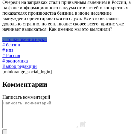
Очереди на заправках стали привычным явлением в России, а
на фоне информационного вакуума от властей о конкретных
показателях производства бензина в июне население
вынуждено ориентироваться на слухи. Все это выглядит
довольно странно, но есть нюанс: скорее всего, кризис уже
начинает выдыхаться. Как именно мы это выяснили?
С точки зрения науки
# бензин
# нпз
# Россия
# экономика
Выбор редакции
[miniorange_social_login]
Комментарии
Написать комментарий