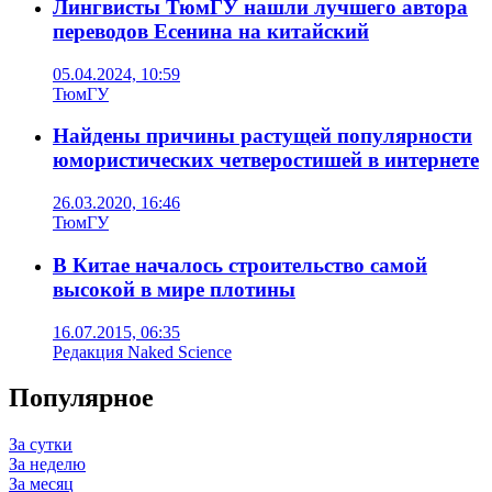
Лингвисты ТюмГУ нашли лучшего автора
переводов Есенина на китайский
05.04.2024, 10:59
ТюмГУ
Найдены причины растущей популярности
юмористических четверостишей в интернете
26.03.2020, 16:46
ТюмГУ
В Китае началось строительство самой
высокой в мире плотины
16.07.2015, 06:35
Редакция Naked Science
Популярное
За сутки
За неделю
За месяц