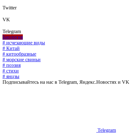
Twitter
VK
Telegram
Биология
# исчезающие виды
# Китай
# китообразные
# морские свиньи
# поэзия
# стихи
# янцзы
Подписывайтесь на нас в Telegram, Яндекс.Новостях и VK
Telegram