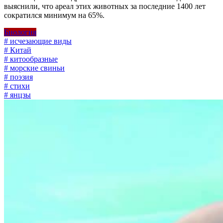
выяснили, что ареал этих животных за последние 1400 лет
сократился минимум на 65%.
Биология
# исчезающие виды
# Китай
# китообразные
# морские свиньи
# поэзия
# стихи
# янцзы