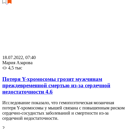
18.07.2022, 07:40
Мария Азарова
4,5 тыс
Потеря Y-хромосомы грозит мужчинам
преждевременной смертью из-за сердечной
недостаточности
4.6
Исследование показало, что гемопоэтическая мозаичная
потеря Y-хромосомы у мышей связана с повышенным риском
сердечно-сосудистых заболеваний и смертности из-за
сердечной недостаточности.
2