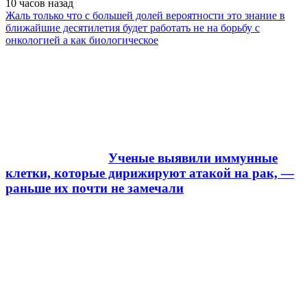
10 часов
назад
Жаль только что с большей долей вероятности это знание в
ближайшие десятилетия будет работать не на борьбу с
онкологией а как биологическое
Ученые выявили иммунные
клетки, которые дирижируют атакой на рак, —
раньше их почти не замечали