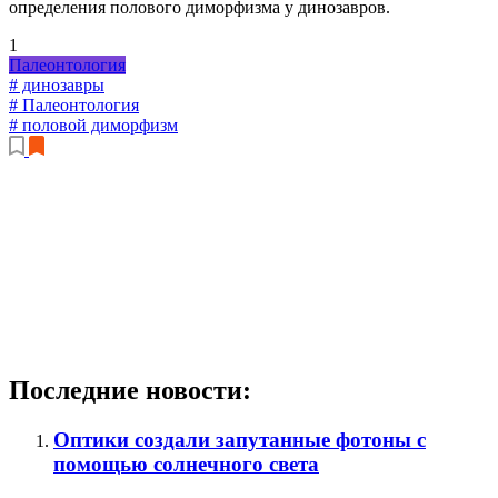
определения полового диморфизма у динозавров.
1
Палеонтология
# динозавры
# Палеонтология
# половой диморфизм
Последние новости:
Оптики создали запутанные фотоны с
помощью солнечного света