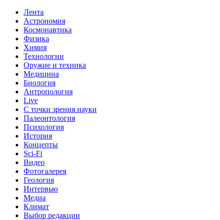
Лента
Астрономия
Космонавтика
Физика
Химия
Технологии
Оружие и техника
Медицина
Биология
Антропология
Live
С точки зрения науки
Палеонтология
Психология
История
Концепты
Sci-Fi
Видео
Фотогалерея
Геология
Интервью
Медиа
Климат
Выбор редакции