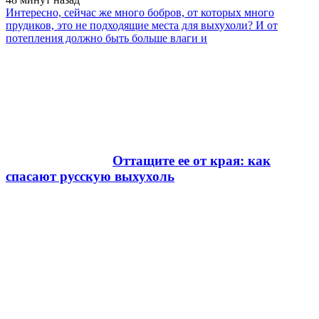
Интересно, сейчас же много бобров, от которых много
прудиков, это не подходящие места для выхухоли? И от
потепления должно быть больше влаги и
Оттащите ее от края: как
спасают русскую выхухоль