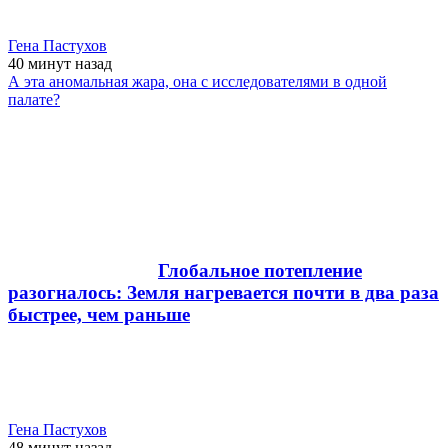
Гена Пастухов
40 минут
назад
А эта аномальная жара, она с исследователями в одной
палате?
Глобальное потепление
разогналось: Земля нагревается почти в два раза
быстрее, чем раньше
Гена Пастухов
48 минут
назад