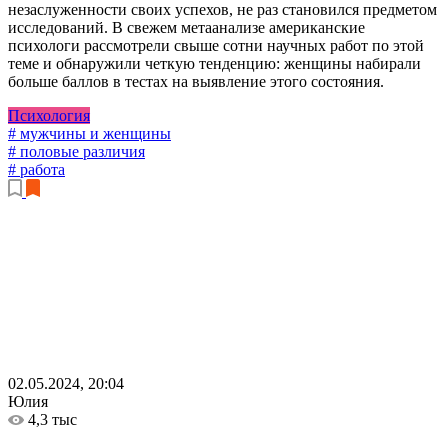
незаслуженности своих успехов, не раз становился предметом
исследований. В свежем метаанализе американские
психологи рассмотрели свыше сотни научных работ по этой
теме и обнаружили четкую тенденцию: женщины набирали
больше баллов в тестах на выявление этого состояния.
Психология
# мужчины и женщины
# половые различия
# работа
02.05.2024, 20:04
Юлия
4,3 тыс