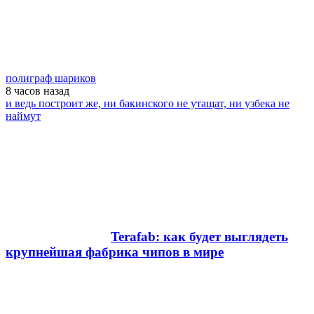
полиграф шариков
8 часов
назад
и ведь построит же, ни бакинского не утащат, ни узбека не
наймут
Terafab: как будет выглядеть
крупнейшая фабрика чипов в мире