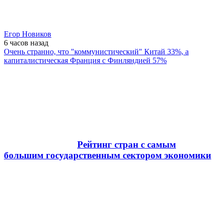
Егор Новиков
6 часов
назад
Очень странно, что "коммунистический" Китай 33%, а
капиталистическая Франция с Финляндией 57%
Рейтинг стран с самым
большим государственным сектором экономики