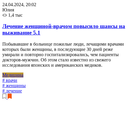
24.04.2024, 20:02
Юлия
1,4 тыс
Лечение женщиной-врачом повысило шансы на
выживание
5.1
Побывавшие в больнице пожилые люди, лечащими врачами
которых были женщины, в последующие 30 дней реже
умирали и повторно госпитализировались, чем пациенты
докторов-мужчин. Об этом стало известно из свежего
исследования японских и американских медиков.
Медицина
# врачи
# женщины
# лечение