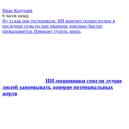
Иван Колупаев
6 часов
назад
Ну хз как они тестировали. ИИ конечно сильно подрос в
последние годы но при общении довольно быстро
прокалывается. Начинает тупить, врать,
ИИ-мошенники смогли лучше
людей завоевывать доверие потенциальных
жертв