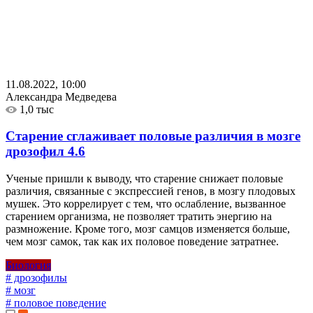
11.08.2022, 10:00
Александра Медведева
1,0 тыс
Старение сглаживает половые различия в мозге
дрозофил
4.6
Ученые пришли к выводу, что старение снижает половые
различия, связанные с экспрессией генов, в мозгу плодовых
мушек. Это коррелирует с тем, что ослабление, вызванное
старением организма, не позволяет тратить энергию на
размножение. Кроме того, мозг самцов изменяется больше,
чем мозг самок, так как их половое поведение затратнее.
Биология
# дрозофилы
# мозг
# половое поведение