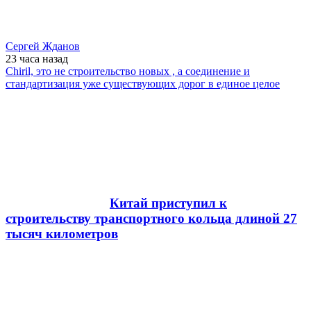
Сергей Жданов
23 часа
назад
Chiril, это не строительство новых , а соединение и
стандартизация уже существующих дорог в единое целое
Китай приступил к
строительству транспортного кольца длиной 27
тысяч километров