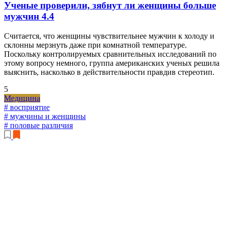
Ученые проверили, зябнут ли женщины больше
мужчин
4.4
Считается, что женщины чувствительнее мужчин к холоду и
склонны мерзнуть даже при комнатной температуре.
Поскольку контролируемых сравнительных исследований по
этому вопросу немного, группа американских ученых решила
выяснить, насколько в действительности правдив стереотип.
5
Медицина
# восприятие
# мужчины и женщины
# половые различия