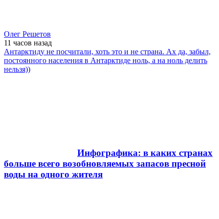
Олег Решетов
11 часов
назад
Антарктиду не посчитали, хоть это и не страна. Ах да, забыл,
постоянного населения в Антарктиде ноль, а на ноль делить
нельзя))
Инфографика: в каких странах
больше всего возобновляемых запасов пресной
воды на одного жителя