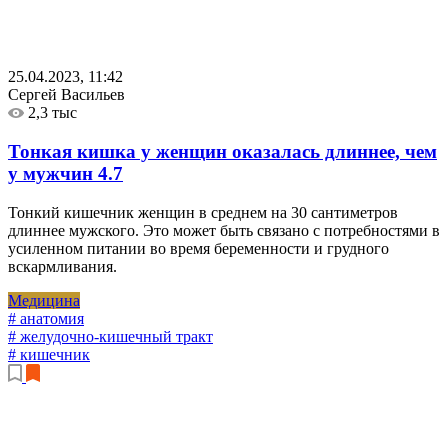
25.04.2023, 11:42
Сергей Васильев
2,3 тыс
Тонкая кишка у женщин оказалась длиннее, чем
у мужчин
4.7
Тонкий кишечник женщин в среднем на 30 сантиметров
длиннее мужского. Это может быть связано с потребностями в
усиленном питании во время беременности и грудного
вскармливания.
Медицина
# анатомия
# желудочно-кишечный тракт
# кишечник