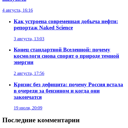
4 августа, 16:16
Как устроена современная добыча нефти:
репортаж Naked Science
3 августа, 13:03
Конец стандартной Вселенной: почему
космологи снова спорят о природе темной
энергии
2 августа, 17:56
Кризис без дефицита: почему Россия встала
в очереди за бензином и когда они
закончатся
19 июля, 20:09
Последние комментарии