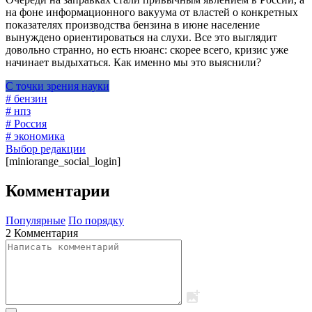
на фоне информационного вакуума от властей о конкретных
показателях производства бензина в июне население
вынуждено ориентироваться на слухи. Все это выглядит
довольно странно, но есть нюанс: скорее всего, кризис уже
начинает выдыхаться. Как именно мы это выяснили?
С точки зрения науки
# бензин
# нпз
# Россия
# экономика
Выбор редакции
[miniorange_social_login]
Комментарии
Популярные
По порядку
2 Комментария