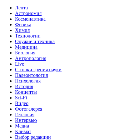
Лента
Астрономия
Космонавтика
Физика
Химия
Технологии
Оружие и техника
Медицина
Биология
Антропология
Live
С точки зрения науки
Палеонтология
Психология
История
Концепты
Sci-Fi
Видео
Фотогалерея
Геология
Интервью
Медиа
Климат
Выбор редакции