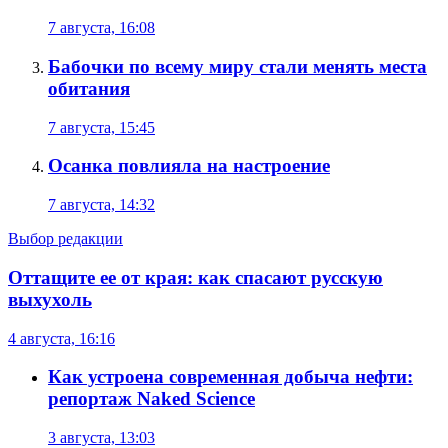
7 августа, 16:08
Бабочки по всему миру стали менять места
обитания
7 августа, 15:45
Осанка повлияла на настроение
7 августа, 14:32
Выбор редакции
Оттащите ее от края: как спасают русскую
выхухоль
4 августа, 16:16
Как устроена современная добыча нефти:
репортаж Naked Science
3 августа, 13:03