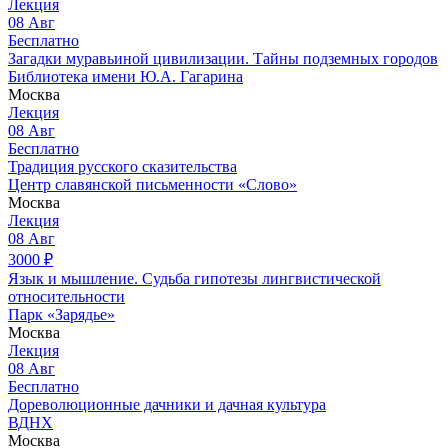
Лекция
08
Авг
Бесплатно
Загадки муравьиной цивилизации. Тайны подземных городов
Библиотека имени Ю.А. Гагарина
Москва
Лекция
08
Авг
Бесплатно
Традиция русского сказительства
Центр славянской письменности «Слово»
Москва
Лекция
08
Авг
3000
₽
Язык и мышление. Судьба гипотезы лингвистической
относительности
Парк «Зарядье»
Москва
Лекция
08
Авг
Бесплатно
Дореволюционные дачники и дачная культура
ВДНХ
Москва