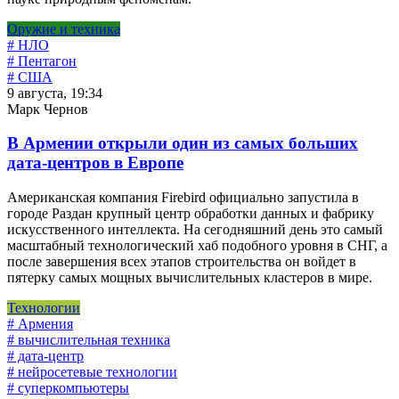
Оружие и техника
# НЛО
# Пентагон
# США
9 августа, 19:34
Марк Чернов
В Армении открыли один из самых больших
дата-центров в Европе
Американская компания Firebird официально запустила в
городе Раздан крупный центр обработки данных и фабрику
искусственного интеллекта. На сегодняшний день это самый
масштабный технологический хаб подобного уровня в СНГ, а
после завершения всех этапов строительства он войдет в
пятерку самых мощных вычислительных кластеров в мире.
Технологии
# Армения
# вычислительная техника
# дата-центр
# нейросетевые технологии
# суперкомпьютеры