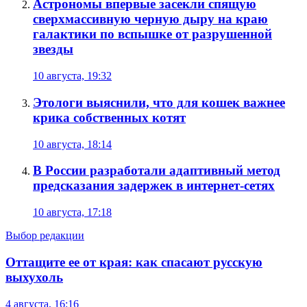
Астрономы впервые засекли спящую
сверхмассивную черную дыру на краю
галактики по вспышке от разрушенной
звезды
10 августа, 19:32
Этологи выяснили, что для кошек важнее
крика собственных котят
10 августа, 18:14
В России разработали адаптивный метод
предсказания задержек в интернет-сетях
10 августа, 17:18
Выбор редакции
Оттащите ее от края: как спасают русскую
выхухоль
4 августа, 16:16