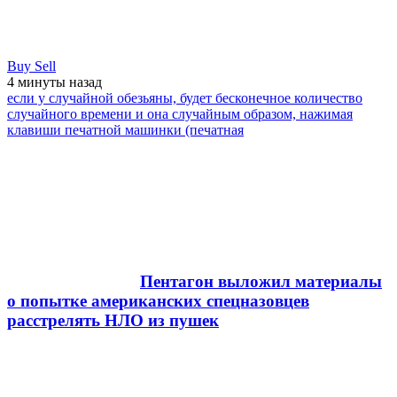
Buy Sell
4 минуты
назад
если у случайной обезьяны, будет бесконечное количество
случайного времени и она случайным образом, нажимая
клавиши печатной машинки (печатная
Пентагон выложил материалы
о попытке американских спецназовцев
расстрелять НЛО из пушек