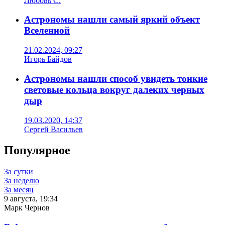
Любовь С.
Астрономы нашли самый яркий объект
Вселенной
21.02.2024, 09:27
Игорь Байдов
Астрономы нашли способ увидеть тонкие
световые кольца вокруг далеких черных
дыр
19.03.2020, 14:37
Сергей Васильев
Популярное
За сутки
За неделю
За месяц
9 августа, 19:34
Марк Чернов