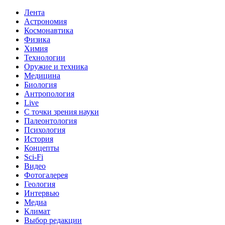
Лента
Астрономия
Космонавтика
Физика
Химия
Технологии
Оружие и техника
Медицина
Биология
Антропология
Live
С точки зрения науки
Палеонтология
Психология
История
Концепты
Sci-Fi
Видео
Фотогалерея
Геология
Интервью
Медиа
Климат
Выбор редакции