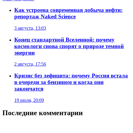
Как устроена современная добыча нефти:
репортаж Naked Science
3 августа, 13:03
Конец стандартной Вселенной: почему
космологи снова спорят о природе темной
энергии
2 августа, 17:56
Кризис без дефицита: почему Россия встала
в очереди за бензином и когда они
закончатся
19 июля, 20:09
Последние комментарии