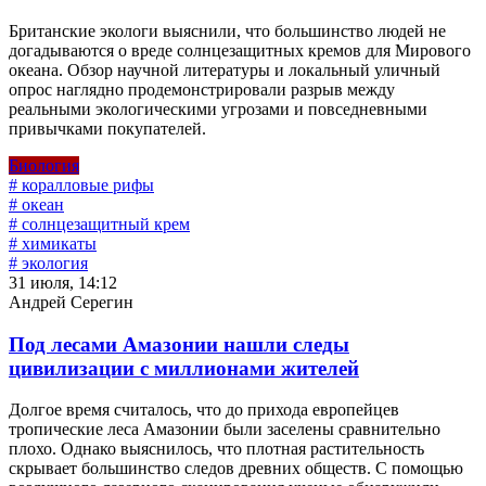
Британские экологи выяснили, что большинство людей не
догадываются о вреде солнцезащитных кремов для Мирового
океана. Обзор научной литературы и локальный уличный
опрос наглядно продемонстрировали разрыв между
реальными экологическими угрозами и повседневными
привычками покупателей.
Биология
# коралловые рифы
# океан
# солнцезащитный крем
# химикаты
# экология
31 июля, 14:12
Андрей Серегин
Под лесами Амазонии нашли следы
цивилизации с миллионами жителей
Долгое время считалось, что до прихода европейцев
тропические леса Амазонии были заселены сравнительно
плохо. Однако выяснилось, что плотная растительность
скрывает большинство следов древних обществ. С помощью