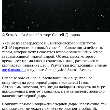
© Scott Anttila Anttler / Автор: Сергей Данилов
Ученые из Гарвардского и Смитсоновского институтов
(США) предложили новый способ наблюдения за небесным
телом, которое может оказаться второй ближайшей к Земле
сверхмассивной черной дырой. Объект, масса которого
превышает три миллиона солнечных масс, расположен в
карликовой галактике Leo I. Результаты исследований ученые
опубликовали
в журнале Astrophysical Journal Letters.
Впервые объект Leo I*, расположенный в центре Leo I,
выдвинули на роль черной дыры в конце 2021 года.
Астрономы заметили, что звезды набирают скорость по мере
приближения к центру галактики, а это свидетельствовало о
наличии там черной дыры.
Получить прямое изображение черной дыры невозможно, так
как даже свет не может покинуть ее горизонта событий,