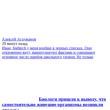
Алексей Агаджанов
29 минут
назад
Иван, hightech у меня вообще в черных списках. Они
откровенно врут, манипулируют фактами и совершают
огромное число ошибок школьного уровня. Не только
Биологи пришли к выводу, что
самостоятельно живущие организмы возникли
дважды