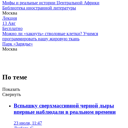
Мифы и реальные истории Центральной Африки
Библиотека иностранной литературы
Москва
Лекция
13
Авг
Бесплатно
Можно ли «хакнуть» стволовые клетки? Учимся
программировать нашу жировую ткань
Парк «Зарядье»
Москва
По теме
Показать
Свернуть
Вспышку сверхмассивной черной дыры
впервые наблюдали в реальном времени
23 июля, 11:47