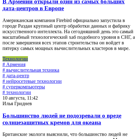
В Армении открыли один из самых больших
дата-центров в Европе
Американская компания Firebird официально запустила в
городе Раздан крупный центр обработки данных и фабрику
искусственного интеллекта. На сегодняшний день это самый
масштабный технологический хаб подобного уровня в СНГ, а
после завершения всех этапов строительства он войдет в
пятерку самых мощных вычислительных кластеров в мире.
Технологии
# Армения
# вычислительная техника
# дата-центр
# нейросетевые технологии
# суперкомпьютеры
# технологии
10 августа, 11:42
Илья Гриднев
Большинство людей не подозревали о вреде
солнцезащитных кремов для океана
Британские экологи выяснили, что большинство людей не