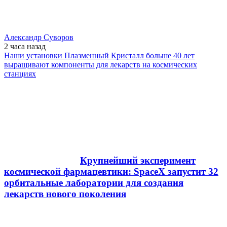
Александр Суворов
2 часа
назад
Наши установки Плазменный Кристалл больше 40 лет
выращивают компоненты для лекарств на космических
станциях
Крупнейший эксперимент
космической фармацевтики: SpaceX запустит 32
орбитальные лаборатории для создания
лекарств нового поколения