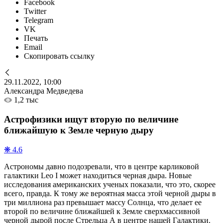
Facebook
Twitter
Telegram
VK
Печать
Email
Скопировать ссылку
29.11.2022, 10:00
Александра Медведева
1,2 тыс
Астрофизики ищут вторую по величине
ближайшую к Земле черную дыру
❋ 4.6
Астрономы давно подозревали, что в центре карликовой
галактики Leo I может находиться черная дыра. Новые
исследования американских ученых показали, что это, скорее
всего, правда. К тому же вероятная масса этой черной дыры в
три миллиона раз превышает массу Солнца, что делает ее
второй по величине ближайшей к Земле сверхмассивной
черной дырой после Стрельца А в центре нашей Галактики.