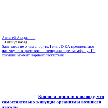
Алексей Агаджанов
19 минут
назад
Sam, здесь не о чем спорить. Гены ЛУКА предполагают
накачку электрического потенциала через мембрану.. На
текущий момент, вариант отсутствия
Биологи пришли к выводу, что
самостоятельно живущие организмы возникли
дважды