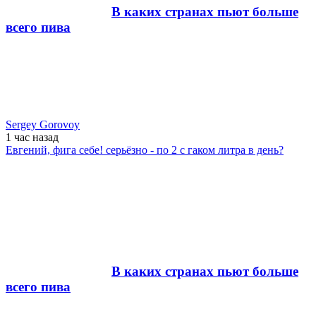
В каких странах пьют больше
всего пива
Sergey Gorovoy
1 час
назад
Евгений, фига себе! серьёзно - по 2 с гаком литра в день?
В каких странах пьют больше
всего пива