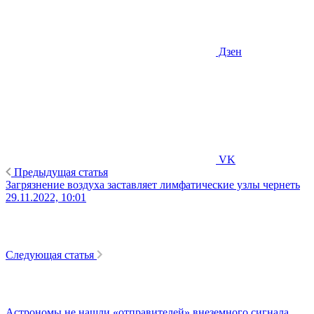
Дзен
VK
Предыдущая статья
Загрязнение воздуха заставляет лимфатические узлы чернеть
29.11.2022, 10:01
Следующая статья
Астрономы не нашли «отправителей» внеземного сигнала