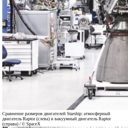
Сравнение размеров двигателей Starship: атмосферный
двигатель Raptor (слева) и вакуумный двигатель Raptor
(справа) / © SpaceX