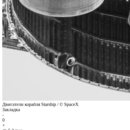
Двигатели корабля Starship / © SpaceX
Закладка
-
0
+