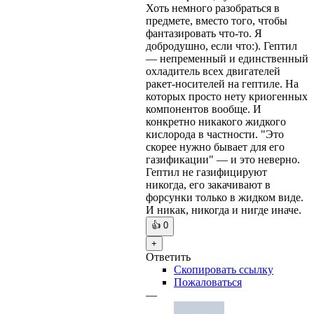
Хоть немного разобраться в
предмете, вместо того, чтобы
фантазировать что-то. Я
добродушно, если что:). Гептил
— непременный и единственный
охладитель всех двигателей
ракет-носителей на гептиле. На
которых просто нету криогенных
компонентов вообще. И
конкретно никакого жидкого
кислорода в частности. "Это
скорее нужно бывает для его
газификации" — и это неверно.
Гептил не газифицируют
никогда, его закачивают в
форсунки только в жидком виде.
И никак, никогда и нигде иначе.
👍
0
+
Ответить
Скопировать ссылку
Пожаловаться
—