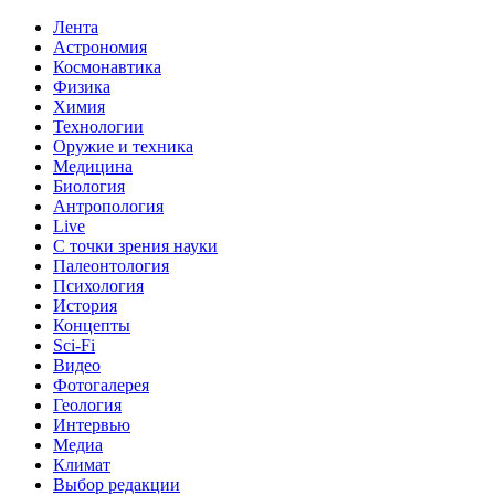
Лента
Астрономия
Космонавтика
Физика
Химия
Технологии
Оружие и техника
Медицина
Биология
Антропология
Live
С точки зрения науки
Палеонтология
Психология
История
Концепты
Sci-Fi
Видео
Фотогалерея
Геология
Интервью
Медиа
Климат
Выбор редакции