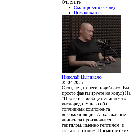
Ответить
Скопировать ссылку
Пожаловаться
Николай Цыгикало
25.04.2025
Стэн, нет, ничего подобного. Вы
просто фантазируете на ходу.:) На
"Протоне" вообще нет жидкого
кислорода. У него оба
топливных компонента
высококипящие. А охлаждение
двигателя производится
гептилом, именно гептилом, и
только гептилом. Посмотрите их