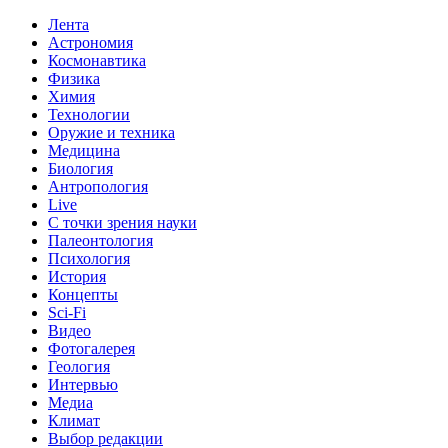
Лента
Астрономия
Космонавтика
Физика
Химия
Технологии
Оружие и техника
Медицина
Биология
Антропология
Live
С точки зрения науки
Палеонтология
Психология
История
Концепты
Sci-Fi
Видео
Фотогалерея
Геология
Интервью
Медиа
Климат
Выбор редакции