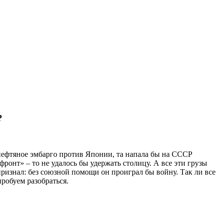
?
нефтяное эмбарго против Японии, та напала бы на СССР
ронт» – то не удалось бы удержать столицу. А все эти грузы
ризнал: без союзной помощи он проиграл бы войну. Так ли все
робуем разобраться.