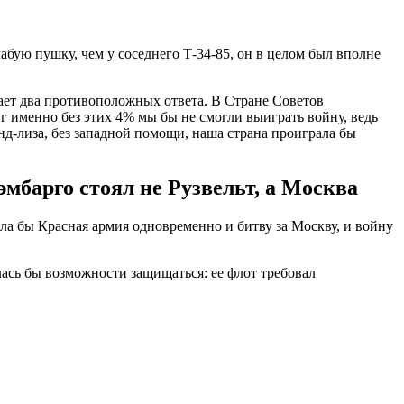
бую пушку, чем у соседнего Т-34-85, он в целом был вполне
ает два противоположных ответа. В Стране Советов
г именно без этих 4% мы бы не смогли выиграть войну, ведь
д-лиза, без западной помощи, наша страна проиграла бы
эмбарго стоял не Рузвельт, а Москва
ла бы Красная армия одновременно и битву за Москву, и войну
ась бы возможности защищаться: ее флот требовал