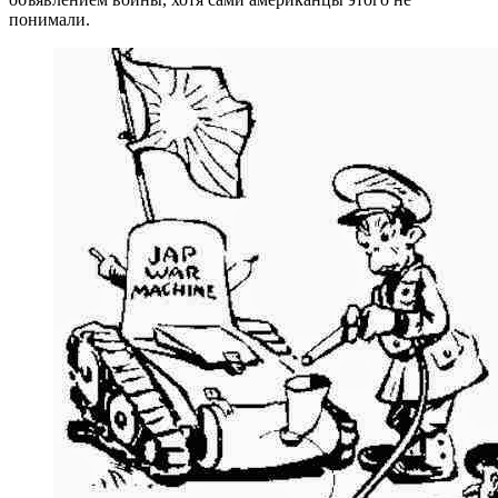
понимали.