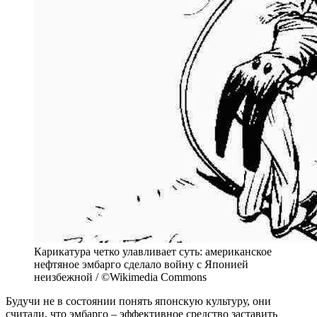
Карикатура четко улавливает суть: американское
нефтяное эмбарго сделало войну с Японией
неизбежной / ©Wikimedia Commons
Будучи не в состоянии понять японскую культуру, они
считали, что эмбарго – эффективное средство заставить