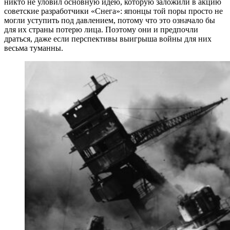
никто не уловил основную идею, которую заложили в акцию
советские разработчики «Снега»: японцы той поры просто не
могли уступить под давлением, потому что это означало бы
для их страны потерю лица. Поэтому они и предпочли
драться, даже если перспективы выигрыша войны для них
весьма туманны.