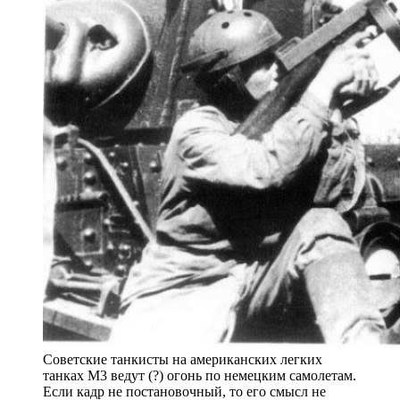
Советские танкисты на американских легких
танках М3 ведут (?) огонь по немецким самолетам.
Если кадр не постановочный, то его смысл не