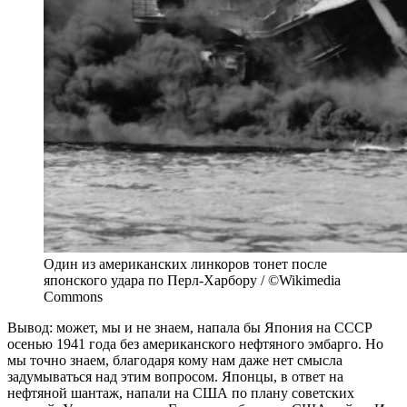
Один из американских линкоров тонет после
японского удара по Перл-Харбору / ©Wikimedia
Commons
Вывод: может, мы и не знаем, напала бы Япония на СССР
осенью 1941 года без американского нефтяного эмбарго. Но
мы точно знаем, благодаря кому нам даже нет смысла
задумываться над этим вопросом. Японцы, в ответ на
нефтяной шантаж, напали на США по плану советских