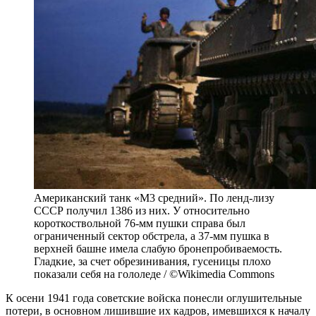
Американский танк «М3 средний». По ленд-лизу
СССР получил 1386 из них. У относительно
короткоствольной 76-мм пушки справа был
ограниченный сектор обстрела, а 37-мм пушка в
верхней башне имела слабую бронепробиваемость.
Гладкие, за счет обрезинивания, гусеницы плохо
показали себя на гололеде / ©Wikimedia Commons
К осени 1941 года советские войска понесли оглушительные
потери, в основном лишившие их кадров, имевшихся к началу