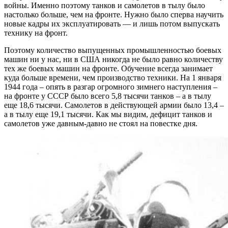
войны. Именно поэтому танков и самолетов в тылу было
настолько больше, чем на фронте. Нужно было сперва научить
новые кадры их эксплуатировать — и лишь потом выпускать
технику на фронт.
Поэтому количество выпущенных промышленностью боевых
машин ни у нас, ни в США никогда не было равно количеству
тех же боевых машин на фронте. Обучение всегда занимает
куда больше времени, чем производство техники. На 1 января
1944 года – опять в разгар огромного зимнего наступления –
на фронте у СССР было всего 5,8 тысячи танков – а в тылу
еще 18,6 тысячи. Самолетов в действующей армии было 13,4 –
а в тылу еще 19,1 тысячи. Как мы видим, дефицит танков и
самолетов уже давным-давно не стоял на повестке дня.