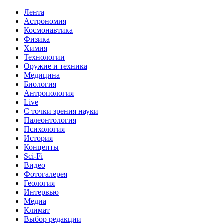
Лента
Астрономия
Космонавтика
Физика
Химия
Технологии
Оружие и техника
Медицина
Биология
Антропология
Live
С точки зрения науки
Палеонтология
Психология
История
Концепты
Sci-Fi
Видео
Фотогалерея
Геология
Интервью
Медиа
Климат
Выбор редакции