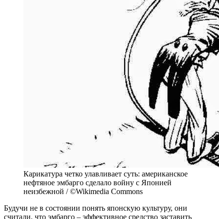
Карикатура четко улавливает суть: американское
нефтяное эмбарго сделало войну с Японией
неизбежной / ©Wikimedia Commons
Будучи не в состоянии понять японскую культуру, они
считали, что эмбарго – эффективное средство заставить