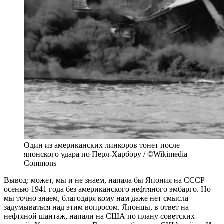
Один из американских линкоров тонет после
японского удара по Перл-Харбору / ©Wikimedia
Commons
Вывод: может, мы и не знаем, напала бы Япония на СССР
осенью 1941 года без американского нефтяного эмбарго. Но
мы точно знаем, благодаря кому нам даже нет смысла
задумываться над этим вопросом. Японцы, в ответ на
нефтяной шантаж, напали на США по плану советских