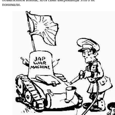
понимали.