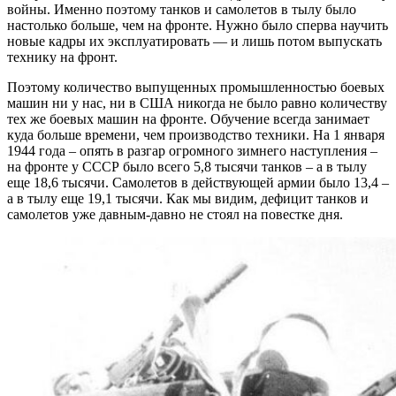
войны. Именно поэтому танков и самолетов в тылу было
настолько больше, чем на фронте. Нужно было сперва научить
новые кадры их эксплуатировать — и лишь потом выпускать
технику на фронт.
Поэтому количество выпущенных промышленностью боевых
машин ни у нас, ни в США никогда не было равно количеству
тех же боевых машин на фронте. Обучение всегда занимает
куда больше времени, чем производство техники. На 1 января
1944 года – опять в разгар огромного зимнего наступления –
на фронте у СССР было всего 5,8 тысячи танков – а в тылу
еще 18,6 тысячи. Самолетов в действующей армии было 13,4 –
а в тылу еще 19,1 тысячи. Как мы видим, дефицит танков и
самолетов уже давным-давно не стоял на повестке дня.