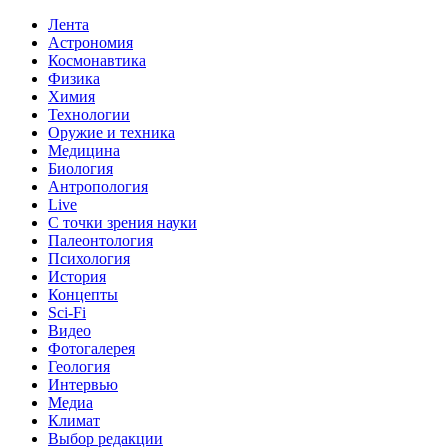
Лента
Астрономия
Космонавтика
Физика
Химия
Технологии
Оружие и техника
Медицина
Биология
Антропология
Live
С точки зрения науки
Палеонтология
Психология
История
Концепты
Sci-Fi
Видео
Фотогалерея
Геология
Интервью
Медиа
Климат
Выбор редакции