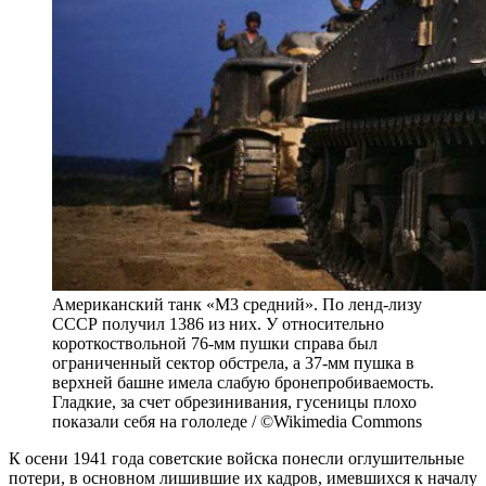
Американский танк «М3 средний». По ленд-лизу
СССР получил 1386 из них. У относительно
короткоствольной 76-мм пушки справа был
ограниченный сектор обстрела, а 37-мм пушка в
верхней башне имела слабую бронепробиваемость.
Гладкие, за счет обрезинивания, гусеницы плохо
показали себя на гололеде / ©Wikimedia Commons
К осени 1941 года советские войска понесли оглушительные
потери, в основном лишившие их кадров, имевшихся к началу