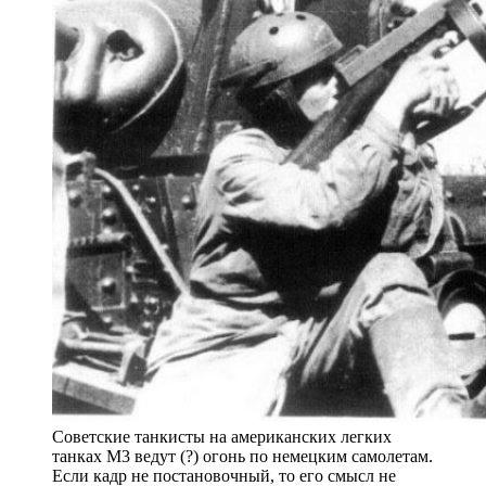
Советские танкисты на американских легких
танках М3 ведут (?) огонь по немецким самолетам.
Если кадр не постановочный, то его смысл не