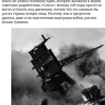
никто не уловил основную идею, которую заложили в акцию
советские разработчики «Снега»: японцы той поры просто не
могли уступить под давлением, потому что это означало бы
для их страны потерю лица. Поэтому они и предпочли
драться, даже если перспективы выигрыша войны для них
весьма туманны.