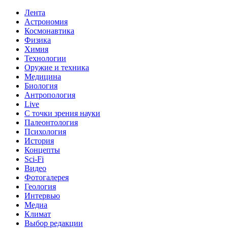
Лента
Астрономия
Космонавтика
Физика
Химия
Технологии
Оружие и техника
Медицина
Биология
Антропология
Live
С точки зрения науки
Палеонтология
Психология
История
Концепты
Sci-Fi
Видео
Фотогалерея
Геология
Интервью
Медиа
Климат
Выбор редакции