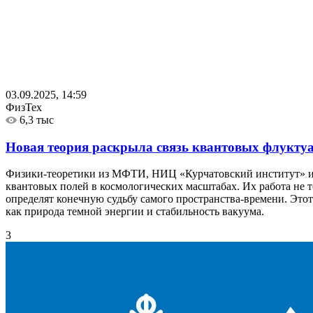
03.09.2025, 14:59
ФизТех
6,3 тыс
Новая теория раскрыла связь квантовых флукту
Физики-теоретики из МФТИ, НИЦ «Курчатовский институт» и 
квантовых полей в космологических масштабах. Их работа не т
определят конечную судьбу самого пространства-времени. Это
как природа темной энергии и стабильность вакуума.
3