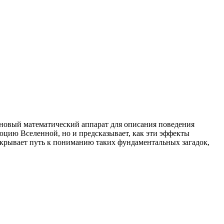
новый математический аппарат для описания поведения
юцию Вселенной, но и предсказывает, как эти эффекты
открывает путь к пониманию таких фундаментальных загадок,