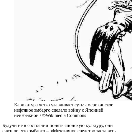
Карикатура четко улавливает суть: американское
нефтяное эмбарго сделало войну с Японией
неизбежной / ©Wikimedia Commons
Будучи не в состоянии понять японскую культуру, они
считали, что эмбарго – эффективное средство заставить