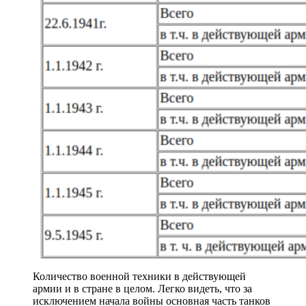
Количество военной техники в действующей
армии и в стране в целом. Легко видеть, что за
исключением начала войны основная часть танков