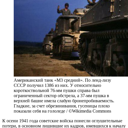
Американский танк «М3 средний». По ленд-лизу
СССР получил 1386 из них. У относительно
короткоствольной 76-мм пушки справа был
ограниченный сектор обстрела, а 37-мм пушка в
верхней башне имела слабую бронепробиваемость.
Гладкие, за счет обрезинивания, гусеницы плохо
показали себя на гололеде / ©Wikimedia Commons
К осени 1941 года советские войска понесли оглушительные
потери, в основном лишившие их кадров, имевшихся к началу