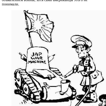
понимали.