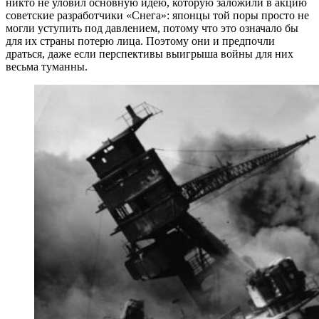
никто не уловил основную идею, которую заложили в акцию
советские разработчики «Снега»: японцы той поры просто не
могли уступить под давлением, потому что это означало бы
для их страны потерю лица. Поэтому они и предпочли
драться, даже если перспективы выигрыша войны для них
весьма туманны.