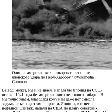
Один из американских линкоров тонет после
японского удара по Перл-Харбору / ©Wikimedia
Commons
Вывод: может, мы и не знаем, напала бы Япония на СССР
осенью 1941 года без американского нефтяного эмбарго. Но
мы точно знаем, благодаря кому нам даже нет смысла
задумываться над этим вопросом. Японцы, в ответ на
нефтяной шантаж, напали на США по плану советских