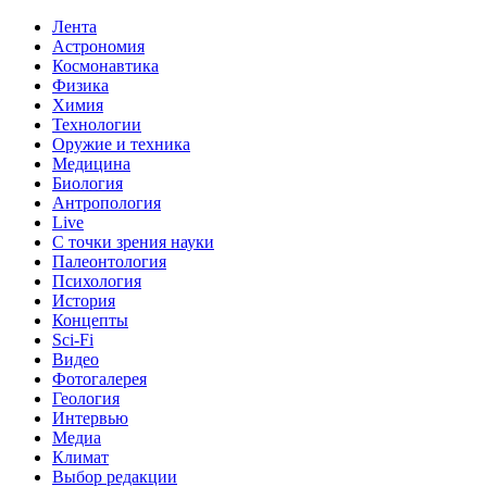
Лента
Астрономия
Космонавтика
Физика
Химия
Технологии
Оружие и техника
Медицина
Биология
Антропология
Live
С точки зрения науки
Палеонтология
Психология
История
Концепты
Sci-Fi
Видео
Фотогалерея
Геология
Интервью
Медиа
Климат
Выбор редакции