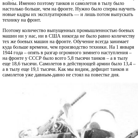
войны. Именно поэтому танков и самолетов в тылу было
настолько больше, чем на фронте. Нужно было сперва научить
новые кадры их эксплуатировать — и лишь потом выпускать
технику на фронт.
Поэтому количество выпущенных промышленностью боевых
машин ни у нас, ни в США никогда не было равно количеству
тех же боевых машин на фронте. Обучение всегда занимает
куда больше времени, чем производство техники. На 1 января
1944 года – опять в разгар огромного зимнего наступления –
на фронте у СССР было всего 5,8 тысячи танков – а в тылу
еще 18,6 тысячи. Самолетов в действующей армии было 13,4 –
а в тылу еще 19,1 тысячи. Как мы видим, дефицит танков и
самолетов уже давным-давно не стоял на повестке дня.