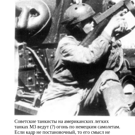
Советские танкисты на американских легких
танках М3 ведут (?) огонь по немецким самолетам.
Если кадр не постановочный, то его смысл не