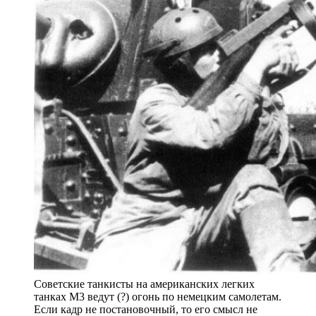
Советские танкисты на американских легких
танках М3 ведут (?) огонь по немецким самолетам.
Если кадр не постановочный, то его смысл не