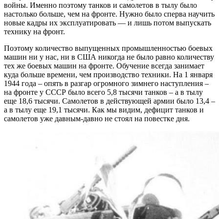
войны. Именно поэтому танков и самолетов в тылу было
настолько больше, чем на фронте. Нужно было сперва научить
новые кадры их эксплуатировать — и лишь потом выпускать
технику на фронт.
Поэтому количество выпущенных промышленностью боевых
машин ни у нас, ни в США никогда не было равно количеству
тех же боевых машин на фронте. Обучение всегда занимает
куда больше времени, чем производство техники. На 1 января
1944 года – опять в разгар огромного зимнего наступления –
на фронте у СССР было всего 5,8 тысячи танков – а в тылу
еще 18,6 тысячи. Самолетов в действующей армии было 13,4 –
а в тылу еще 19,1 тысячи. Как мы видим, дефицит танков и
самолетов уже давным-давно не стоял на повестке дня.