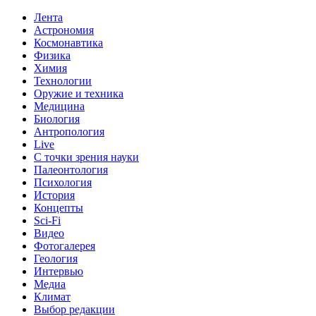
Лента
Астрономия
Космонавтика
Физика
Химия
Технологии
Оружие и техника
Медицина
Биология
Антропология
Live
С точки зрения науки
Палеонтология
Психология
История
Концепты
Sci-Fi
Видео
Фотогалерея
Геология
Интервью
Медиа
Климат
Выбор редакции