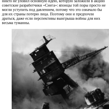
никто не уловил основную идею, которую заложили в акцию
советские разработчики «Снега»: японцы той поры просто не
могли уступить под давлением, потому что это означало бы
для их страны потерю лица. Поэтому они и предпочли
драться, даже если перспективы выигрыша войны для них
весьма туманны.