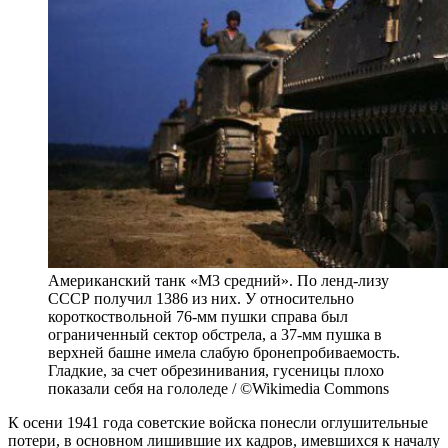
Американский танк «М3 средний». По ленд-лизу
СССР получил 1386 из них. У относительно
короткоствольной 76-мм пушки справа был
ограниченный сектор обстрела, а 37-мм пушка в
верхней башне имела слабую бронепробиваемость.
Гладкие, за счет обрезинивания, гусеницы плохо
показали себя на гололеде / ©Wikimedia Commons
К осени 1941 года советские войска понесли оглушительные
потери, в основном лишившие их кадров, имевшихся к началу