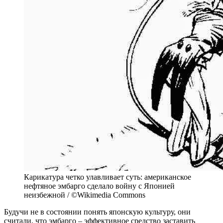
Карикатура четко улавливает суть: американское
нефтяное эмбарго сделало войну с Японией
неизбежной / ©Wikimedia Commons
Будучи не в состоянии понять японскую культуру, они
считали, что эмбарго – эффективное средство заставить