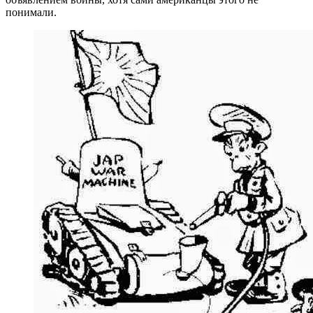
понимали.