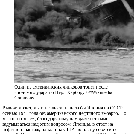
Один из американских линкоров тонет после
японского удара по Перл-Харбору / ©Wikimedia
Commons
Вывод: может, мы и не знаем, напала бы Япония на СССР
осенью 1941 года без американского нефтяного эмбарго. Но
мы точно знаем, благодаря кому нам даже нет смысла
задумываться над этим вопросом. Японцы, в ответ на
нефтяной шантаж, напали на США по плану советских