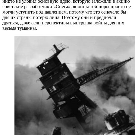
никто не уловил основную идею, которую заложили в акцию
советские разработчики «Снега»: японцы той поры просто не
могли уступить под давлением, потому что это означало бы
для их страны потерю лица. Поэтому они и предпочли
драться, даже если перспективы выигрыша войны для них
весьма туманны.