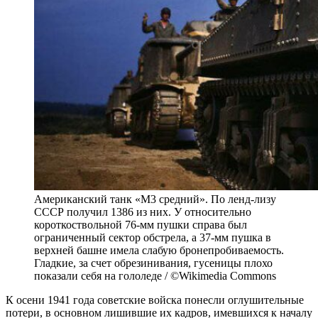
Американский танк «М3 средний». По ленд-лизу
СССР получил 1386 из них. У относительно
короткоствольной 76-мм пушки справа был
ограниченный сектор обстрела, а 37-мм пушка в
верхней башне имела слабую бронепробиваемость.
Гладкие, за счет обрезинивания, гусеницы плохо
показали себя на гололеде / ©Wikimedia Commons
К осени 1941 года советские войска понесли оглушительные
потери, в основном лишившие их кадров, имевшихся к началу