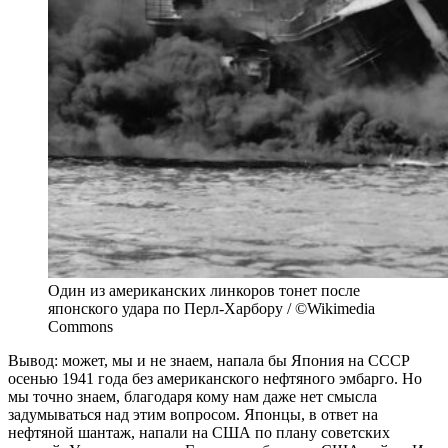
Один из американских линкоров тонет после
японского удара по Перл-Харбору / ©Wikimedia
Commons
Вывод: может, мы и не знаем, напала бы Япония на СССР
осенью 1941 года без американского нефтяного эмбарго. Но
мы точно знаем, благодаря кому нам даже нет смысла
задумываться над этим вопросом. Японцы, в ответ на
нефтяной шантаж, напали на США по плану советских