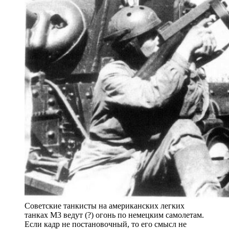
Советские танкисты на американских легких
танках М3 ведут (?) огонь по немецким самолетам.
Если кадр не постановочный, то его смысл не