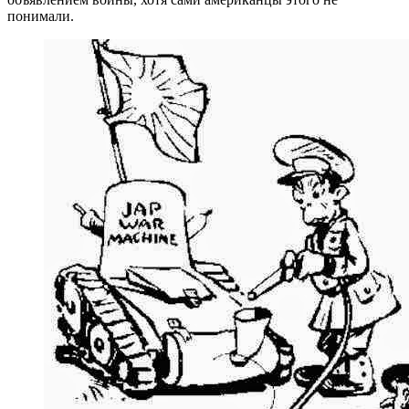
понимали.