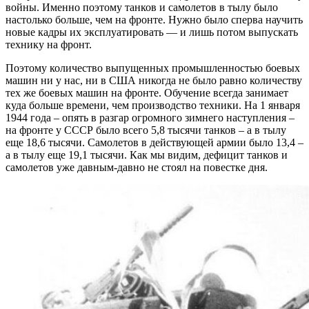
войны. Именно поэтому танков и самолетов в тылу было
настолько больше, чем на фронте. Нужно было сперва научить
новые кадры их эксплуатировать — и лишь потом выпускать
технику на фронт.
Поэтому количество выпущенных промышленностью боевых
машин ни у нас, ни в США никогда не было равно количеству
тех же боевых машин на фронте. Обучение всегда занимает
куда больше времени, чем производство техники. На 1 января
1944 года – опять в разгар огромного зимнего наступления –
на фронте у СССР было всего 5,8 тысячи танков – а в тылу
еще 18,6 тысячи. Самолетов в действующей армии было 13,4 –
а в тылу еще 19,1 тысячи. Как мы видим, дефицит танков и
самолетов уже давным-давно не стоял на повестке дня.