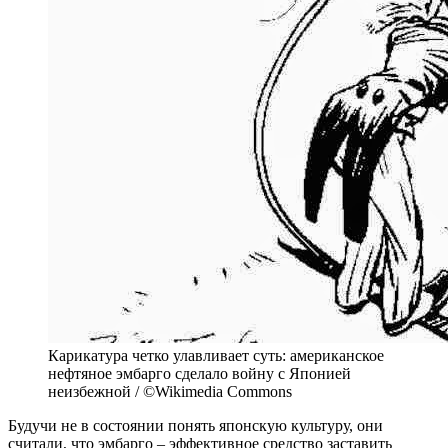
Карикатура четко улавливает суть: американское
нефтяное эмбарго сделало войну с Японией
неизбежной / ©Wikimedia Commons
Будучи не в состоянии понять японскую культуру, они
считали, что эмбарго – эффективное средство заставить