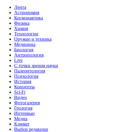
Лента
Астрономия
Космонавтика
Физика
Химия
Технологии
Оружие и техника
Медицина
Биология
Антропология
Live
С точки зрения науки
Палеонтология
Психология
История
Концепты
Sci-Fi
Видео
Фотогалерея
Геология
Интервью
Медиа
Климат
Выбор редакции