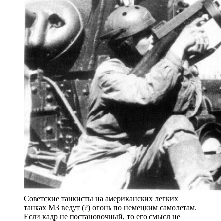
Советские танкисты на американских легких
танках М3 ведут (?) огонь по немецким самолетам.
Если кадр не постановочный, то его смысл не