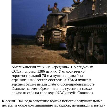
Американский танк «М3 средний». По ленд-лизу
СССР получил 1386 из них. У относительно
короткоствольной 76-мм пушки справа был
ограниченный сектор обстрела, а 37-мм пушка в
верхней башне имела слабую бронепробиваемость.
Гладкие, за счет обрезинивания, гусеницы плохо
показали себя на гололеде / ©Wikimedia Commons
К осени 1941 года советские войска понесли оглушительные
потери, в основном лишившие их кадров, имевшихся к началу