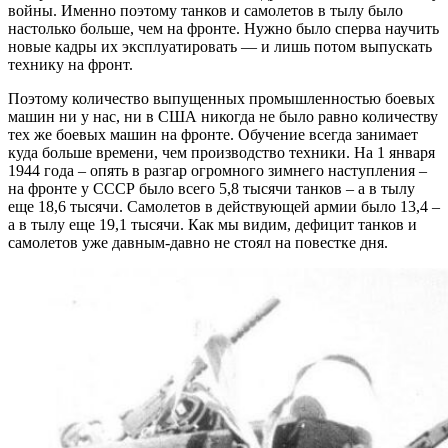
войны. Именно поэтому танков и самолетов в тылу было
настолько больше, чем на фронте. Нужно было сперва научить
новые кадры их эксплуатировать — и лишь потом выпускать
технику на фронт.
Поэтому количество выпущенных промышленностью боевых
машин ни у нас, ни в США никогда не было равно количеству
тех же боевых машин на фронте. Обучение всегда занимает
куда больше времени, чем производство техники. На 1 января
1944 года – опять в разгар огромного зимнего наступления –
на фронте у СССР было всего 5,8 тысячи танков – а в тылу
еще 18,6 тысячи. Самолетов в действующей армии было 13,4 –
а в тылу еще 19,1 тысячи. Как мы видим, дефицит танков и
самолетов уже давным-давно не стоял на повестке дня.