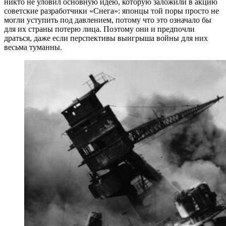
никто не уловил основную идею, которую заложили в акцию
советские разработчики «Снега»: японцы той поры просто не
могли уступить под давлением, потому что это означало бы
для их страны потерю лица. Поэтому они и предпочли
драться, даже если перспективы выигрыша войны для них
весьма туманны.