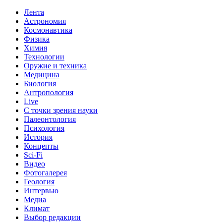
Лента
Астрономия
Космонавтика
Физика
Химия
Технологии
Оружие и техника
Медицина
Биология
Антропология
Live
С точки зрения науки
Палеонтология
Психология
История
Концепты
Sci-Fi
Видео
Фотогалерея
Геология
Интервью
Медиа
Климат
Выбор редакции