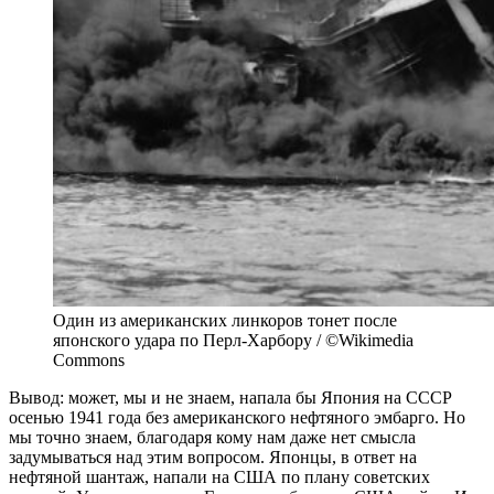
Один из американских линкоров тонет после
японского удара по Перл-Харбору / ©Wikimedia
Commons
Вывод: может, мы и не знаем, напала бы Япония на СССР
осенью 1941 года без американского нефтяного эмбарго. Но
мы точно знаем, благодаря кому нам даже нет смысла
задумываться над этим вопросом. Японцы, в ответ на
нефтяной шантаж, напали на США по плану советских