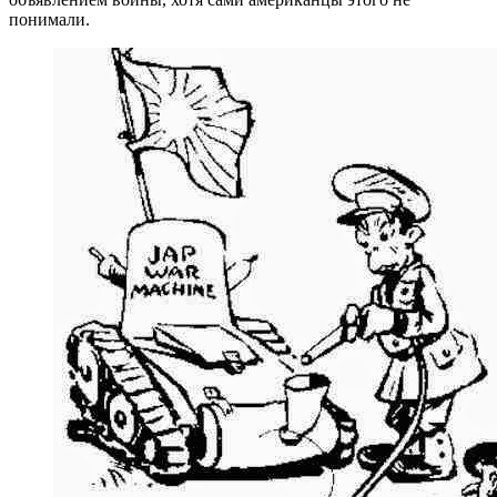
понимали.