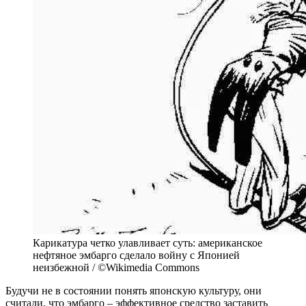
Карикатура четко улавливает суть: американское
нефтяное эмбарго сделало войну с Японией
неизбежной / ©Wikimedia Commons
Будучи не в состоянии понять японскую культуру, они
считали, что эмбарго – эффективное средство заставить