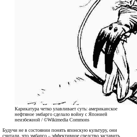
Карикатура четко улавливает суть: американское
нефтяное эмбарго сделало войну с Японией
неизбежной / ©Wikimedia Commons
Будучи не в состоянии понять японскую культуру, они
считали, что эмбарго – эффективное средство заставить