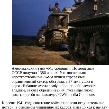
Американский танк «М3 средний». По ленд-лизу
СССР получил 1386 из них. У относительно
короткоствольной 76-мм пушки справа был
ограниченный сектор обстрела, а 37-мм пушка в
верхней башне имела слабую бронепробиваемость.
Гладкие, за счет обрезинивания, гусеницы плохо
показали себя на гололеде / ©Wikimedia Commons
К осени 1941 года советские войска понесли оглушительные
потери, в основном лишившие их кадров, имевшихся к началу