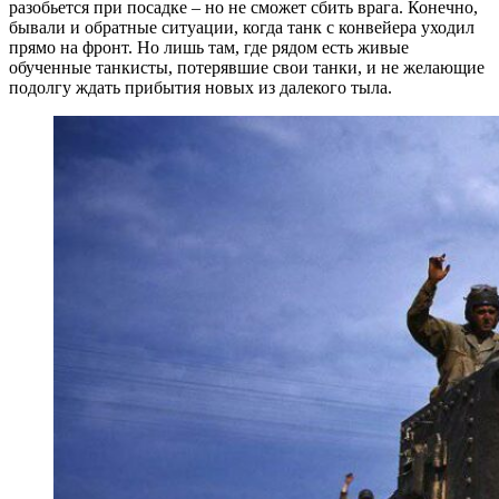
разобьется при посадке – но не сможет сбить врага. Конечно,
бывали и обратные ситуации, когда танк с конвейера уходил
прямо на фронт. Но лишь там, где рядом есть живые
обученные танкисты, потерявшие свои танки, и не желающие
подолгу ждать прибытия новых из далекого тыла.