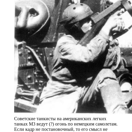
Советские танкисты на американских легких
танках М3 ведут (?) огонь по немецким самолетам.
Если кадр не постановочный, то его смысл не