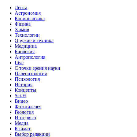
Лента
Астрономия
Космонавтика
Физика
Химия
Технологии
Оружие и техника
Медицина
Биология
Антропология
Live
С точки зрения науки
Палеонтология
Психология
История
Концепты
Sci-Fi
Видео
Фотогалерея
Геология
Интервью
Медиа
Климат
Выбор редакции