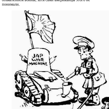
понимали.