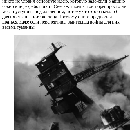
никто не уловил основную идею, которую заложили в акцию
советские разработчики «Снега»: японцы той поры просто не
могли уступить под давлением, потому что это означало бы
для их страны потерю лица. Поэтому они и предпочли
драться, даже если перспективы выигрыша войны для них
весьма туманны.