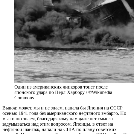
Один из американских линкоров тонет после
японского удара по Перл-Харбору / ©Wikimedia
Commons
Вывод: может, мы и не знаем, напала бы Япония на СССР
осенью 1941 года без американского нефтяного эмбарго. Но
мы точно знаем, благодаря кому нам даже нет смысла
задумываться над этим вопросом. Японцы, в ответ на
нефтяной шантаж, напали на США по плану советских