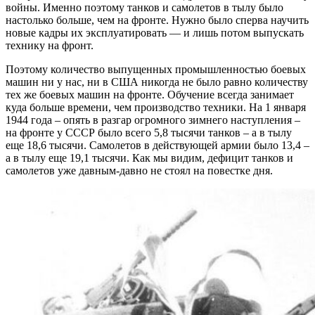
войны. Именно поэтому танков и самолетов в тылу было
настолько больше, чем на фронте. Нужно было сперва научить
новые кадры их эксплуатировать — и лишь потом выпускать
технику на фронт.
Поэтому количество выпущенных промышленностью боевых
машин ни у нас, ни в США никогда не было равно количеству
тех же боевых машин на фронте. Обучение всегда занимает
куда больше времени, чем производство техники. На 1 января
1944 года – опять в разгар огромного зимнего наступления –
на фронте у СССР было всего 5,8 тысячи танков – а в тылу
еще 18,6 тысячи. Самолетов в действующей армии было 13,4 –
а в тылу еще 19,1 тысячи. Как мы видим, дефицит танков и
самолетов уже давным-давно не стоял на повестке дня.