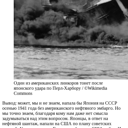
Один из американских линкоров тонет после
японского удара по Перл-Харбору / ©Wikimedia
Commons
Вывод: может, мы и не знаем, напала бы Япония на СССР
осенью 1941 года без американского нефтяного эмбарго. Но
мы точно знаем, благодаря кому нам даже нет смысла
задумываться над этим вопросом. Японцы, в ответ на
нефтяной шантаж, напали на США по плану советских