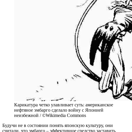
Карикатура четко улавливает суть: американское
нефтяное эмбарго сделало войну с Японией
неизбежной / ©Wikimedia Commons
Будучи не в состоянии понять японскую культуру, они
считали, что эмбарго – эффективное средство заставить