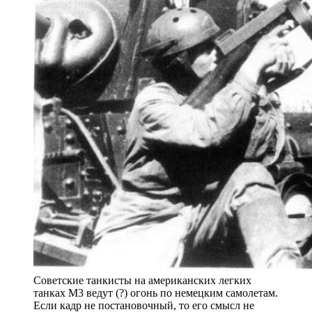
Советские танкисты на американских легких
танках М3 ведут (?) огонь по немецким самолетам.
Если кадр не постановочный, то его смысл не