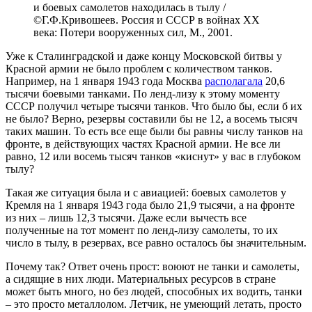
и боевых самолетов находилась в тылу /
©Г.Ф.Кривошеев. Россия и СССР в войнах XX
века: Потери вооруженных сил, М., 2001.
Уже к Сталинградской и даже концу Московской битвы у
Красной армии не было проблем с количеством танков.
Например, на 1 января 1943 года Москва
располагала
20,6
тысячи боевыми танками. По ленд-лизу к этому моменту
СССР получил четыре тысячи танков. Что было бы, если б их
не было? Верно, резервы составили бы не 12, а восемь тысяч
таких машин. То есть все еще были бы равны числу танков на
фронте, в действующих частях Красной армии. Не все ли
равно, 12 или восемь тысяч танков «киснут» у вас в глубоком
тылу?
Такая же ситуация была и с авиацией: боевых самолетов у
Кремля на 1 января 1943 года было 21,9 тысячи, а на фронте
из них – лишь 12,3 тысячи. Даже если вычесть все
полученные на тот момент по ленд-лизу самолеты, то их
число в тылу, в резервах, все равно осталось бы значительным.
Почему так? Ответ очень прост: воюют не танки и самолеты,
а сидящие в них люди. Материальных ресурсов в стране
может быть много, но без людей, способных их водить, танки
– это просто металлолом. Летчик, не умеющий летать, просто