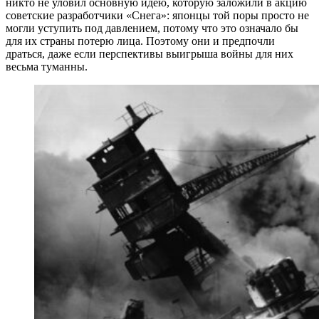
никто не уловил основную идею, которую заложили в акцию
советские разработчики «Снега»: японцы той поры просто не
могли уступить под давлением, потому что это означало бы
для их страны потерю лица. Поэтому они и предпочли
драться, даже если перспективы выигрыша войны для них
весьма туманны.