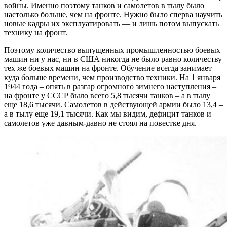
войны. Именно поэтому танков и самолетов в тылу было
настолько больше, чем на фронте. Нужно было сперва научить
новые кадры их эксплуатировать — и лишь потом выпускать
технику на фронт.
Поэтому количество выпущенных промышленностью боевых
машин ни у нас, ни в США никогда не было равно количеству
тех же боевых машин на фронте. Обучение всегда занимает
куда больше времени, чем производство техники. На 1 января
1944 года – опять в разгар огромного зимнего наступления –
на фронте у СССР было всего 5,8 тысячи танков – а в тылу
еще 18,6 тысячи. Самолетов в действующей армии было 13,4 –
а в тылу еще 19,1 тысячи. Как мы видим, дефицит танков и
самолетов уже давным-давно не стоял на повестке дня.