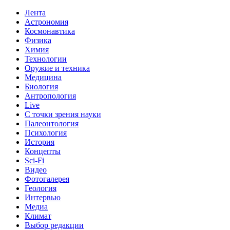
Лента
Астрономия
Космонавтика
Физика
Химия
Технологии
Оружие и техника
Медицина
Биология
Антропология
Live
С точки зрения науки
Палеонтология
Психология
История
Концепты
Sci-Fi
Видео
Фотогалерея
Геология
Интервью
Медиа
Климат
Выбор редакции