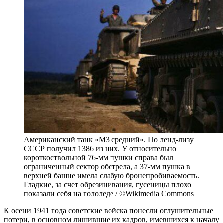
Американский танк «М3 средний». По ленд-лизу
СССР получил 1386 из них. У относительно
короткоствольной 76-мм пушки справа был
ограниченный сектор обстрела, а 37-мм пушка в
верхней башне имела слабую бронепробиваемость.
Гладкие, за счет обрезинивания, гусеницы плохо
показали себя на гололеде / ©Wikimedia Commons
К осени 1941 года советские войска понесли оглушительные
потери, в основном лишившие их кадров, имевшихся к началу