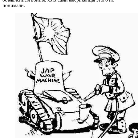
понимали.