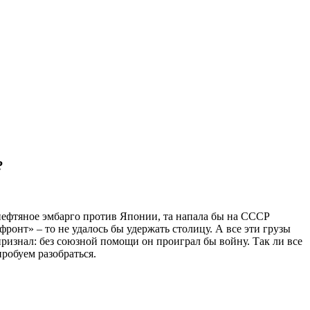
?
нефтяное эмбарго против Японии, та напала бы на СССР
ронт» – то не удалось бы удержать столицу. А все эти грузы
ризнал: без союзной помощи он проиграл бы войну. Так ли все
робуем разобраться.