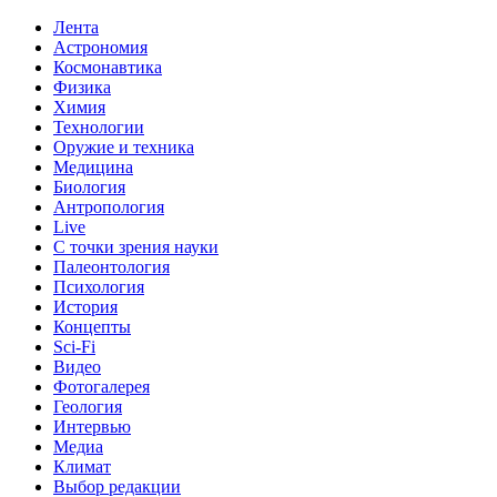
Лента
Астрономия
Космонавтика
Физика
Химия
Технологии
Оружие и техника
Медицина
Биология
Антропология
Live
С точки зрения науки
Палеонтология
Психология
История
Концепты
Sci-Fi
Видео
Фотогалерея
Геология
Интервью
Медиа
Климат
Выбор редакции