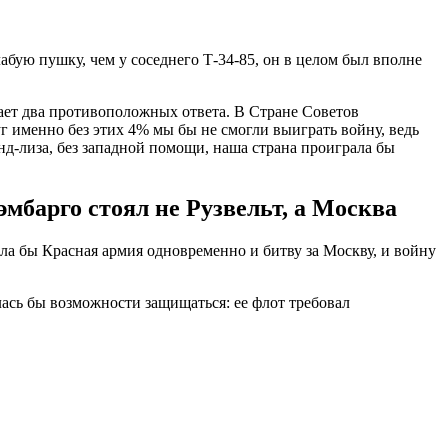
бую пушку, чем у соседнего Т-34-85, он в целом был вполне
ает два противоположных ответа. В Стране Советов
г именно без этих 4% мы бы не смогли выиграть войну, ведь
д-лиза, без западной помощи, наша страна проиграла бы
эмбарго стоял не Рузвельт, а Москва
ла бы Красная армия одновременно и битву за Москву, и войну
ась бы возможности защищаться: ее флот требовал