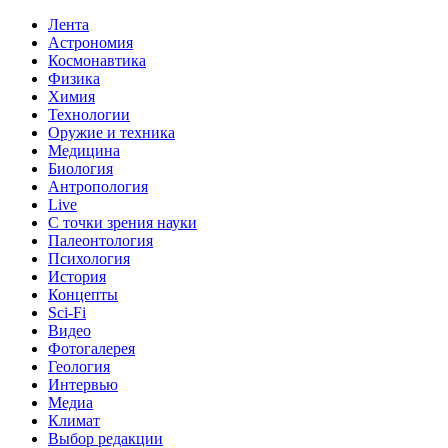
Лента
Астрономия
Космонавтика
Физика
Химия
Технологии
Оружие и техника
Медицина
Биология
Антропология
Live
С точки зрения науки
Палеонтология
Психология
История
Концепты
Sci-Fi
Видео
Фотогалерея
Геология
Интервью
Медиа
Климат
Выбор редакции