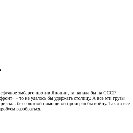
?
нефтяное эмбарго против Японии, та напала бы на СССР
ронт» – то не удалось бы удержать столицу. А все эти грузы
ризнал: без союзной помощи он проиграл бы войну. Так ли все
робуем разобраться.