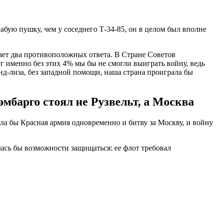
бую пушку, чем у соседнего Т-34-85, он в целом был вполне
ает два противоположных ответа. В Стране Советов
г именно без этих 4% мы бы не смогли выиграть войну, ведь
д-лиза, без западной помощи, наша страна проиграла бы
эмбарго стоял не Рузвельт, а Москва
ла бы Красная армия одновременно и битву за Москву, и войну
ась бы возможности защищаться: ее флот требовал