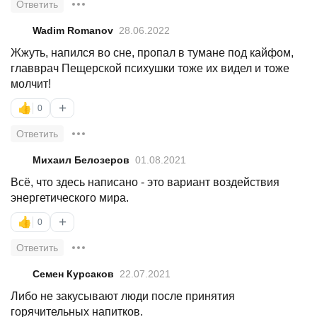
Ответить
Wadim Romanov
28.06.2022
Жжуть, напился во сне, пропал в тумане под кайфом,
главврач Пещерской психушки тоже их видел и тоже
молчит!
+
👍
0
Ответить
Михаил Белозеров
01.08.2021
Всё, что здесь написано - это вариант воздействия
энергетического мира.
+
👍
0
Ответить
Семен Курсаков
22.07.2021
Либо не закусывают люди после принятия
горячительных напитков.