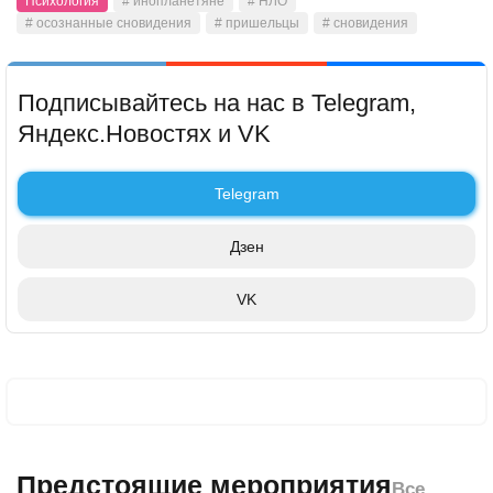
Психология
# инопланетяне
# НЛО
# осознанные сновидения
# пришельцы
# сновидения
Подписывайтесь на нас в Telegram,
Яндекс.Новостях и VK
Telegram
Дзен
VK
Предстоящие мероприятия
Все