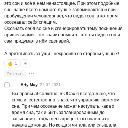
это сон и всё в нем ненастоящее. При этом подобные
сны чаще всего намного лучше запоминаются и при
пробуждении человек знает, что видел сон, в котором
осознавал себя спящим.
Осознать себя во сне и сгенерировать тему похищения
пришельцами - это значит помнить, что ты видел сон и
сам придумал в нём сценарий.
А притягивать за уши - некрасиво со стороны учёных!
+
👍
1
Ответить
—
Arty May
22.07.2021
Вы правы абсолютно, в ОСах я всегда знаю, что
сплю и, естественно, знаю, что управляю сюжетом
сна. При чем осознание может наступать, как во
время сна, так и быть запланированным до
засыпания - тогда весь процесс осознается от
начала до конца. Но когда я читала или слышала,