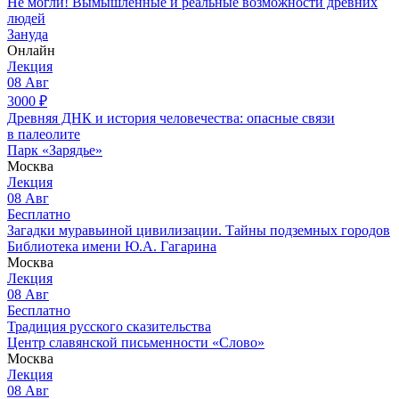
Не могли! Вымышленные и реальные возможности древних
людей
Зануда
Онлайн
Лекция
08
Авг
3000
₽
Древняя ДНК и история человечества: опасные связи
в палеолите
Парк «Зарядье»
Москва
Лекция
08
Авг
Бесплатно
Загадки муравьиной цивилизации. Тайны подземных городов
Библиотека имени Ю.А. Гагарина
Москва
Лекция
08
Авг
Бесплатно
Традиция русского сказительства
Центр славянской письменности «Слово»
Москва
Лекция
08
Авг