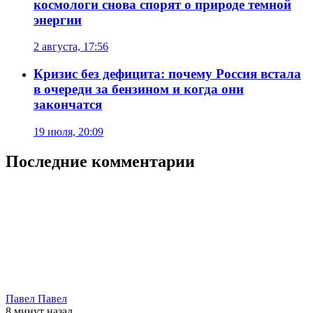
космологи снова спорят о природе темной
энергии
2 августа, 17:56
Кризис без дефицита: почему Россия встала
в очереди за бензином и когда они
закончатся
19 июля, 20:09
Последние комментарии
Павел Павел
8 минут
назад