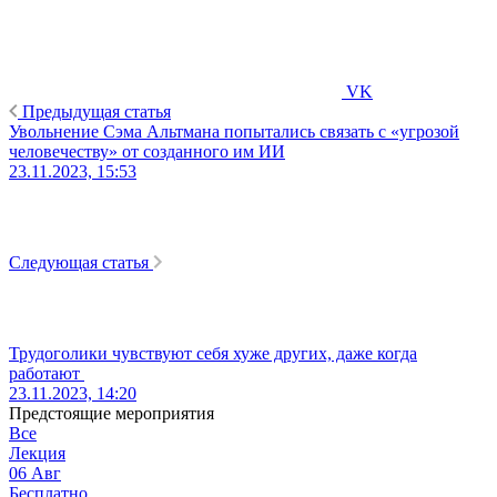
VK
Предыдущая статья
Увольнение Сэма Альтмана попытались связать с «угрозой
человечеству» от созданного им ИИ
23.11.2023, 15:53
Следующая статья
Трудоголики чувствуют себя хуже других, даже когда
работают
23.11.2023, 14:20
Предстоящие мероприятия
Все
Лекция
06
Авг
Бесплатно