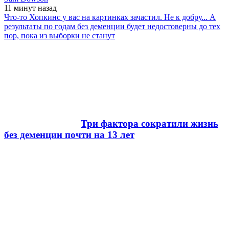
11 минут
назад
Что-то Хопкинс у вас на картинках зачастил. Не к добру... А
результаты по годам без деменции будет недостоверны до тех
пор, пока из выборки не станут
Три фактора сократили жизнь
без деменции почти на 13 лет