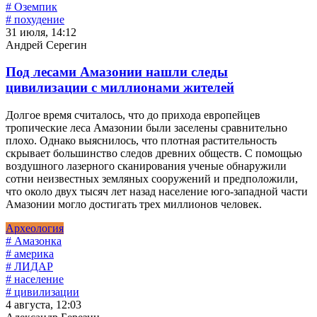
# Оземпик
# похудение
31 июля, 14:12
Андрей Серегин
Под лесами Амазонии нашли следы
цивилизации с миллионами жителей
Долгое время считалось, что до прихода европейцев
тропические леса Амазонии были заселены сравнительно
плохо. Однако выяснилось, что плотная растительность
скрывает большинство следов древних обществ. С помощью
воздушного лазерного сканирования ученые обнаружили
сотни неизвестных земляных сооружений и предположили,
что около двух тысяч лет назад население юго-западной части
Амазонии могло достигать трех миллионов человек.
Археология
# Амазонка
# америка
# ЛИДАР
# население
# цивилизации
4 августа, 12:03