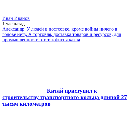
Иван Иванов
1 час
назад
Александр, У людей в постсовке, кроме войны ничего в
голове нету. А торговля, доставка товаров и ресурсов, для
промышленности это так фигня какая
Китай приступил к
строительству транспортного кольца длиной 27
тысяч километров