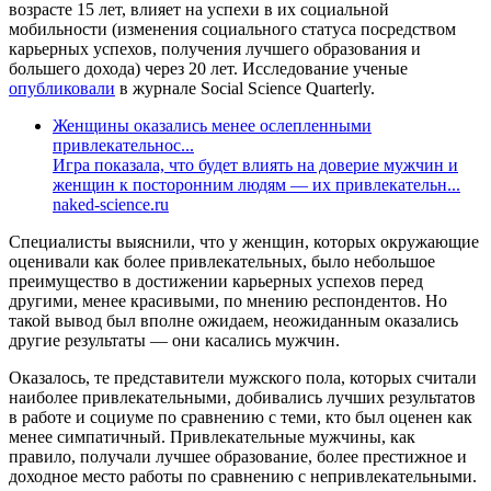
возрасте 15 лет, влияет на успехи в их социальной
мобильности (изменения социального статуса посредством
карьерных успехов, получения лучшего образования и
большего дохода) через 20 лет. Исследование ученые
опубликовали
в журнале Social Science Quarterly.
Женщины оказались менее ослепленными
привлекательнос...
Игра показала, что будет влиять на доверие мужчин и
женщин к посторонним людям — их привлекательн...
naked-science.ru
Специалисты выяснили, что у женщин, которых окружающие
оценивали как более привлекательных, было небольшое
преимущество в достижении карьерных успехов перед
другими, менее красивыми, по мнению респондентов. Но
такой вывод был вполне ожидаем, неожиданным оказались
другие результаты — они касались мужчин.
Оказалось, те представители мужского пола, которых считали
наиболее привлекательными, добивались лучших результатов
в работе и социуме по сравнению с теми, кто был оценен как
менее симпатичный. Привлекательные мужчины, как
правило, получали лучшее образование, более престижное и
доходное место работы по сравнению с непривлекательными.