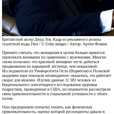
Британский актер Джуд Лоу. Кадр из рекламного ролика
туалетной воды Dior / © Getty images / Автор: Артем Фомин
Принято считать, что женщинам в целом больше нравится
привлекать внимание по сравнению с мужчинами. Многие
также полагают, что красивой женщине легче добиться
продвижения по карьерной лестнице, чем некрасивой.
Исследователи из Университета Осло (Норвегия) и Польской
академии наук показали неожиданное: оказалось, это работает
скорее для мужчин. Изучив данные 11 583 человек из
Национального лонгитюдного исследования здоровья
подростков, проведенное в США, исследователи рассмотрели
связь привлекательности и социальной успешности у обоих
полов.
Они предприняли попытку понять, как физическая
привлекательность, оценку которой респонденты давали в