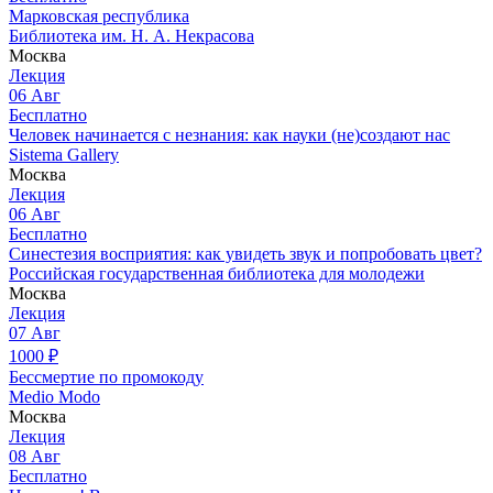
Марковская республика
Библиотека им. Н. А. Некрасова
Москва
Лекция
06
Авг
Бесплатно
Человек начинается с незнания: как науки (не)создают нас
Sistema Gallery
Москва
Лекция
06
Авг
Бесплатно
Синестезия восприятия: как увидеть звук и попробовать цвет?
Российская государственная библиотека для молодежи
Москва
Лекция
07
Авг
1000
₽
Бессмертие по промокоду
Medio Modo
Москва
Лекция
08
Авг
Бесплатно