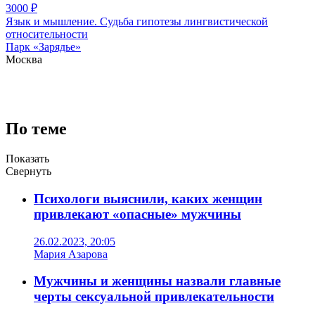
3000
₽
Язык и мышление. Судьба гипотезы лингвистической
относительности
Парк «Зарядье»
Москва
По теме
Показать
Свернуть
Психологи выяснили, каких женщин
привлекают «опасные» мужчины
26.02.2023, 20:05
Мария Азарова
Мужчины и женщины назвали главные
черты сексуальной привлекательности