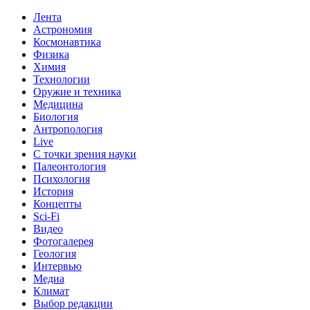
Лента
Астрономия
Космонавтика
Физика
Химия
Технологии
Оружие и техника
Медицина
Биология
Антропология
Live
С точки зрения науки
Палеонтология
Психология
История
Концепты
Sci-Fi
Видео
Фотогалерея
Геология
Интервью
Медиа
Климат
Выбор редакции