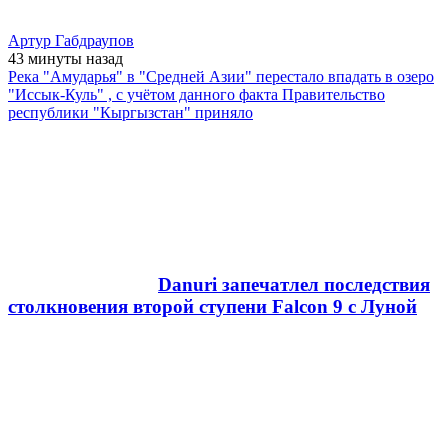
Артур Габдраупов
43 минуты
назад
Река "Амударья" в "Средней Азии" перестало впадать в озеро
"Иссык-Куль" , с учётом данного факта Правительство
республики "Кыргызстан" приняло
Danuri запечатлел последствия
столкновения второй ступени Falcon 9 с Луной