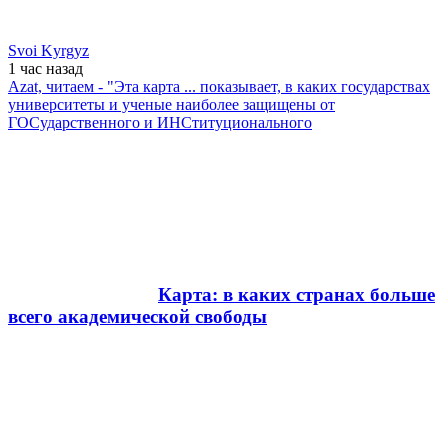
Svoi Kyrgyz
1 час
назад
Azat, читаем - "Эта карта ... показывает, в каких государствах
университеты и ученые наиболее защищены от
ГОСударственного и ИНСтитуционального
Карта: в каких странах больше
всего академической свободы