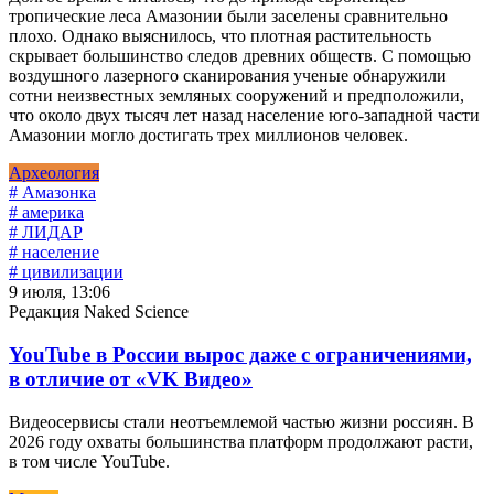
тропические леса Амазонии были заселены сравнительно
плохо. Однако выяснилось, что плотная растительность
скрывает большинство следов древних обществ. С помощью
воздушного лазерного сканирования ученые обнаружили
сотни неизвестных земляных сооружений и предположили,
что около двух тысяч лет назад население юго-западной части
Амазонии могло достигать трех миллионов человек.
Археология
# Амазонка
# америка
# ЛИДАР
# население
# цивилизации
9 июля, 13:06
Редакция Naked Science
YouTube в России вырос даже с ограничениями,
в отличие от «VK Видео»
Видеосервисы стали неотъемлемой частью жизни россиян. В
2026 году охваты большинства платформ продолжают расти,
в том числе YouTube.