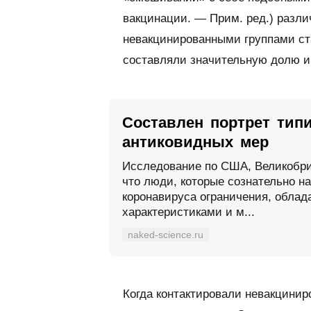
вакцинации. — Прим. ред.)
разли
невакцинированными группами ст
составляли значительную долю и
Составлен портрет тип
антиковидных мер
Исследование по США, Великобри
что люди, которые сознательно н
коронавируса ограничения, обла
характеристиками и м...
naked-science.ru
Когда контактировали невакцинир