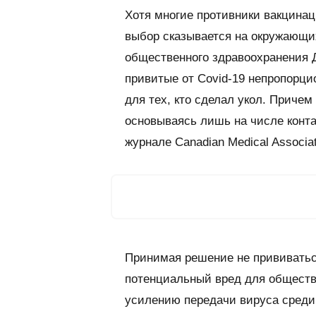
Хотя многие противники вакцинац
выбор сказывается на окружающих
общественного здравоохранения Д
привитые от Covid-19 непропорц
для тех, кто сделал укол. Приче
основываясь лишь на числе конт
журнале
Canadian Medical Associat
Принимая решение не прививаться
потенциальный вред для общества
усилению передачи вируса среди