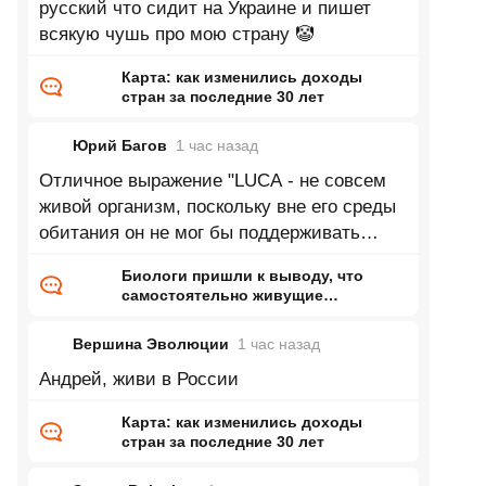
русский что сидит на Украине и пишет
всякую чушь про мою страну 🤡
Карта: как изменились доходы
стран за последние 30 лет
Юрий Багов
1 час
назад
Отличное выражение "LUCA - не совсем
живой организм, поскольку вне его среды
обитания он не мог бы поддерживать
активный метаболизм". Аналогично
Биологи пришли к выводу, что
самостоятельно живущие
организмы возникли дважды
Вершина Эволюции
1 час
назад
Андрей, живи в России
Карта: как изменились доходы
стран за последние 30 лет