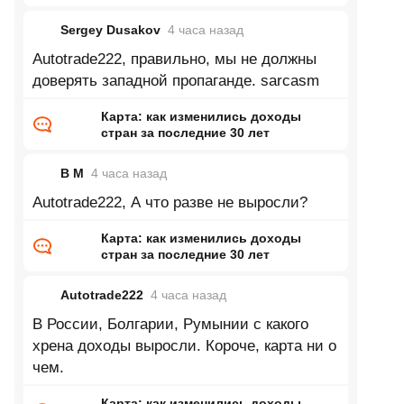
Sergey Dusakov
4 часа
назад
Autotrade222, правильно, мы не должны
доверять западной пропаганде. sarcasm
Карта: как изменились доходы
стран за последние 30 лет
В М
4 часа
назад
Autotrade222, А что разве не выросли?
Карта: как изменились доходы
стран за последние 30 лет
Autotrade222
4 часа
назад
В России, Болгарии, Румынии с какого
хрена доходы выросли. Короче, карта ни о
чем.
Карта: как изменились доходы