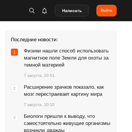
Войти
Написать
Последние новости:
Физики нашли способ использовать
магнитное поле Земли для охоты за
темной материей
7 августа, 10:51
Расширение зрачков показало, как
мозг перестраивает картину мира
7 августа, 10:10
Биологи пришли к выводу, что
самостоятельно живущие организмы
возникли дважды