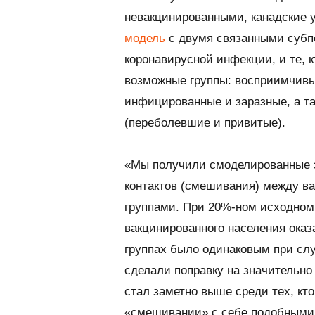
невакцинированными, канадские 
модель
с двумя связанными субп
коронавирусной инфекции, и те, к
возможные группы: восприимчивые
инфицированные и заразные, а та
(переболевшие и привитые).
«Мы получили смоделированные э
контактов (смешивания) между в
группами. При 20%-ном исходном
вакцинированного населения оказ
группах было одинаковым при слу
сделали поправку на значительн
стал заметно выше среди тех, кто
«смешивании» с себе подобным