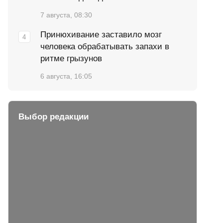
7 августа, 08:30
Принюхивание заставило мозг
человека обрабатывать запахи в
ритме грызунов
6 августа, 16:05
Выбор редакции