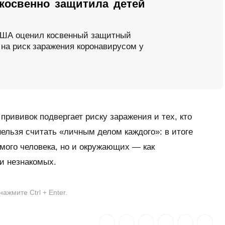
косвенно защитила детей
США оценил косвенный защитный
на риск заражения коронавирусом у
 прививок подвергает риску заражения и тех, кто
нельзя считать «личным делом каждого»: в итоге
амого человека, но и окружающих — как
 и незнакомых.
жмите Ctrl + Enter.