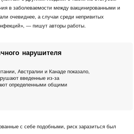
чия в заболеваемости между вакцинированными и
али очевиднее, а случаи среди непривитых
нфекций», — пишут авторы работы.
ичного нарушителя
тании, Австралии и Канаде показало,
арушают введенные из-за
дают определенными общими
ованные с себе подобными, риск заразиться был