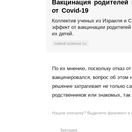
Вакцинация родителей 
от Covid-19
Коллектив ученых из Израиля и 
эффект от вакцинации родителей 
их детей.
naked-science.ru
По их мнению, поскольку отказ от
вакцинировался, вопрос об этом 
решение затрагивает не только с
родственников или знакомых, так
Нашли опечатку? Выделите фрагмент и на
Закладка