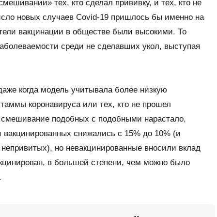
мешивании» тех, кто сделал прививку, и тех, кто не
исло новых случаев Covid-19 пришлось бы именно на
тели вакцинации в обществе были высокими. То
заболеваемости среди не сделавших укол, выступая
даже когда модель учитывала более низкую
таммы коронавируса или тех, кто не прошел
к смешивание подобных с подобными нарастало,
и вакцинированных снижались с 15% до 10% (и
 непривитых), но невакцинированные вносили вклад
акцинирован, в большей степени, чем можно было
.