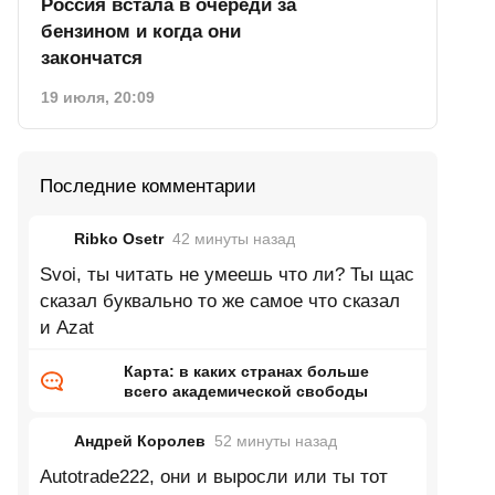
Россия встала в очереди за
бензином и когда они
закончатся
19 июля, 20:09
Последние комментарии
Ribko Osetr
42 минуты
назад
Svoi, ты читать не умеешь что ли? Ты щас
сказал буквально то же самое что сказал
и Azat
Карта: в каких странах больше
всего академической свободы
Андрей Королев
52 минуты
назад
Autotrade222, они и выросли или ты тот