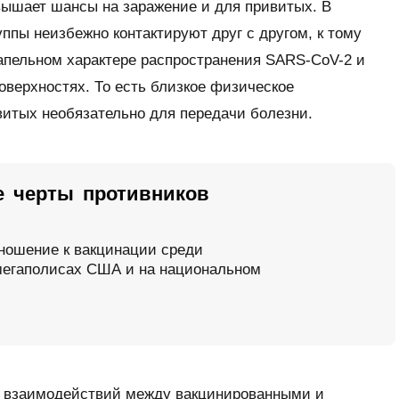
овышает шансы на заражение и для привитых. В
ппы неизбежно контактируют друг с другом, к тому
апельном характере распространения SARS-CoV-2 и
оверхностях. То есть близкое физическое
итых необязательно для передачи болезни.
 черты противников
ношение к вакцинации среди
мегаполисах США и на национальном
я взаимодействий между вакцинированными и