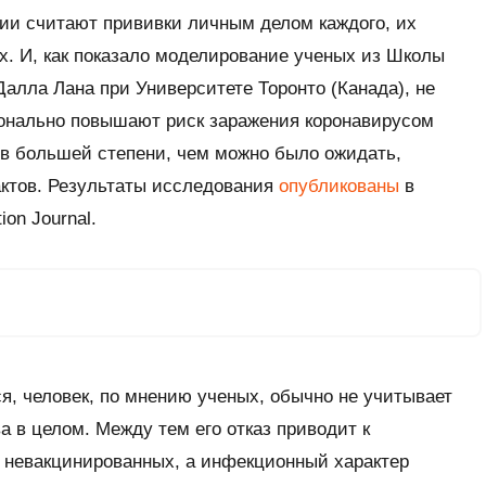
ии считают прививки личным делом каждого, их
. И, как показало моделирование ученых из Школы
алла Лана при Университете Торонто (Канада), не
ионально повышают риск заражения коронавирусом
м в большей степени, чем можно было ожидать,
актов. Результаты исследования
опубликованы
в
ion Journal.
, человек, по мнению ученых, обычно не учитывает
 в целом. Между тем его отказ приводит к
 невакцинированных, а инфекционный характер