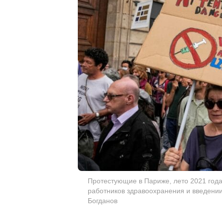
Протестующие в Париже, лето 2021 года
работников здравоохранения и введении 
Богданов