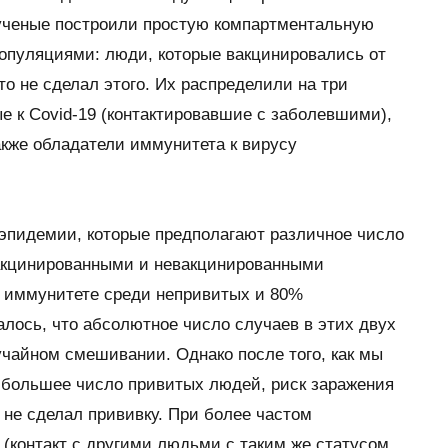
ученые построили простую компартментальную
опуляциями: люди, которые вакцинировались от
то не сделал этого. Их распределили на три
 к Covid-19 (контактировавшие с заболевшими),
кже обладатели иммунитета к вирусу
пидемии, которые предполагают различное число
акцинированными и невакцинированными
 иммунитете среди непривитых и 80%
алось, что абсолютное число случаев в этих двух
чайном смешивании. Однако после того, как мы
о большее число привитых людей, риск заражения
 не сделал прививку. При более частом
и
(контакт с другими людьми с таким же статусом