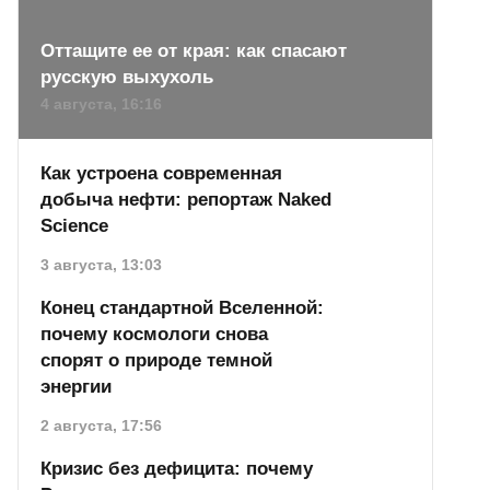
Оттащите ее от края: как спасают
русскую выхухоль
4 августа, 16:16
Как устроена современная
добыча нефти: репортаж Naked
Science
3 августа, 13:03
Конец стандартной Вселенной:
почему космологи снова
спорят о природе темной
энергии
2 августа, 17:56
Кризис без дефицита: почему