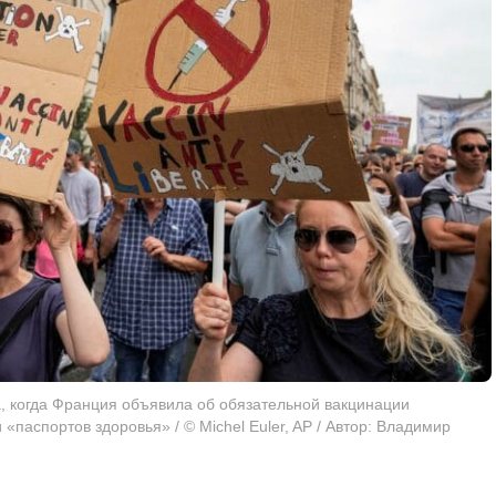
, когда Франция объявила об обязательной вакцинации
«паспортов здоровья» / © Michel Euler, AP / Автор: Владимир