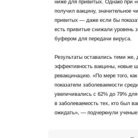
ниже для привитых. Однако при «с
получил вакцину, значительное ч
привитых — даже если бы показа
есть привитые снижали уровень 
буфером для передачи вируса.
Результаты оставались теми же, 
эффективность вакцины, новые ш
ревакцинацию. «По мере того, ка
показатели заболеваемости сред
увеличивались с 62% до 79% для
в заболеваемость тех, кто был в
ожидать», — подчеркнули ученые