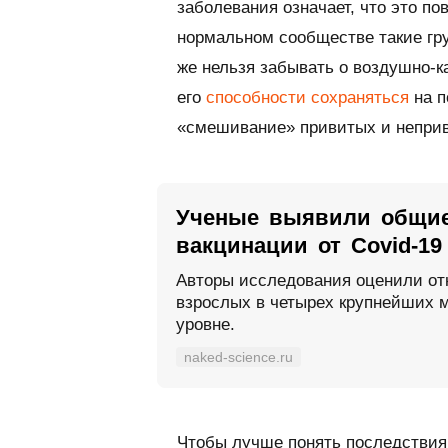
заболевания означает, что это п
нормальном сообществе такие гру
же нельзя забывать о воздушно-к
его
способности сохраняться
на п
«смешивание» привитых и неприв
Ученые выявили общие
вакцинации от Covid-19
Авторы исследования оценили от
взрослых в четырех крупнейших 
уровне.
naked-science.ru
Чтобы лучше понять последстви