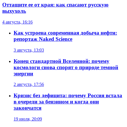
Оттащите ее от края: как спасают русскую
выхухоль
4 августа, 16:16
Как устроена современная добыча нефти:
репортаж Naked Science
3 августа, 13:03
Конец стандартной Вселенной: почему
космологи снова спорят о природе темной
энергии
2 августа, 17:56
Кризис без дефицита: почему Россия встала
в очереди за бензином и когда они
закончатся
19 июля, 20:09