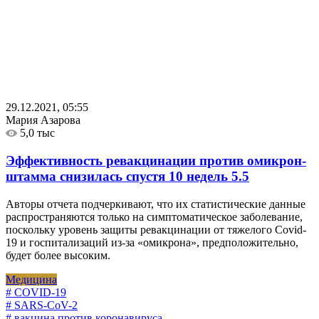
29.12.2021, 05:55
Мария Азарова
5,0 тыс
Эффективность ревакцинации против омикрон-
штамма снизилась спустя 10 недель
5.5
Авторы отчета подчеркивают, что их статистические данные
распространяются только на симптоматическое заболевание,
поскольку уровень защиты ревакцинации от тяжелого Covid-
19 и госпитализаций из-за «омикрона», предположительно,
будет более высоким.
Медицина
# COVID-19
# SARS-CoV-2
# вакцина против коронавируса