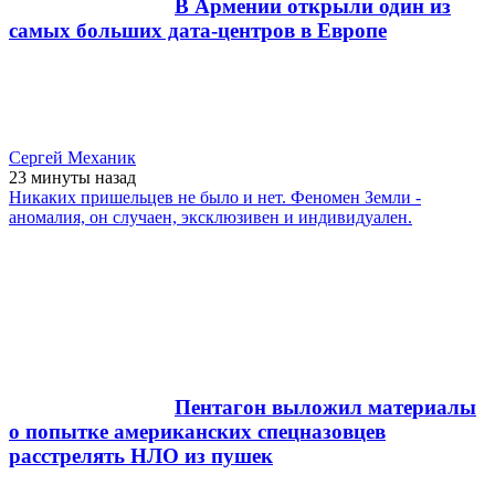
В Армении открыли один из
самых больших дата-центров в Европе
Сергей Механик
23 минуты
назад
Никаких пришельцев не было и нет. Феномен Земли -
аномалия, он случаен, эксклюзивен и индивидуален.
Пентагон выложил материалы
о попытке американских спецназовцев
расстрелять НЛО из пушек