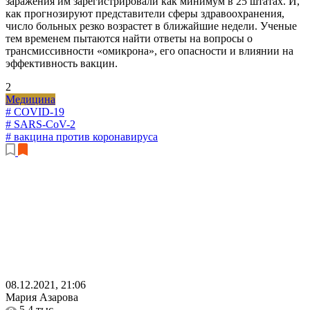
заражения им зарегистрировали как минимум в 25 штатах. И,
как прогнозируют представители сферы здравоохранения,
число больных резко возрастет в ближайшие недели. Ученые
тем временем пытаются найти ответы на вопросы о
трансмиссивности «омикрона», его опасности и влиянии на
эффективность вакцин.
2
Медицина
# COVID-19
# SARS-CoV-2
# вакцина против коронавируса
08.12.2021, 21:06
Мария Азарова
5,4 тыс