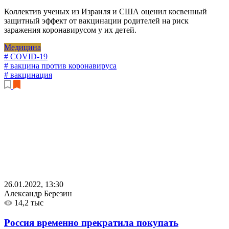
Коллектив ученых из Израиля и США оценил косвенный
защитный эффект от вакцинации родителей на риск
заражения коронавирусом у их детей.
Медицина
# COVID-19
# вакцина против коронавируса
# вакцинация
26.01.2022, 13:30
Александр Березин
14,2 тыс
Россия временно прекратила покупать