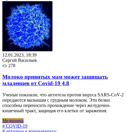
12.01.2023, 18:39
Сергей Васильев
278
Молоко привитых мам может защищать
младенцев от Covid-19
4.8
Ученые показали, что антитела против вируса SARS-CoV-2
передаются малышам с грудным молоком. Эти белки
способны переносить прохождение через желудочно-
кишечный тракт, защищая его клетки от заражения.
Медицина
# COVID-19
# антитела к коронавирусу