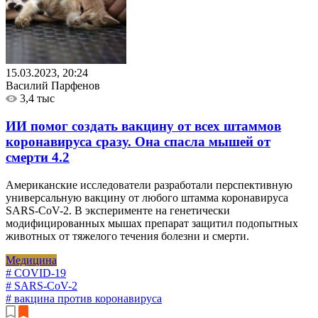
15.03.2023, 20:24
Василий Парфенов
3,4 тыс
ИИ помог создать вакцину от всех штаммов
коронавируса сразу. Она спасла мышей от
смерти
4.2
Американские исследователи разработали перспективную
универсальную вакцину от любого штамма коронавируса
SARS-CoV-2. В эксперименте на генетически
модифицированных мышах препарат защитил подопытных
животных от тяжелого течения болезни и смерти.
Медицина
# COVID-19
# SARS-CoV-2
# вакцина против коронавируса