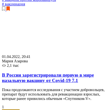
# вакцинация
01.04.2022, 20:41
Мария Азарова
2,1 тыс
В России зарегистрировали первую в мире
назальную вакцину от Covid-19
7.1
Пока продолжаются исследования с участием добровольцев,
препарат будут использовать для ревакцинации взрослых,
которые ранее привились обычным «Спутником-V».
1