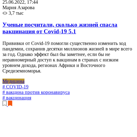
25.06.2022, 17:44
Мария Азарова
3,7 тыс
Ученые посчитали, сколько жизней спасла
вакцинация от Covid-19
5.1
Прививки от Covid-19 помогли существенно изменить ход
пандемии, сохранив десятки миллионов жизней в мире всего
за год. Однако эффект был бы заметнее, если бы не
неравномерный доступ к вакцинам в странах с низким
уровнем дохода, регионах Африки и Восточного
Средиземноморья.
Медицина
# COVID-19
# вакцина против коронавируса
# вакцинация