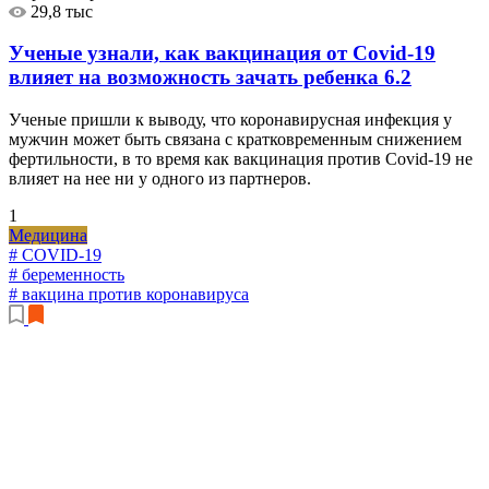
29,8 тыс
Ученые узнали, как вакцинация от Covid-19
влияет на возможность зачать ребенка
6.2
Ученые пришли к выводу, что коронавирусная инфекция у
мужчин может быть связана с кратковременным снижением
фертильности, в то время как вакцинация против Covid-19 не
влияет на нее ни у одного из партнеров.
1
Медицина
# COVID-19
# беременность
# вакцина против коронавируса