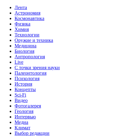
Лента
Астрономия
Космонавтика
Физика
Химия
Технологии
Оружие и техника
Медицина
Биология
Антропология
Live
С точки зрения науки
Палеонтология
Психология
История
Концепты
Sci-Fi
Видео
Фотогалерея
Геология
Интервью
Медиа
Климат
Выбор редакции