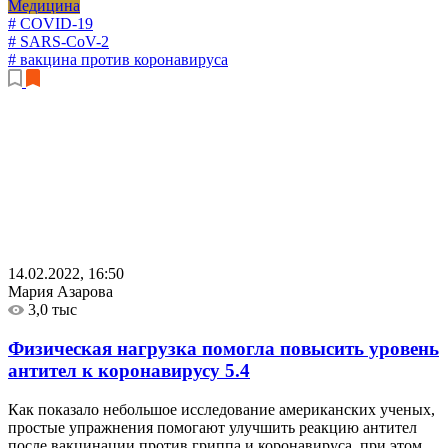
Медицина
# COVID-19
# SARS-CoV-2
# вакцина против коронавируса
14.02.2022, 16:50
Мария Азарова
3,0 тыс
Физическая нагрузка помогла повысить уровень
антител к коронавирусу
5.4
Как показало небольшое исследование американских ученых,
простые упражнения помогают улучшить реакцию антител
после вакцинации против гриппа и коронавируса, при этом