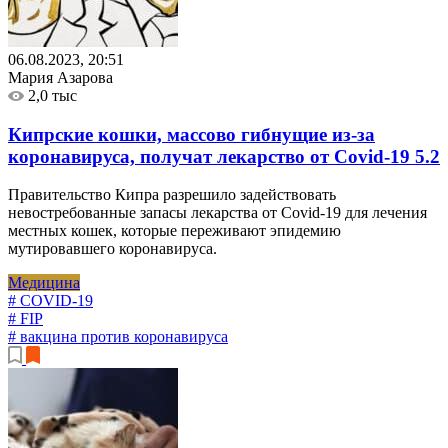
06.08.2023, 20:51
Мария Азарова
2,0 тыс
Кипрские кошки, массово гибнущие из-за
коронавируса, получат лекарство от Covid-19
5.2
Правительство Кипра разрешило задействовать
невостребованные запасы лекарства от Covid-19 для лечения
местных кошек, которые переживают эпидемию
мутировавшего коронавируса.
Медицина
# COVID-19
# FIP
# вакцина против коронавируса