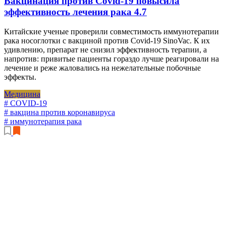
Вакцинация против Covid-19 повысила
эффективность лечения рака
4.7
Китайские ученые проверили совместимость иммунотерапии
рака носоглотки с вакциной против Covid-19 SinoVac. К их
удивлению, препарат не снизил эффективность терапии, а
напротив: привитые пациенты гораздо лучше реагировали на
лечение и реже жаловались на нежелательные побочные
эффекты.
Медицина
# COVID-19
# вакцина против коронавируса
# иммунотерапия рака