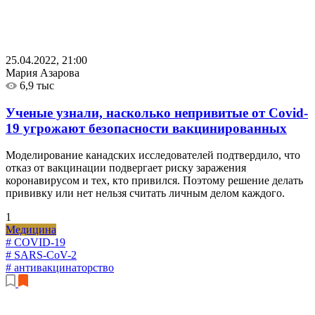
25.04.2022, 21:00
Мария Азарова
6,9 тыс
Ученые узнали, насколько непривитые от Covid-
19 угрожают безопасности вакцинированных
Моделирование канадских исследователей подтвердило, что
отказ от вакцинации подвергает риску заражения
коронавирусом и тех, кто привился. Поэтому решение делать
прививку или нет нельзя считать личным делом каждого.
1
Медицина
# COVID-19
# SARS-CoV-2
# антивакцинаторство