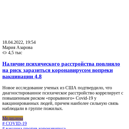
18.04.2022, 19:54
Мария Азарова
4,5 тыс
Наличие психического расстройства повлияло
на риск заразиться коронавирусом вопреки
вакцинации
4.8
Новое исследование ученых из США подтвердило, что
диагностированное психическое расстройство коррелирует с
повышенным риском «прорывного» Covid-19 у
вакцинированных людей, причем наиболее сильную связь
наблюдали в группе пожилых.
Медицина
# COVID-19
# вакцина против коронавируса