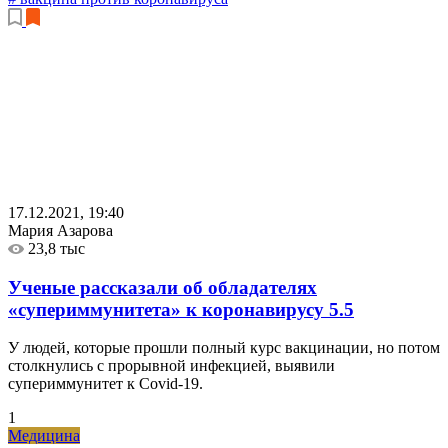
17.12.2021, 19:40
Мария Азарова
23,8 тыс
Ученые рассказали об обладателях
«супериммунитета» к коронавирусу
5.5
У людей, которые прошли полный курс вакцинации, но потом
столкнулись с прорывной инфекцией, выявили
супериммунитет к Covid-19.
1
Медицина