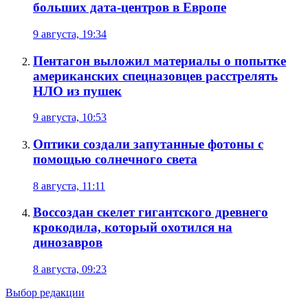
больших дата-центров в Европе
9 августа, 19:34
Пентагон выложил материалы о попытке
американских спецназовцев расстрелять
НЛО из пушек
9 августа, 10:53
Оптики создали запутанные фотоны с
помощью солнечного света
8 августа, 11:11
Воссоздан скелет гигантского древнего
крокодила, который охотился на
динозавров
8 августа, 09:23
Выбор редакции