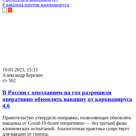
# вакцина против коронавируса
10.01.2023, 15:33
Александр Березин
592
В России с опозданием на год разрешили
оперативно обновлять вакцину от коронавируса
4.6
Правительство утвердило поправки, позволяющие обновлять
вакцины от Covid-19 более оперативно — без третьей фазы
клинических испытаний. Аналогичная практика существует
для вакцин от гриппа.