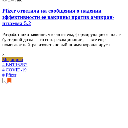
Pfizer ответила на сообщения о падении
эффективности ее вакцины против омикрон-
штамма
5.2
Разработчики заявили, что антитела, формирующиеся после
бустерной дозы — то есть ревакцинации, — все еще
помогают нейтрализовать новый штамм коронавируса.
3
Медицина
# BNT162B2
# COVID-19
# Pfizer