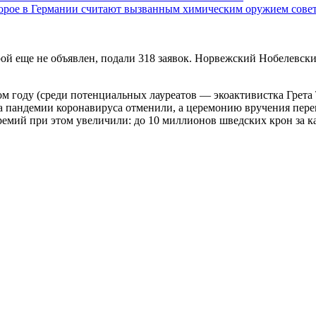
торое в Германии считают вызванным химическим оружием совет
ой еще не объявлен, подали 318 заявок. Норвежский Нобелевски
том году (среди потенциальных лауреатов — экоактивистка Грета
за пандемии коронавируса отменили, а церемонию вручения пере
емий при этом увеличили: до 10 миллионов шведских крон за 