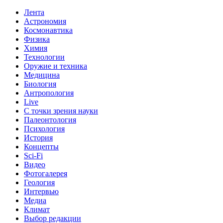
Лента
Астрономия
Космонавтика
Физика
Химия
Технологии
Оружие и техника
Медицина
Биология
Антропология
Live
С точки зрения науки
Палеонтология
Психология
История
Концепты
Sci-Fi
Видео
Фотогалерея
Геология
Интервью
Медиа
Климат
Выбор редакции