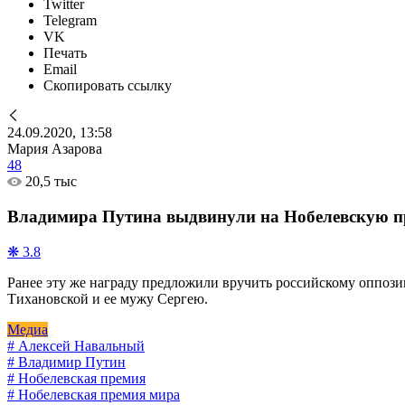
Twitter
Telegram
VK
Печать
Email
Скопировать ссылку
24.09.2020, 13:58
Мария Азарова
48
20,5 тыс
Владимира Путина выдвинули на Нобелевскую 
❋ 3.8
Ранее эту же награду предложили вручить российскому оппоз
Тихановской и ее мужу Сергею.
Медиа
# Алексей Навальный
# Владимир Путин
# Нобелевская премия
# Нобелевская премия мира