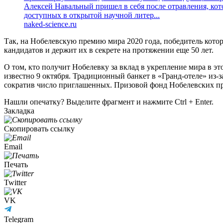
Алексей Навальный пришел в себя после отравления, ко
доступных в открытой научной литер...
naked-science.ru
Так, на Нобелевскую премию мира 2020 года, победитель котор
кандидатов и держит их в секрете на протяжении еще 50 лет.
О том, кто получит Нобелевку за вклад в укрепление мира в э
известно 9 октября. Традиционный банкет в «Гранд-отеле» из-
сократив число приглашенных. Призовой фонд Нобелевских пр
Нашли опечатку? Выделите фрагмент и нажмите Ctrl + Enter.
Закладка
Скопировать ссылку
Email
Печать
Twitter
VK
Telegram