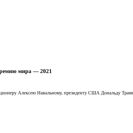
премию мира — 2021
иционеру Алексею Навальному, президенту США Дональду Трампу