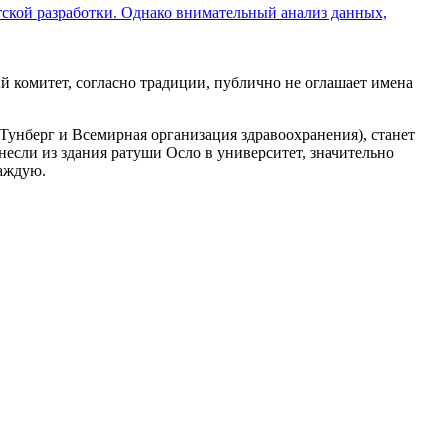
ской разработки. Однако внимательный анализ данных,
й комитет, согласно традиции, публично не оглашает имена
 Тунберг и Всемирная организация здравоохранения), станет
несли из здания ратуши Осло в университет, значительно
каждую.