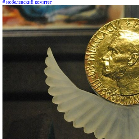
# нобелевский комитет