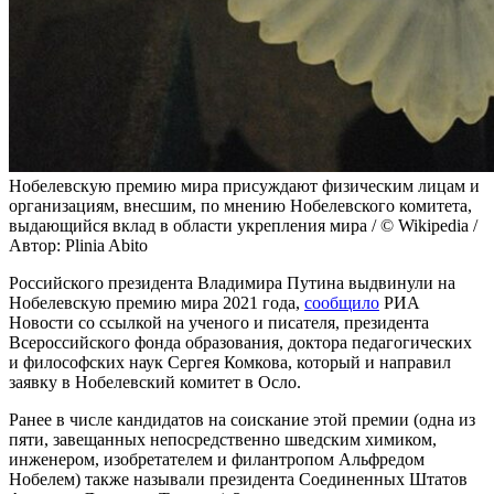
Нобелевскую премию мира присуждают физическим лицам и
организациям, внесшим, по мнению Нобелевского комитета,
выдающийся вклад в области укрепления мира / © Wikipedia /
Автор: Plinia Abito
Российского президента Владимира Путина выдвинули на
Нобелевскую премию мира 2021 года,
сообщило
РИА
Новости со ссылкой на ученого и писателя, президента
Всероссийского фонда образования, доктора педагогических
и философских наук Сергея Комкова, который и направил
заявку в Нобелевский комитет в Осло.
Ранее в числе кандидатов на соискание этой премии (одна из
пяти, завещанных непосредственно шведским химиком,
инженером, изобретателем и филантропом Альфредом
Нобелем) также называли президента Соединенных Штатов