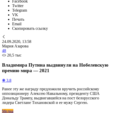
Facebook
Twitter
Telegram
VK
Печать
Email
Скопировать ссылку
24.09.2020, 13:58
Мария Азарова
48
20,5 тыс
Владимира Путина выдвинули на Нобелевскую
премию мира — 2021
❋ 3.8
Ранее эту же награду предложили вручить российскому
оппозиционеру Алексею Навальному, президенту США
Дональду Трампу, выдвигавшейся на пост белорусского
лидера Светлане Тихановской и ее мужу Сергею.
Медиа