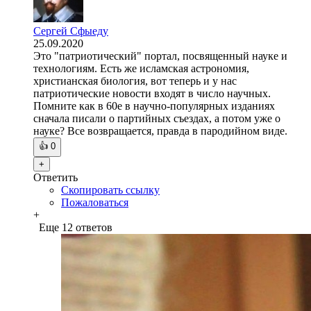
Сергей Сфыеду
25.09.2020
Это "патриотический" портал, посвященный науке и
технологиям. Есть же исламская астрономия,
христианская биология, вот теперь и у нас
патриотические новости входят в число научных.
Помните как в 60е в научно-популярных изданиях
сначала писали о партийных съездах, а потом уже о
науке? Все возвращается, правда в пародийном виде.
👍
0
+
Ответить
Скопировать ссылку
Пожаловаться
+
Еще 12 ответов