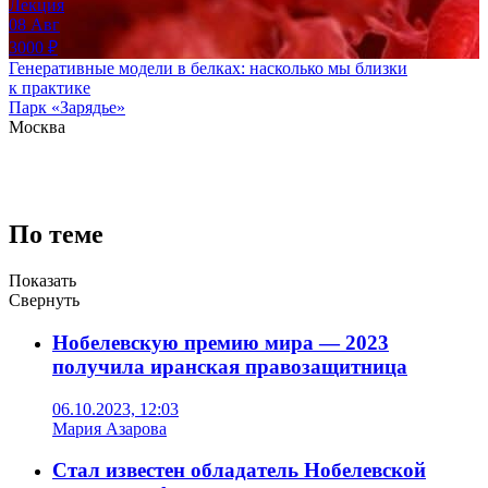
Лекция
08
Авг
3000
₽
Генеративные модели в белках: насколько мы близки
к практике
Парк «Зарядье»
Москва
По теме
Показать
Свернуть
Нобелевскую премию мира — 2023
получила иранская правозащитница
06.10.2023, 12:03
Мария Азарова
Стал известен обладатель Нобелевской