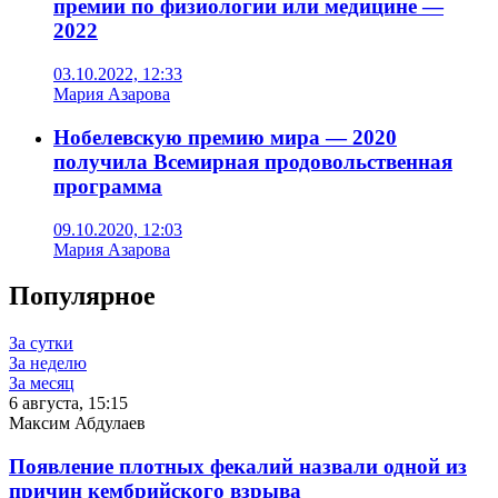
премии по физиологии или медицине —
2022
03.10.2022, 12:33
Мария Азарова
Нобелевскую премию мира — 2020
получила Всемирная продовольственная
программа
09.10.2020, 12:03
Мария Азарова
Популярное
За сутки
За неделю
За месяц
6 августа, 15:15
Максим Абдулаев
Появление плотных фекалий назвали одной из
причин кембрийского взрыва