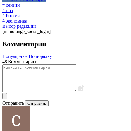
# бензин
# нпз
# Россия
# экономика
Выбор редакции
[miniorange_social_login]
Комментарии
Популярные
По порядку
48 Комментариев
Отправить
Отправить