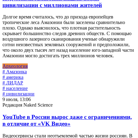
цивилизации с миллионами жителей
Долгое время считалось, что до прихода европейцев
тропические леса Амазонии были заселены сравнительно
плохо. Однако выяснилось, что плотная растительность
скрывает большинство следов древних обществ. С помощью
воздушного лазерного сканирования ученые обнаружили
сотни неизвестных земляных сооружений и предположили,
что около двух тысяч лет назад население юго-западной части
Амазонии могло достигать трех миллионов человек.
Археология
# Амазонка
# америка
# ЛИДАР
# население
# цивилизации
9 июля, 13:06
Редакция Naked Science
YouTube в России вырос даже с ограничениями,
в отличие от «VK Видео»
Видеосервисы стали неотъемлемой частью жизни россиян. В