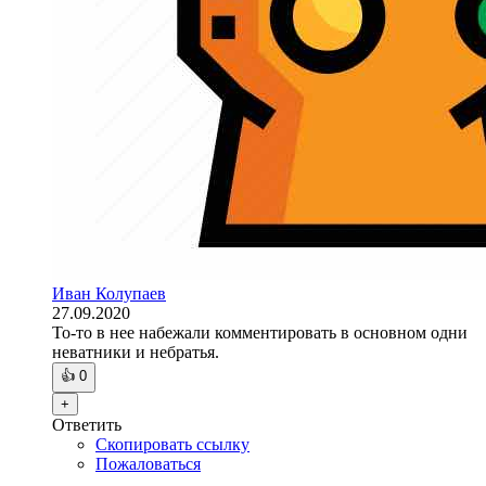
Иван Колупаев
27.09.2020
То-то в нее набежали комментировать в основном одни
неватники и небратья.
👍
0
+
Ответить
Скопировать ссылку
Пожаловаться