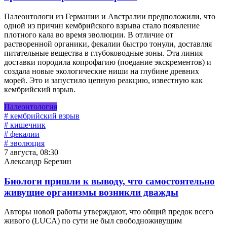
Палеонтологи из Германии и Австралии предположили, что
одной из причин кембрийского взрыва стало появление
плотного кала во время эволюции. В отличие от
растворенной органики, фекалии быстро тонули, доставляя
питательные вещества в глубоководные зоны. Эта линия
доставки породила копрофагию (поедание экскрементов) и
создала новые экологические ниши на глубине древних
морей. Это и запустило цепную реакцию, известную как
кембрийский взрыв.
Палеонтология
# кембрийский взрыв
# кишечник
# фекалии
# эволюция
7 августа, 08:30
Александр Березин
Биологи пришли к выводу, что самостоятельно
живущие организмы возникли дважды
Авторы новой работы утверждают, что общий предок всего
живого (LUCA) по сути не был свободноживущим