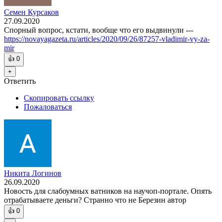
Семен Курсаков
27.09.2020
Спорный вопрос, кстати, вообще что его выдвинули ---
https://novayagazeta.ru/articles/2020/09/26/87257-vladimir-vy-za-
mir
👍
0
+
Ответить
Скопировать ссылку
Пожаловаться
Никита Логинов
26.09.2020
Новость для слабоумных ватников на научоп-портале. Опять
отрабатываете деньги? Странно что не Березин автор
👍
0