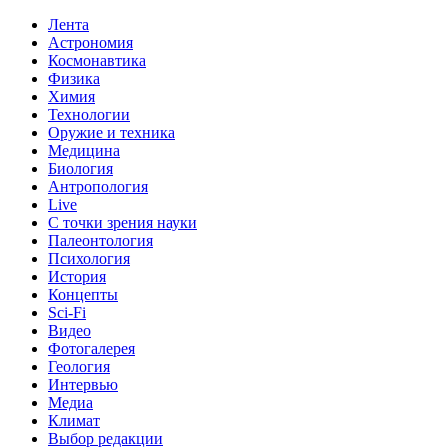
Лента
Астрономия
Космонавтика
Физика
Химия
Технологии
Оружие и техника
Медицина
Биология
Антропология
Live
С точки зрения науки
Палеонтология
Психология
История
Концепты
Sci-Fi
Видео
Фотогалерея
Геология
Интервью
Медиа
Климат
Выбор редакции