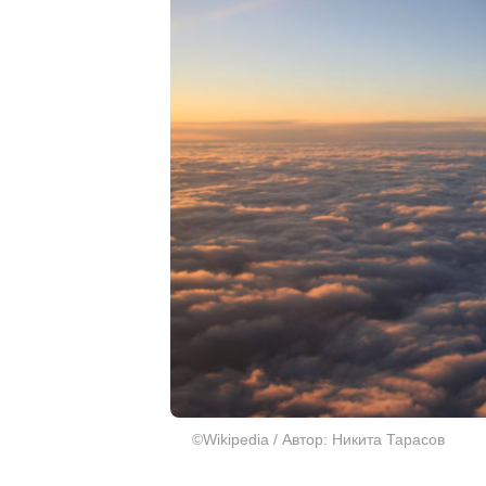
©Wikipedia / Автор: Никита Тарасов