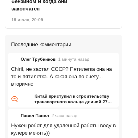
бензином и когда они
закончатся
19 июля, 20:09
Последние комментарии
Олег Трубников
1 минута
назад
Chiril, не застал СССР? Пятилетка она на
то и пятилетка. А какая она по счету...
вторично
Китай приступил к строительству
транспортного кольца длиной 27
тысяч километров
Павел Павел
2 часа
назад
Нужен робот для удаленной работы воду в
кулере менять))