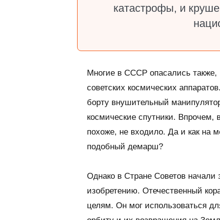
катастрофы, и круш
наци
Многие в СССР опасались также,
советских космических аппаратов
борту внушительный манипулятор,
космические спутники. Впрочем, 
похоже, не входило. Да и как на
подобный демарш?
Однако в Стране Советов начали 
изобретению. Отечественный кор
целям. Он мог использоваться дл