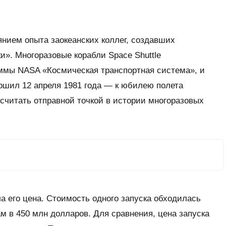
нием опыта заокеанских коллег, создавших
и». Многоразовые корабли Space Shuttle
аммы NASA «Космическая транспортная система», и
ршил 12 апреля 1981 года — к юбилею полета
 считать отправной точкой в истории многоразовых
 его цена. Стоимость одного запуска обходилась
 в 450 млн долларов. Для сравнения, цена запуска