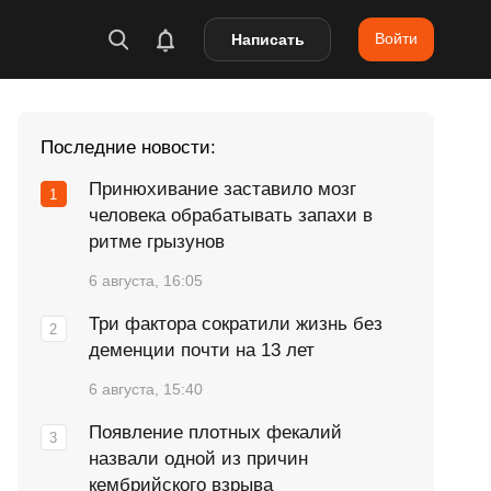
Войти
Написать
Последние новости:
Принюхивание заставило мозг
человека обрабатывать запахи в
ритме грызунов
6 августа, 16:05
Три фактора сократили жизнь без
деменции почти на 13 лет
6 августа, 15:40
Появление плотных фекалий
назвали одной из причин
кембрийского взрыва