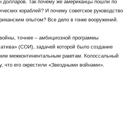
н долларов. Так почему же американцы пошли по
ических кораблей? И почему советское руководство
риканским опытом? Все дело в гонке вооружений.
 войны, точнее – амбициозной программы
атива» (СОИ), задачей которой было создание
ким межконтинентальным ракетам. Колоссальный
у, что его окрестили «Звездными войнами».