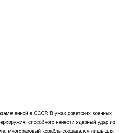
езамеченной в СССР. В умах советских военных
верхоружия, способного нанести ядерный удар из
ле, многоразовый корабль создавался лишь для