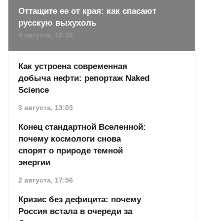
Оттащите ее от края: как спасают
русскую выхухоль
4 августа, 16:16
Как устроена современная
добыча нефти: репортаж Naked
Science
3 августа, 13:03
Конец стандартной Вселенной:
почему космологи снова
спорят о природе темной
энергии
2 августа, 17:56
Кризис без дефицита: почему
Россия встала в очереди за