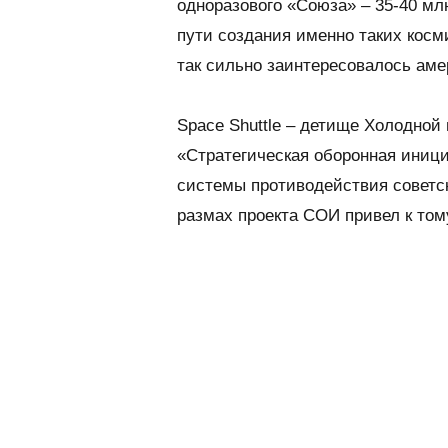
одноразового «Союза» – 35-40 мл
пути создания именно таких косм
так сильно заинтересовалось аме
Space Shuttle – детище Холодной
«Стратегическая оборонная иници
системы противодействия советс
размах проекта СОИ привел к том