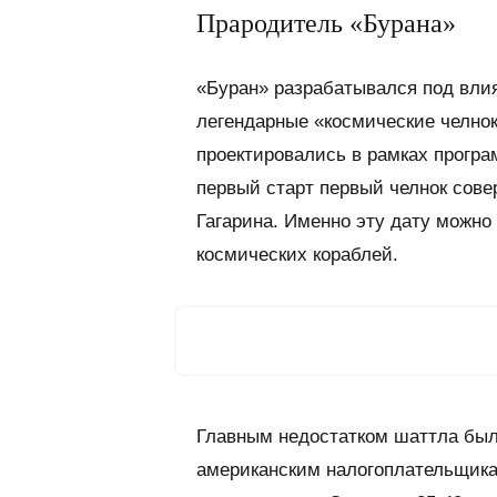
Прародитель «Бурана»
«Буран» разрабатывался под влия
легендарные «космические челнок
проектировались в рамках прогр
первый старт первый челнок сове
Гагарина. Именно эту дату можно
космических кораблей.
Главным недостатком шаттла была
американским налогоплательщикам