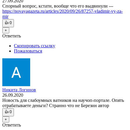
27.09.2020
Спорный вопрос, кстати, вообще что его выдвинули ---
https://novayagazeta.ru/articles/2020/09/26/87257-vladimir-vy-za-
mir
👍
0
+
Ответить
Скопировать ссылку
Пожаловаться
Никита Логинов
26.09.2020
Новость для слабоумных ватников на научоп-портале. Опять
отрабатываете деньги? Странно что не Березин автор
👍
0
+
Ответить