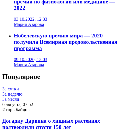
премии по физиологии или медицине —
2022
03.10.2022, 12:33
Мария Азарова
Нобелевскую премию мира — 2020
получила Всемирная продовольственная
программа
09.10.2020, 12:03
Мария Азарова
Популярное
За сутки
За неделю
За месяц
6 августа, 07:52
Игорь Байдов
Догадку Дарвина о хищных растениях
подтвердили спустя 150 лет