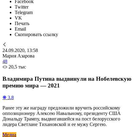
Facebook
Twitter
Telegram
VK
Печать
Email
Скопировать ссылку
24.09.2020, 13:58
Мария Азарова
48
20,5 тыс
Владимира Путина выдвинули на Нобелевскую
премию мира — 2021
❋ 3.8
Ранее эту же награду предложили вручить российскому
оппозиционеру Алексею Навальному, президенту США
Дональду Трампу, выдвигавшейся на пост белорусского
лидера Светлане Тихановской и ее мужу Сергею.
Медиа