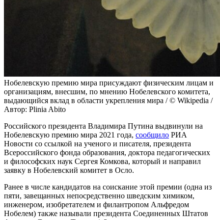
Нобелевскую премию мира присуждают физическим лицам и
организациям, внесшим, по мнению Нобелевского комитета,
выдающийся вклад в области укрепления мира / © Wikipedia /
Автор: Plinia Abito
Российского президента Владимира Путина выдвинули на
Нобелевскую премию мира 2021 года,
сообщило
РИА
Новости со ссылкой на ученого и писателя, президента
Всероссийского фонда образования, доктора педагогических
и философских наук Сергея Комкова, который и направил
заявку в Нобелевский комитет в Осло.
Ранее в числе кандидатов на соискание этой премии (одна из
пяти, завещанных непосредственно шведским химиком,
инженером, изобретателем и филантропом Альфредом
Нобелем) также называли президента Соединенных Штатов