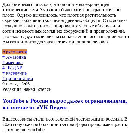
Долгое время считалось, что до прихода европейцев
тропические леса Амазонии были заселены сравнительно
плохо. Однако выяснилось, что плотная растительность
скрывает большинство следов древних обществ. С помощью
воздушного лазерного сканирования ученые обнаружили
сотни неизвестных земляных сооружений и предположили,
что около двух тысяч лет назад население юго-западной части
Амазонии могло достигать трех миллионов человек.
Археология
# Амазонка
# америка
# ЛИДАР
# население
# цивилизации
9 июля, 13:06
Редакция Naked Science
YouTube в России вырос даже с ограничениями,
в отличие от «VK Видео»
Видеосервисы стали неотъемлемой частью жизни россиян. В
2026 году охваты большинства платформ продолжают расти,
в том числе YouTube.