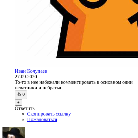
Иван Колупаев
27.09.2020
То-то в нее набежали комментировать в основном одни
неватники и небратья.
👍
0
+
Ответить
Скопировать ссылку
Пожаловаться