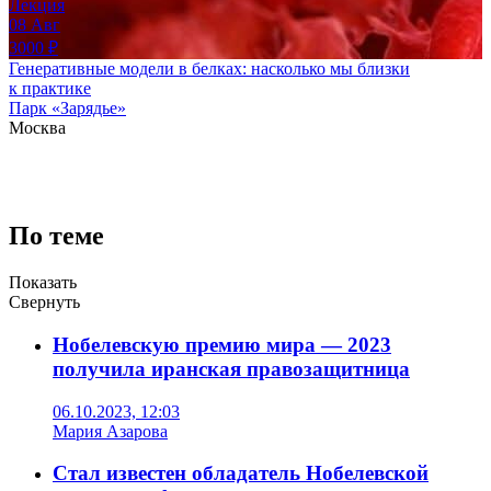
Лекция
08
Авг
3000
₽
Генеративные модели в белках: насколько мы близки
к практике
Парк «Зарядье»
Москва
По теме
Показать
Свернуть
Нобелевскую премию мира — 2023
получила иранская правозащитница
06.10.2023, 12:03
Мария Азарова
Стал известен обладатель Нобелевской