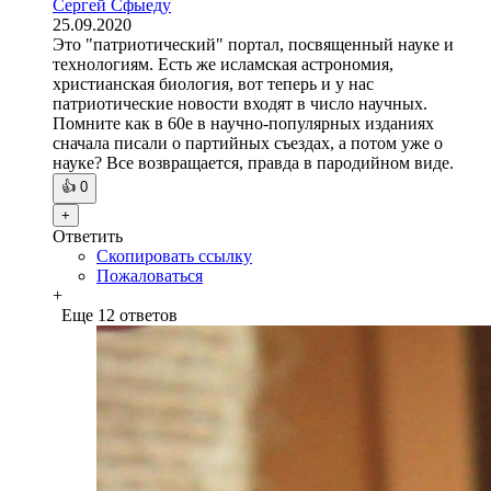
Сергей Сфыеду
25.09.2020
Это "патриотический" портал, посвященный науке и
технологиям. Есть же исламская астрономия,
христианская биология, вот теперь и у нас
патриотические новости входят в число научных.
Помните как в 60е в научно-популярных изданиях
сначала писали о партийных съездах, а потом уже о
науке? Все возвращается, правда в пародийном виде.
👍
0
+
Ответить
Скопировать ссылку
Пожаловаться
+
Еще 12 ответов