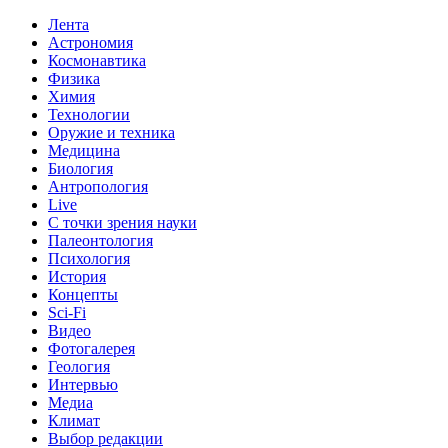
Лента
Астрономия
Космонавтика
Физика
Химия
Технологии
Оружие и техника
Медицина
Биология
Антропология
Live
С точки зрения науки
Палеонтология
Психология
История
Концепты
Sci-Fi
Видео
Фотогалерея
Геология
Интервью
Медиа
Климат
Выбор редакции