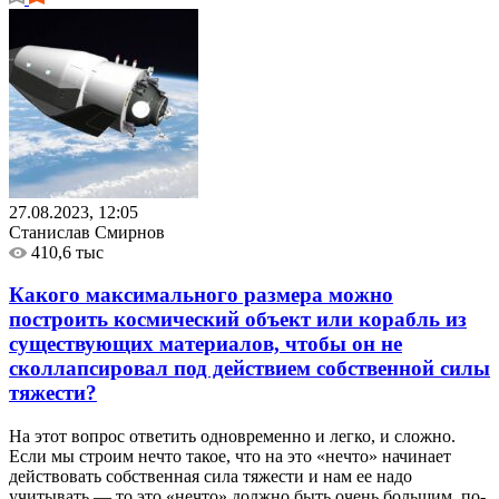
27.08.2023, 12:05
Станислав Смирнов
410,6 тыс
Какого максимального размера можно
построить космический объект или корабль из
существующих материалов, чтобы он не
сколлапсировал под действием собственной силы
тяжести?
На этот вопрос ответить одновременно и легко, и сложно.
Если мы строим нечто такое, что на это «нечто» начинает
действовать собственная сила тяжести и нам ее надо
учитывать — то это «нечто» должно быть очень большим, по-