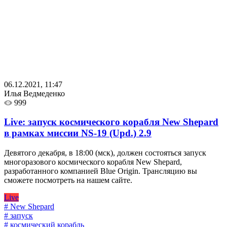
06.12.2021, 11:47
Илья Ведмеденко
999
Live: запуск космического корабля New Shepard
в рамках миссии NS-19 (Upd.)
2.9
Девятого декабря, в 18:00 (мск), должен состояться запуск
многоразового космического корабля New Shepard,
разработанного компанией Blue Origin. Трансляцию вы
сможете посмотреть на нашем сайте.
Live
# New Shepard
# запуск
# космический корабль