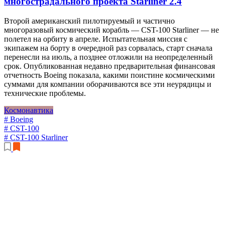
многострадального проекта Starliner
2.4
Второй американский пилотируемый и частично
многоразовый космический корабль — CST-100 Starliner — не
полетел на орбиту в апреле. Испытательная миссия с
экипажем на борту в очередной раз сорвалась, старт сначала
перенесли на июль, а позднее отложили на неопределенный
срок. Опубликованная недавно предварительная финансовая
отчетность Boeing показала, какими поистине космическими
суммами для компании оборачиваются все эти неурядицы и
технические проблемы.
Космонавтика
# Boeing
# CST-100
# CST-100 Starliner