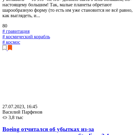
настоящему большим! Так, малые планеты обретают
шарообразную форму (то есть им уже становится не всё равно,
как выглядеть, и...
80
# гравитация
# космический корабль
# космос
27.07.2023, 16:45
Василий Парфенов
3,8 тыс
Boeing отчитался об убытках из-за