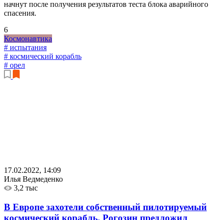
начнут после получения результатов теста блока аварийного
спасения.
6
Космонавтика
# испытания
# космический корабль
# орел
17.02.2022, 14:09
Илья Ведмеденко
3,2 тыс
В Европе захотели собственный пилотируемый
космический корабль. Рогозин предложил