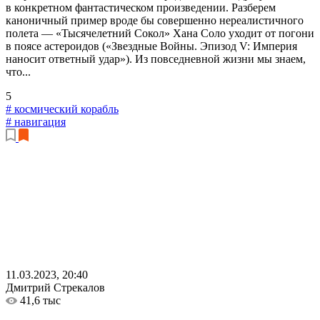
в конкретном фантастическом произведении. Разберем
каноничный пример вроде бы совершенно нереалистичного
полета — «Тысячелетний Сокол» Хана Соло уходит от погони
в поясе астероидов («Звездные Войны. Эпизод V: Империя
наносит ответный удар»). Из повседневной жизни мы знаем,
что...
5
# космический корабль
# навигация
11.03.2023, 20:40
Дмитрий Стрекалов
41,6 тыс