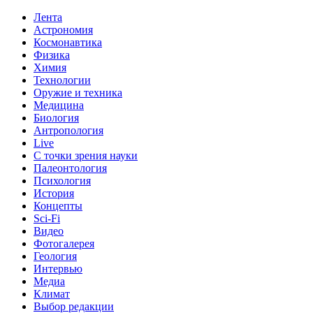
Лента
Астрономия
Космонавтика
Физика
Химия
Технологии
Оружие и техника
Медицина
Биология
Антропология
Live
С точки зрения науки
Палеонтология
Психология
История
Концепты
Sci-Fi
Видео
Фотогалерея
Геология
Интервью
Медиа
Климат
Выбор редакции