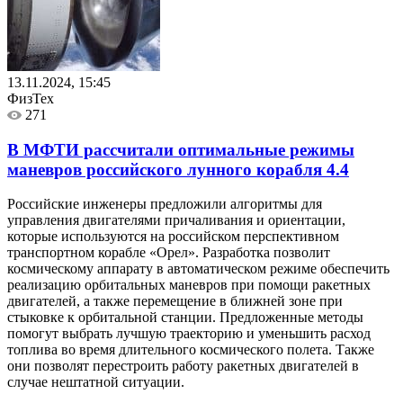
13.11.2024, 15:45
ФизТех
271
В МФТИ рассчитали оптимальные режимы
маневров российского лунного корабля
4.4
Российские инженеры предложили алгоритмы для
управления двигателями причаливания и ориентации,
которые используются на российском перспективном
транспортном корабле «Орел». Разработка позволит
космическому аппарату в автоматическом режиме обеспечить
реализацию орбитальных маневров при помощи ракетных
двигателей, а также перемещение в ближней зоне при
стыковке к орбитальной станции. Предложенные методы
помогут выбрать лучшую траекторию и уменьшить расход
топлива во время длительного космического полета. Также
они позволят перестроить работу ракетных двигателей в
случае нештатной ситуации.