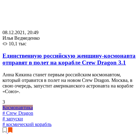
08.12.2021, 20:49
Илья Ведмеденко
10,1 тыс
Единственную российскую женщину-космонавта
отправят в полет на корабле Crew Dragon
3.1
Анна Кикина станет первым российским космонавтом,
который отравится в полет на новом Crew Dragon. Москва, в
свою очередь, запустит американского астронавта на корабле
«Союз».
3
Космонавтика
# Crew Dragon
# запуски
# космический корабль