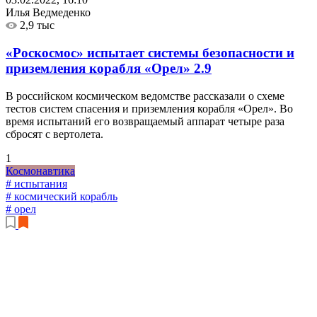
Илья Ведмеденко
2,9 тыс
«Роскосмос» испытает системы безопасности и
приземления корабля «Орел»
2.9
В российском космическом ведомстве рассказали о схеме
тестов систем спасения и приземления корабля «Орел». Во
время испытаний его возвращаемый аппарат четыре раза
сбросят с вертолета.
1
Космонавтика
# испытания
# космический корабль
# орел