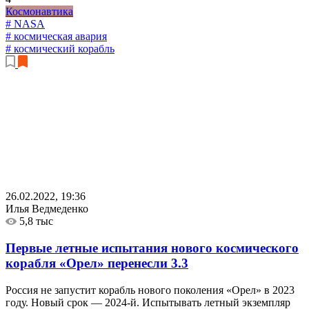
Космонавтика
# NASA
# космическая авария
# космический корабль
26.02.2022, 19:36
Илья Ведмеденко
5,8 тыс
Первые летные испытания нового космического
корабля «Орел» перенесли
3.3
Россия не запустит корабль нового поколения «Орел» в 2023
году. Новый срок — 2024-й. Испытывать летный экземпляр