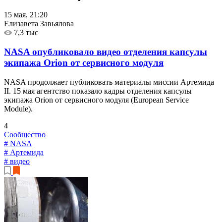
15 мая, 21:20
Елизавета Завьялова
7,3 тыс
NASA опубликовало видео отделения капсулы
экипажа Orion от сервисного модуля
NASA продолжает публиковать материалы миссии Артемида
II. 15 мая агентство показало кадры отделения капсулы
экипажа Orion от сервисного модуля (European Service
Module).
4
Сообщество
# NASA
# Артемида
# видео