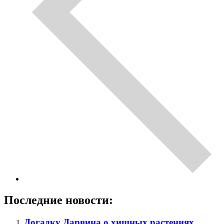
Последние новости:
Догадку Дарвина о хищных растениях