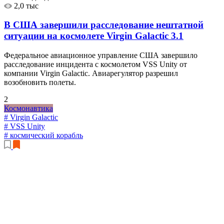
2,0 тыс
В США завершили расследование нештатной
ситуации на космолете Virgin Galactic
3.1
Федеральное авиационное управление США завершило
расследование инцидента с космолетом VSS Unity от
компании Virgin Galactic. Авиарегулятор разрешил
возобновить полеты.
2
Космонавтика
# Virgin Galactic
# VSS Unity
# космический корабль