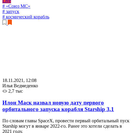
Live
# «Союз МС»
# запуск
# космический корабль
18.11.2021, 12:08
Илья Ведмеденко
2,7 тыс
Илон Маск назвал новую дату первого
орбитального запуска корабля Starship
3.1
По словам главы SpaceX, провести первый орбитальный пуск
Starship могут в январе 2022-го. Ранее это хотели сделать в
2021 году.