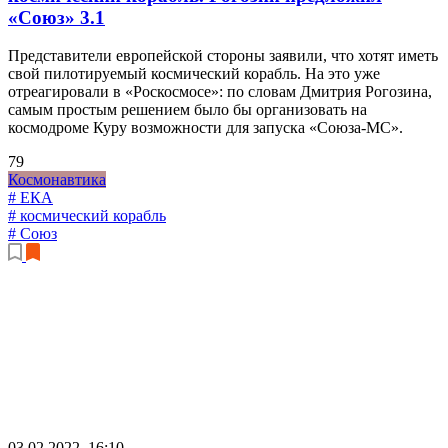
«Союз»
3.1
Представители европейской стороны заявили, что хотят иметь
свой пилотируемый космический корабль. На это уже
отреагировали в «Роскосмосе»: по словам Дмитрия Рогозина,
самым простым решением было бы организовать на
космодроме Куру возможности для запуска «Союза-МС».
79
Космонавтика
# ЕКА
# космический корабль
# Союз
03.02.2022, 16:10