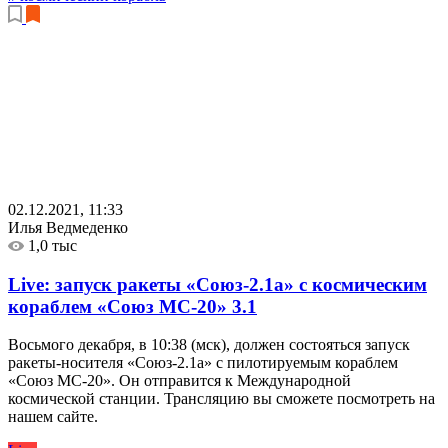
02.12.2021, 11:33
Илья Ведмеденко
1,0 тыс
Live: запуск ракеты «Союз-2.1а» с космическим
кораблем «Союз МС-20»
3.1
Восьмого декабря, в 10:38 (мск), должен состояться запуск
ракеты-носителя «Союз-2.1а» с пилотируемым кораблем
«Союз МС-20». Он отправится к Международной
космической станции. Трансляцию вы сможете посмотреть на
нашем сайте.