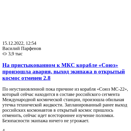
15.12.2022, 12:54
Василий Парфенов
3,9 тыс
На пристыкованном к МКС корабле «Союз»
произошла авария, выход экипажа в открытый
космос отменен
2.8
По неустановленной пока причине из корабля «Союз МС-22»,
который сейчас находится в составе российского сегмента
Международной космической станции, произошла обильная
утечка технической жидкости. Запланированный ранее выход
российских космонавтов в открытый космос пришлось
отменить, сейчас идет всестороннее изучение поломки.
Безопасности экипажа ничего не угрожает.
4