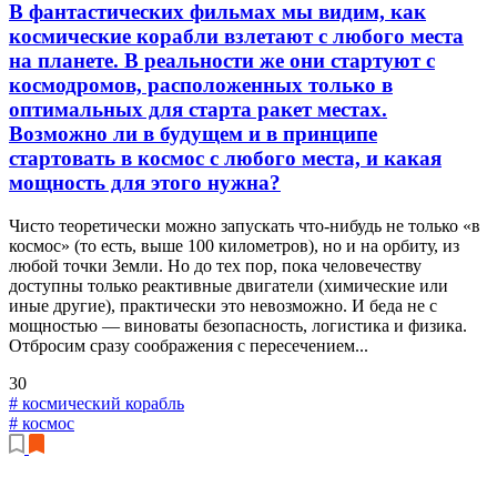
В фантастических фильмах мы видим, как
космические корабли взлетают с любого места
на планете. В реальности же они стартуют с
космодромов, расположенных только в
оптимальных для старта ракет местах.
Возможно ли в будущем и в принципе
стартовать в космос с любого места, и какая
мощность для этого нужна?
Чисто теоретически можно запускать что-нибудь не только «в
космос» (то есть, выше 100 километров), но и на орбиту, из
любой точки Земли. Но до тех пор, пока человечеству
доступны только реактивные двигатели (химические или
иные другие), практически это невозможно. И беда не с
мощностью — виноваты безопасность, логистика и физика.
Отбросим сразу соображения с пересечением...
30
# космический корабль
# космос