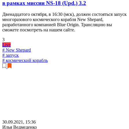
в рамках миссии NS-18 (Upd.)
3.2
Двенадцатого октября, в 16:30 (мск), должен состояться запуск
многоразового космического корабля New Shepard,
разработанного компанией Blue Origin. Трансляцию вы
сможете посмотреть на нашем сайте.
3
Live
# New Shepard
# запуск
# космический корабль
30.09.2021, 15:36
Илья Ведмеденко