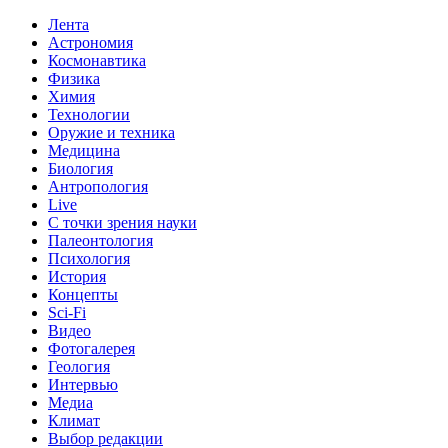
Лента
Астрономия
Космонавтика
Физика
Химия
Технологии
Оружие и техника
Медицина
Биология
Антропология
Live
С точки зрения науки
Палеонтология
Психология
История
Концепты
Sci-Fi
Видео
Фотогалерея
Геология
Интервью
Медиа
Климат
Выбор редакции