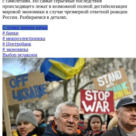
с самолетами. Но самые серьезные последствия
происходящего лежат в возможной полной дестабилизации
мировой экономики в случае чрезмерной ответной реакции
России. Разбираемся в деталях.
С точки зрения науки
# банки
# микроэлектроника
# Центробанк
# экономика
Выбор редакции