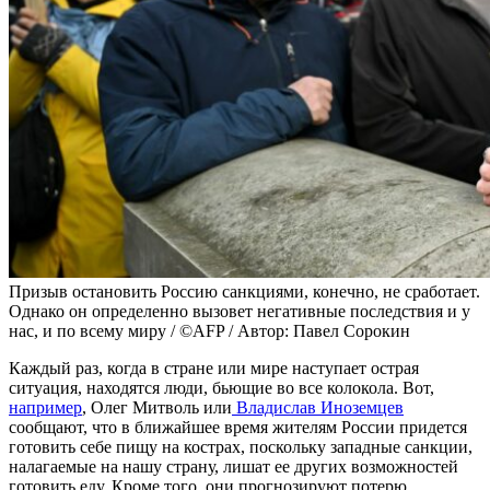
Призыв остановить Россию санкциями, конечно, не сработает.
Однако он определенно вызовет негативные последствия и у
нас, и по всему миру / ©AFP / Автор: Павел Сорокин
Каждый раз, когда в стране или мире наступает острая
ситуация, находятся люди, бьющие во все колокола. Вот,
например
, Олег Митволь или
Владислав Иноземцев
сообщают, что в ближайшее время жителям России придется
готовить себе пищу на кострах, поскольку западные санкции,
налагаемые на нашу страну, лишат ее других возможностей
готовить еду. Кроме того, они прогнозируют потерю