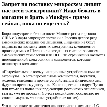
Запрет на поставку микросхем лишит
нас всей электроники? Надо бежать в
магазин и брать «Макбук» прямо
сейчас, пока он еще есть?
Бюро индустрии и безопасности Министерства торговли
США с 3 марта запрещает поставки в Россию целого ряда
американских изделий без лицензии. Лицензии не будут
выдавать на поставку многих электронных компонентов,
производимых в Штатах или созданных с использованием
американских технологий или ПО. Эти ограничения касаются
промышленной электроники и компонентов, которые
используют компании.
«Потребительские коммуникационные устройства» ими не
затронуты. То есть персональные компьютеры, ноутбуки,
модемы, телефоны и прочие устройства для физических лиц
будут по-прежнему доступны. Конечно, если вы вдруг Путин
или кто-то из попавших под санкции российских чиновников,
вам их уже не продадут (то есть российское государство не
сможет закупать «частные устройства» оптом).
Что дадут такие ограничения для российских компаний? С