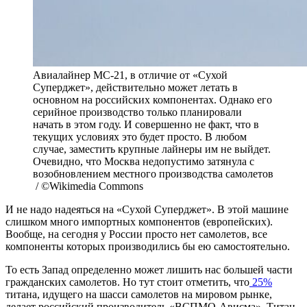
Авиалайнер МС-21, в отличие от «Сухой
Суперджет», действительно может летать в
основном на российских компонентах. Однако его
серийное производство только планировали
начать в этом году. И совершенно не факт, что в
текущих условиях это будет просто. В любом
случае, заместить крупные лайнеры им не выйдет.
Очевидно, что Москва недопустимо затянула с
возобновлением местного производства самолетов
/ ©Wikimedia Commons
И не надо надеяться на «Сухой Суперджет». В этой машине
слишком много импортных компонентов (европейских).
Вообще, на сегодня у России просто нет самолетов, все
компоненты которых производились бы ею самостоятельно.
То есть Запад определенно может лишить нас большей части
гражданских самолетов. Но тут стоит отметить, что
25%
титана, идущего на шасси самолетов на мировом рынке,
делает российский производитель «ВСПМО-Ависма». Титан