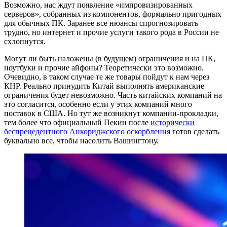
Возможно, нас ждут появление «импровизированных
серверов», собранных из компонентов, формально пригодных
для обычных ПК. Заранее все нюансы спрогнозировать
трудно, но интернет и прочие услуги такого рода в России не
схлопнутся.
Могут ли быть наложены (в будущем) ограничения и на ПК,
ноутбуки и прочие айфоны? Теоретически это возможно.
Очевидно, в таком случае те же товары пойдут к нам через
КНР. Реально принудить Китай выполнять американские
ограничения будет невозможно. Часть китайских компаний на
это согласится, особенно если у этих компаний много
поставок в США. Но тут же возникнут компании-прокладки,
тем более что официальный Пекин после
исторически
беспрецедентного
Анкориджского оскорбления
готов сделать
буквально все, чтобы насолить Вашингтону.