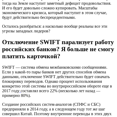
тогда на Земле наступит заметный дефицит продовольствия.
И его будет довольно сложно купировать. Масштабы
экономического кризиса, который наступит в этом случае,
будут действительно беспрецедентными.
Осталось разобраться: а насколько вообще реальны все эти
угрозы западных лидеров?
Отключение SWIFT парализует работу
российских банков? Я больше не смогу
платить карточкой?
SWIFT — система обмена межбанковскими сообщениями.
Если у какой-то пары банков нет других способов обмена
данными, отключение SWIFT действительно будет означать
блокировку переводов. Однако процент использования
конкретно этой системы во внутрироссийском обороте еще в
2017 году
составлял всего 22% (несколько лет назад —
примерно 80%).
Создание российских систем-аналогов (СПФС и СБС)
предприняли в 2014 году, а в следующем году тот же шаг
совершил Китай. Поэтому внутренние переводы в этих двух