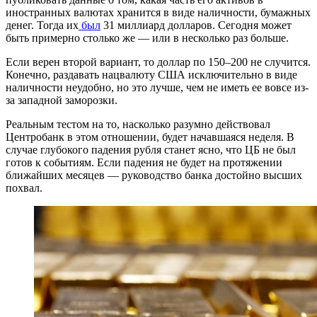
иностранных валютах хранится в виде наличности, бумажных
денег. Тогда их
был
31 миллиард долларов. Сегодня может
быть примерно столько же — или в несколько раз больше.
Если верен второй вариант, то доллар по 150–200 не случится.
Конечно, раздавать нацвалюту США исключительно в виде
наличности неудобно, но это лучше, чем не иметь ее вовсе из-
за западной заморозки.
Реальным тестом на то, насколько разумно действовал
Центробанк в этом отношении, будет начавшаяся неделя. В
случае глубокого падения рубля станет ясно, что ЦБ не был
готов к событиям. Если падения не будет на протяжении
ближайших месяцев — руководство банка достойно высших
похвал.