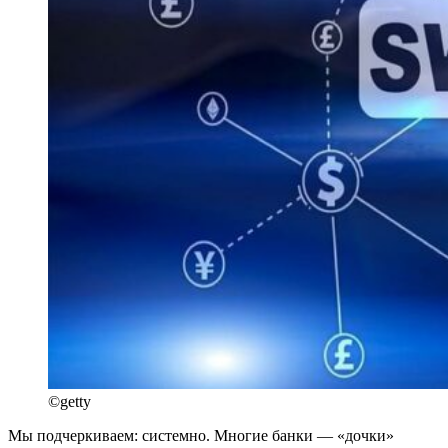
©getty
Мы подчеркиваем: системно. Многие банки — «дочки»