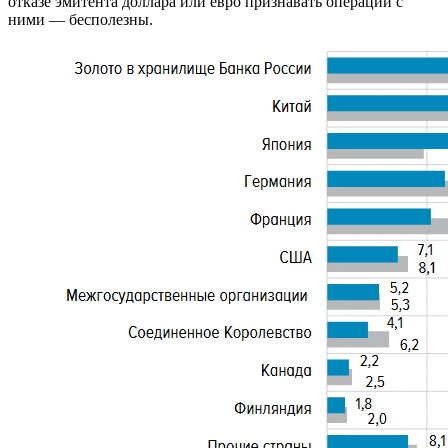
отказе эмитента доллара или евро признавать операции с
ними — бесполезны.