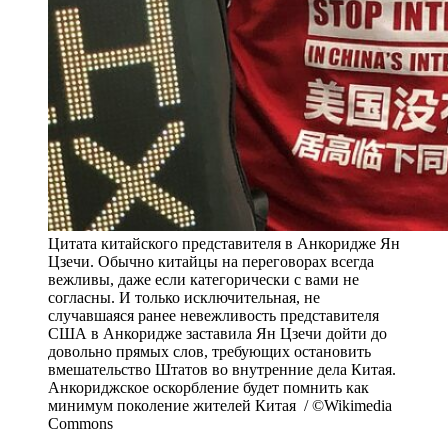
Цитата китайского представителя в Анкоридже Ян
Цзечи. Обычно китайцы на переговорах всегда
вежливы, даже если категорически с вами не
согласны. И только исключительная, не
случавшаяся ранее невежливость представителя
США в Анкоридже заставила Ян Цзечи дойти до
довольно прямых слов, требующих остановить
вмешательство Штатов во внутренние дела Китая.
Анкориджское оскорбление будет помнить как
минимум поколение жителей Китая / ©Wikimedia
Commons