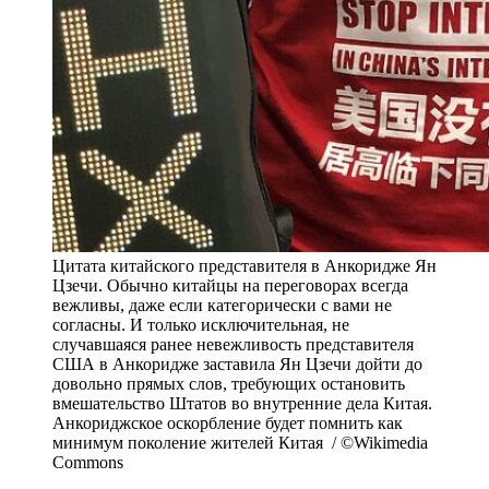
Цитата китайского представителя в Анкоридже Ян
Цзечи. Обычно китайцы на переговорах всегда
вежливы, даже если категорически с вами не
согласны. И только исключительная, не
случавшаяся ранее невежливость представителя
США в Анкоридже заставила Ян Цзечи дойти до
довольно прямых слов, требующих остановить
вмешательство Штатов во внутренние дела Китая.
Анкориджское оскорбление будет помнить как
минимум поколение жителей Китая / ©Wikimedia
Commons