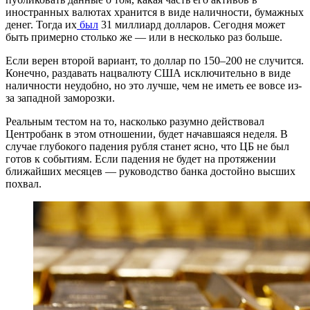
иностранных валютах хранится в виде наличности, бумажных
денег. Тогда их
был
31 миллиард долларов. Сегодня может
быть примерно столько же — или в несколько раз больше.
Если верен второй вариант, то доллар по 150–200 не случится.
Конечно, раздавать нацвалюту США исключительно в виде
наличности неудобно, но это лучше, чем не иметь ее вовсе из-
за западной заморозки.
Реальным тестом на то, насколько разумно действовал
Центробанк в этом отношении, будет начавшаяся неделя. В
случае глубокого падения рубля станет ясно, что ЦБ не был
готов к событиям. Если падения не будет на протяжении
ближайших месяцев — руководство банка достойно высших
похвал.