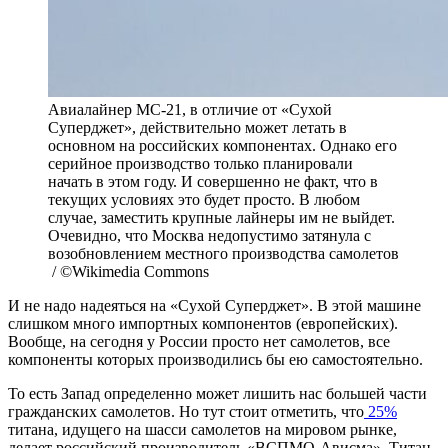
Авиалайнер МС-21, в отличие от «Сухой
Суперджет», действительно может летать в
основном на российских компонентах. Однако его
серийное производство только планировали
начать в этом году. И совершенно не факт, что в
текущих условиях это будет просто. В любом
случае, заместить крупные лайнеры им не выйдет.
Очевидно, что Москва недопустимо затянула с
возобновлением местного производства самолетов
/ ©Wikimedia Commons
И не надо надеяться на «Сухой Суперджет». В этой машине
слишком много импортных компонентов (европейских).
Вообще, на сегодня у России просто нет самолетов, все
компоненты которых производились бы ею самостоятельно.
То есть Запад определенно может лишить нас большей части
гражданских самолетов. Но тут стоит отметить, что
25%
титана, идущего на шасси самолетов на мировом рынке,
делает российский производитель «ВСПМО-Ависма». Титан