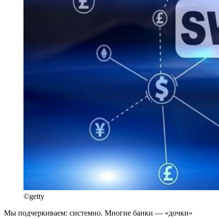
©getty
Мы подчеркиваем: системно. Многие банки — «дочки»