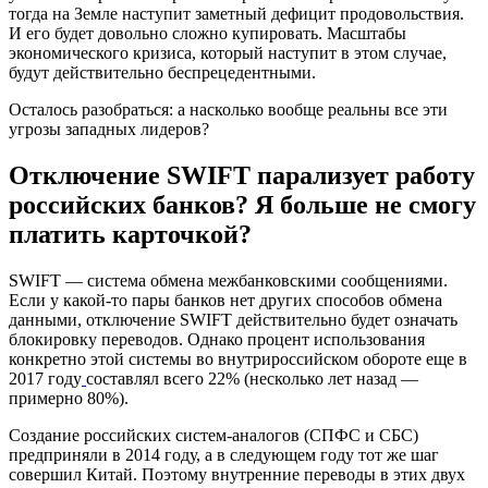
тогда на Земле наступит заметный дефицит продовольствия.
И его будет довольно сложно купировать. Масштабы
экономического кризиса, который наступит в этом случае,
будут действительно беспрецедентными.
Осталось разобраться: а насколько вообще реальны все эти
угрозы западных лидеров?
Отключение SWIFT парализует работу
российских банков? Я больше не смогу
платить карточкой?
SWIFT — система обмена межбанковскими сообщениями.
Если у какой-то пары банков нет других способов обмена
данными, отключение SWIFT действительно будет означать
блокировку переводов. Однако процент использования
конкретно этой системы во внутрироссийском обороте еще в
2017 году
составлял всего 22% (несколько лет назад —
примерно 80%).
Создание российских систем-аналогов (СПФС и СБС)
предприняли в 2014 году, а в следующем году тот же шаг
совершил Китай. Поэтому внутренние переводы в этих двух