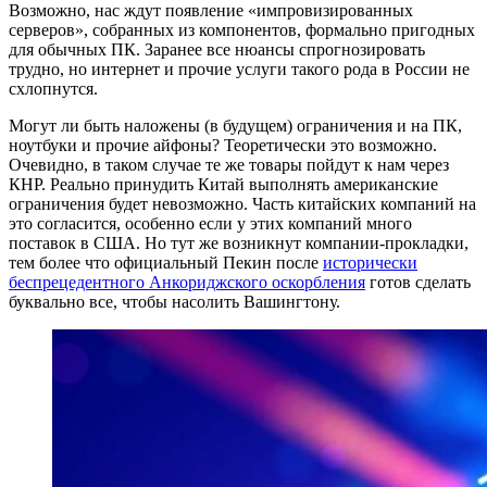
Возможно, нас ждут появление «импровизированных
серверов», собранных из компонентов, формально пригодных
для обычных ПК. Заранее все нюансы спрогнозировать
трудно, но интернет и прочие услуги такого рода в России не
схлопнутся.
Могут ли быть наложены (в будущем) ограничения и на ПК,
ноутбуки и прочие айфоны? Теоретически это возможно.
Очевидно, в таком случае те же товары пойдут к нам через
КНР. Реально принудить Китай выполнять американские
ограничения будет невозможно. Часть китайских компаний на
это согласится, особенно если у этих компаний много
поставок в США. Но тут же возникнут компании-прокладки,
тем более что официальный Пекин после
исторически
беспрецедентного
Анкориджского оскорбления
готов сделать
буквально все, чтобы насолить Вашингтону.