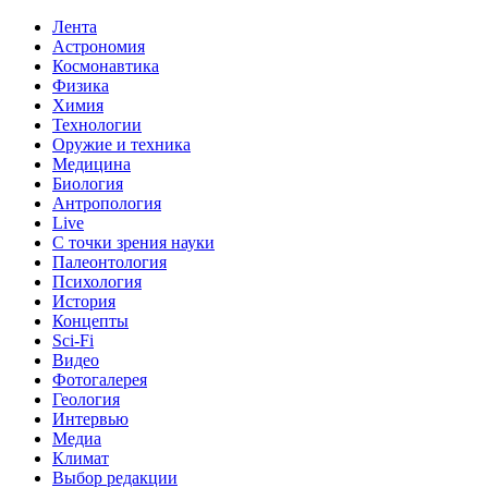
Лента
Астрономия
Космонавтика
Физика
Химия
Технологии
Оружие и техника
Медицина
Биология
Антропология
Live
С точки зрения науки
Палеонтология
Психология
История
Концепты
Sci-Fi
Видео
Фотогалерея
Геология
Интервью
Медиа
Климат
Выбор редакции