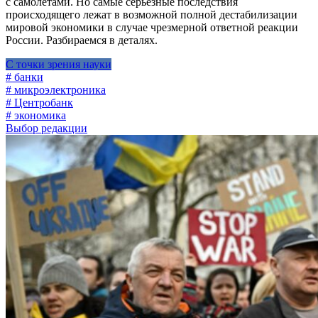
с самолетами. Но самые серьезные последствия
происходящего лежат в возможной полной дестабилизации
мировой экономики в случае чрезмерной ответной реакции
России. Разбираемся в деталях.
С точки зрения науки
# банки
# микроэлектроника
# Центробанк
# экономика
Выбор редакции