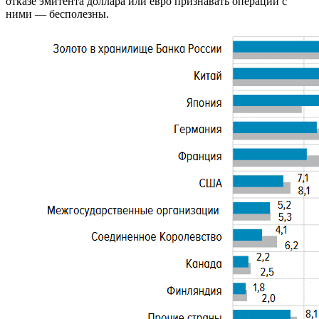
отказе эмитента доллара или евро признавать операции с
ними — бесполезны.