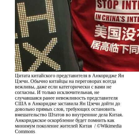
Цитата китайского представителя в Анкоридже Ян
Цзечи. Обычно китайцы на переговорах всегда
вежливы, даже если категорически с вами не
согласны. И только исключительная, не
случавшаяся ранее невежливость представителя
США в Анкоридже заставила Ян Цзечи дойти до
довольно прямых слов, требующих остановить
вмешательство Штатов во внутренние дела Китая.
Анкориджское оскорбление будет помнить как
минимум поколение жителей Китая / ©Wikimedia
Commons