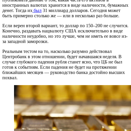
иностранных валютах хранится в виде наличности, бумажных
денег. Тогда их
был
31 миллиард долларов. Сегодня может
быть примерно столько же — или в несколько раз больше.
Если верен второй вариант, то доллар по 150–200 не случится.
Конечно, раздавать нацвалюту США исключительно в виде
наличности неудобно, но это лучше, чем не иметь ее вовсе из-
за западной заморозки.
Реальным тестом на то, насколько разумно действовал
Центробанк в этом отношении, будет начавшаяся неделя. В
случае глубокого падения рубля станет ясно, что ЦБ не был
готов к событиям. Если падения не будет на протяжении
ближайших месяцев — руководство банка достойно высших
похвал.