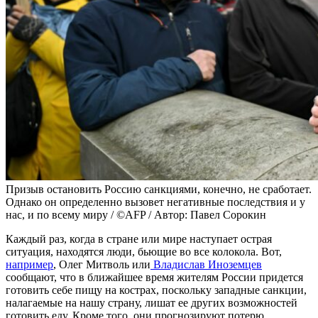
Призыв остановить Россию санкциями, конечно, не сработает.
Однако он определенно вызовет негативные последствия и у
нас, и по всему миру / ©AFP / Автор: Павел Сорокин
Каждый раз, когда в стране или мире наступает острая
ситуация, находятся люди, бьющие во все колокола. Вот,
например
, Олег Митволь или
Владислав Иноземцев
сообщают, что в ближайшее время жителям России придется
готовить себе пищу на кострах, поскольку западные санкции,
налагаемые на нашу страну, лишат ее других возможностей
готовить еду. Кроме того, они прогнозируют потерю