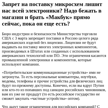
Запрет на поставку микросхем лишит
нас всей электроники? Надо бежать в
магазин и брать «Макбук» прямо
сейчас, пока он еще есть?
Бюро индустрии и безопасности Министерства торговли
США с 3 марта запрещает поставки в Россию целого ряда
американских изделий без лицензии. Лицензии не будут
выдавать на поставку многих электронных компонентов,
производимых в Штатах или созданных с использованием
американских технологий или ПО. Эти ограничения касаются
промышленной электроники и компонентов, которые
используют компании.
«Потребительские коммуникационные устройства» ими не
затронуты. То есть персональные компьютеры, ноутбуки,
модемы, телефоны и прочие устройства для физических лиц
будут по-прежнему доступны. Конечно, если вы вдруг Путин
или кто-то из попавших под санкции российских чиновников,
вам их уже не продадут (то есть российское государство не
сможет закупать «частные устройства» оптом).
Что дадут такие ограничения для российских компаний? С