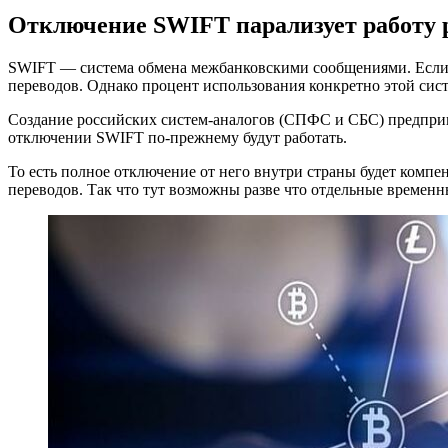
Отключение SWIFT парализует работу р
SWIFT — система обмена межбанковскими сообщениями. Если у
переводов. Однако процент использования конкретно этой сис
Создание российских систем-аналогов (СПФС и СБС) предприня
отключении SWIFT по-прежнему будут работать.
То есть полное отключение от него внутри страны будет ком
переводов. Так что тут возможны разве что отдельные временн