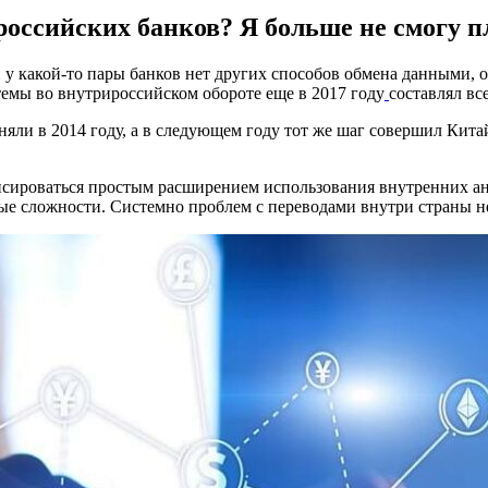
оссийских банков? Я больше не смогу п
 какой-то пары банков нет других способов обмена данными, о
темы во внутрироссийском обороте еще в 2017 году
составлял вс
ли в 2014 году, а в следующем году тот же шаг совершил Китай
пенсироваться простым расширением использования внутренних 
ые сложности. Системно проблем с переводами внутри страны не