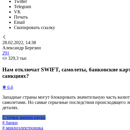
Twitter
Telegram
VK
Печать
Email
Скопировать ссылку
28.02.2022, 14:38
Александр Березин
291
329,3 тыс
Нам отключат SWIFT, самолеты, банковские карт
санкциях?
❋ 6.6
Западные страны могут блокировать значительную часть валют
самолетами. Но самые серьезные последствия происходящего л
деталях.
С точки зрения науки
# банки
# микроэлектроника