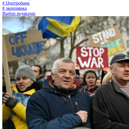
# Центробанк
# экономика
Выбор редакции