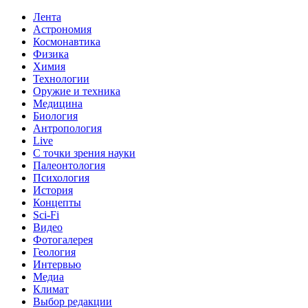
Лента
Астрономия
Космонавтика
Физика
Химия
Технологии
Оружие и техника
Медицина
Биология
Антропология
Live
С точки зрения науки
Палеонтология
Психология
История
Концепты
Sci-Fi
Видео
Фотогалерея
Геология
Интервью
Медиа
Климат
Выбор редакции