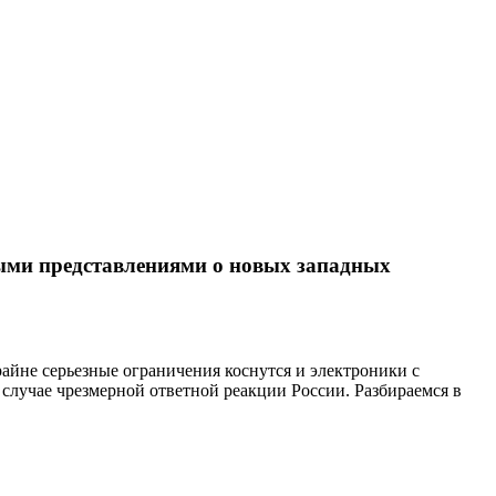
выми представлениями о новых западных
айне серьезные ограничения коснутся и электроники с
случае чрезмерной ответной реакции России. Разбираемся в