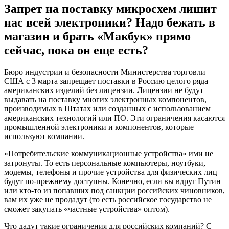
Запрет на поставку микросхем лишит
нас всей электроники? Надо бежать в
магазин и брать «Макбук» прямо
сейчас, пока он еще есть?
Бюро индустрии и безопасности Министерства торговли
США с 3 марта запрещает поставки в Россию целого ряда
американских изделий без лицензии. Лицензии не будут
выдавать на поставку многих электронных компонентов,
производимых в Штатах или созданных с использованием
американских технологий или ПО. Эти ограничения касаются
промышленной электроники и компонентов, которые
используют компании.
«Потребительские коммуникационные устройства» ими не
затронуты. То есть персональные компьютеры, ноутбуки,
модемы, телефоны и прочие устройства для физических лиц
будут по-прежнему доступны. Конечно, если вы вдруг Путин
или кто-то из попавших под санкции российских чиновников,
вам их уже не продадут (то есть российское государство не
сможет закупать «частные устройства» оптом).
Что дадут такие ограничения для российских компаний? С