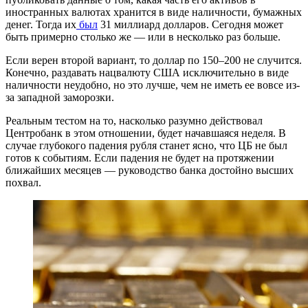
иностранных валютах хранится в виде наличности, бумажных
денег. Тогда их
был
31 миллиард долларов. Сегодня может
быть примерно столько же — или в несколько раз больше.
Если верен второй вариант, то доллар по 150–200 не случится.
Конечно, раздавать нацвалюту США исключительно в виде
наличности неудобно, но это лучше, чем не иметь ее вовсе из-
за западной заморозки.
Реальным тестом на то, насколько разумно действовал
Центробанк в этом отношении, будет начавшаяся неделя. В
случае глубокого падения рубля станет ясно, что ЦБ не был
готов к событиям. Если падения не будет на протяжении
ближайших месяцев — руководство банка достойно высших
похвал.