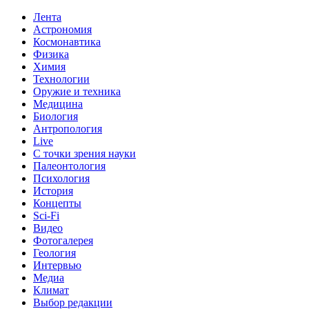
Лента
Астрономия
Космонавтика
Физика
Химия
Технологии
Оружие и техника
Медицина
Биология
Антропология
Live
С точки зрения науки
Палеонтология
Психология
История
Концепты
Sci-Fi
Видео
Фотогалерея
Геология
Интервью
Медиа
Климат
Выбор редакции