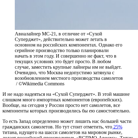
Авиалайнер МС-21, в отличие от «Сухой
Суперджет», действительно может летать в
основном на российских компонентах. Однако его
серийное производство только планировали
начать в этом году. И совершенно не факт, что в
текущих условиях это будет просто. В любом
случае, заместить крупные лайнеры им не выйдет.
Очевидно, что Москва недопустимо затянула с
возобновлением местного производства самолетов
/ ©Wikimedia Commons
И не надо надеяться на «Сухой Суперджет». В этой машине
слишком много импортных компонентов (европейских).
Вообще, на сегодня у России просто нет самолетов, все
компоненты которых производились бы ею самостоятельно.
То есть Запад определенно может лишить нас большей части
гражданских самолетов. Но тут стоит отметить, что
25%
титана, идущего на шасси самолетов на мировом рынке,
делает российский производитель «ВСПМО-Ависма». Титан