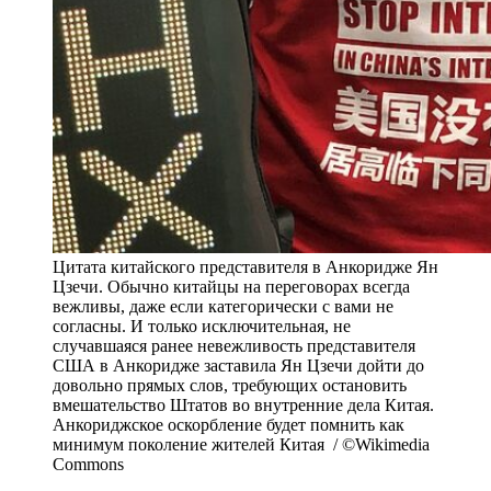
Цитата китайского представителя в Анкоридже Ян
Цзечи. Обычно китайцы на переговорах всегда
вежливы, даже если категорически с вами не
согласны. И только исключительная, не
случавшаяся ранее невежливость представителя
США в Анкоридже заставила Ян Цзечи дойти до
довольно прямых слов, требующих остановить
вмешательство Штатов во внутренние дела Китая.
Анкориджское оскорбление будет помнить как
минимум поколение жителей Китая / ©Wikimedia
Commons