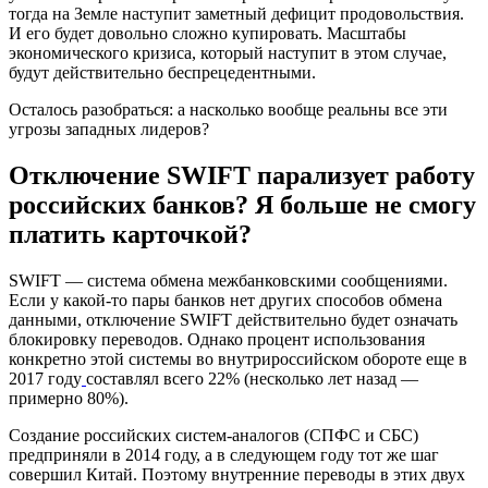
тогда на Земле наступит заметный дефицит продовольствия.
И его будет довольно сложно купировать. Масштабы
экономического кризиса, который наступит в этом случае,
будут действительно беспрецедентными.
Осталось разобраться: а насколько вообще реальны все эти
угрозы западных лидеров?
Отключение SWIFT парализует работу
российских банков? Я больше не смогу
платить карточкой?
SWIFT — система обмена межбанковскими сообщениями.
Если у какой-то пары банков нет других способов обмена
данными, отключение SWIFT действительно будет означать
блокировку переводов. Однако процент использования
конкретно этой системы во внутрироссийском обороте еще в
2017 году
составлял всего 22% (несколько лет назад —
примерно 80%).
Создание российских систем-аналогов (СПФС и СБС)
предприняли в 2014 году, а в следующем году тот же шаг
совершил Китай. Поэтому внутренние переводы в этих двух