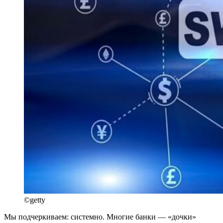
©getty
Мы подчеркиваем: системно. Многие банки — «дочки»