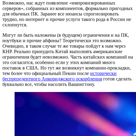
Возможно, нас ждут появление «импровизированных
серверов», собранных из компонентов, формально пригодных
для обычных ПК. Заранее все нюансы спрогнозировать
трудно, но интернет и прочие услуги такого рода в России не
схлопнутся.
Могут ли быть наложены (в будущем) ограничения и на ПК,
ноутбуки и прочие айфоны? Теоретически это возможно.
Очевидно, в таком случае те же товары пойдут к нам через
КНР. Реально принудить Китай выполнять американские
ограничения будет невозможно. Часть китайских компаний на
это согласится, особенно если у этих компаний много
поставок в США. Но тут же возникнут компании-прокладки,
тем более что официальный Пекин после
исторически
беспрецедентного
Анкориджского оскорбления
готов сделать
буквально все, чтобы насолить Вашингтону.