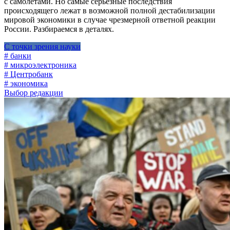
с самолетами. Но самые серьезные последствия
происходящего лежат в возможной полной дестабилизации
мировой экономики в случае чрезмерной ответной реакции
России. Разбираемся в деталях.
С точки зрения науки
# банки
# микроэлектроника
# Центробанк
# экономика
Выбор редакции