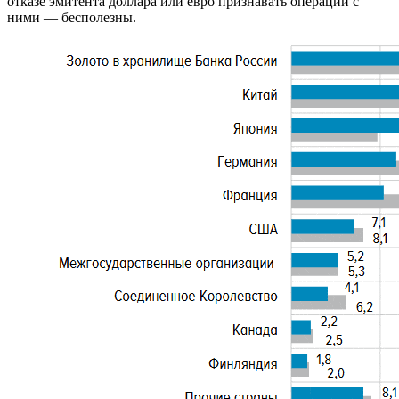
отказе эмитента доллара или евро признавать операции с
ними — бесполезны.