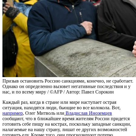
Призыв остановить Россию санкциями, конечно, не сработает.
Однако он определенно вызовет негативные последствия и у
нас, и по всему миру / ©AFP / Автор: Павел Сорокин
Каждый раз, когда в стране или мире наступает острая
ситуация, находятся люди, бьющие во все колокола. Вот,
например
, Олег Митволь или
Владислав Иноземцев
сообщают, что в ближайшее время жителям России придется
готовить себе пищу на кострах, поскольку западные санкции,
налагаемые на нашу страну, лишат ее других возможностей
готовить еду. Кроме того, они прогнозируют потерю