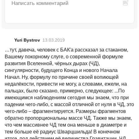
Yuri Bystrov
13.03.2019
…тут, давеча, человек с БАК'а рассказал за стаканом,
Вашему покорному слуге, о современной формуле
развития Вселенной, чёрных дырах (ЧД),
сингулярности, будущего Конца и нового Начала
Начал. Ну, формулу по причине своей вопиющей
недалёкости, привести не могу, а словами, ежели, на
пальцах, было сказано, примерно, следующее: ...По
имеющимся наблюдениям сегодня мы знаем, что при
падении чего-либо, с массой отличной от нуля в ЧД, это
чего-либо – фрагментируется. Размеры фрагментов
обратно пропорциональны массе ЧД. Также мы знаем,
что чем массивнее ЧД тем она меньше в диаметре и
тем больше её радиус Шварцшильда! В конечном
итоге, под действием её величества Гравитации, ЧД