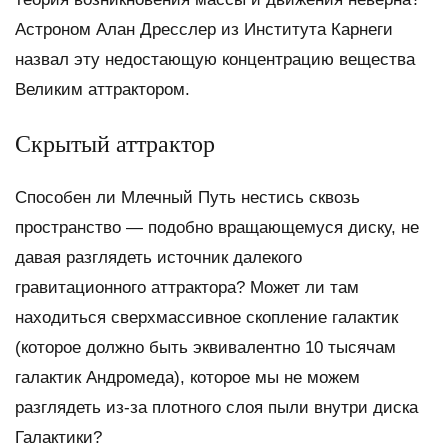
Астроном Алан Дресслер из Института Карнеги
назвал эту недостающую концентрацию вещества
Великим аттрактором.
Скрытый аттрактор
Способен ли Млечный Путь нестись сквозь
пространство — подобно вращающемуся диску, не
давая разглядеть источник далекого
гравитационного аттрактора? Может ли там
находиться сверхмассивное скопление галактик
(которое должно быть эквивалентно 10 тысячам
галактик Андромеда), которое мы не можем
разглядеть из-за плотного слоя пыли внутри диска
Галактики?