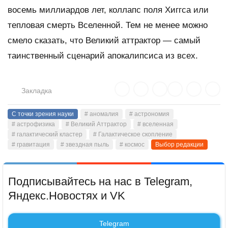
восемь миллиардов лет, коллапс поля Хиггса или
тепловая смерть Вселенной. Тем не менее можно
смело сказать, что Великий аттрактор — самый
таинственный сценарий апокалипсиса из всех.
Закладка
С точки зрения науки
# аномалия
# астрономия
# астрофизика
# Великий Аттрактор
# вселенная
# галактический кластер
# Галактическое скопление
# гравитация
# звездная пыль
# космос
Выбор редакции
Подписывайтесь на нас в Telegram,
Яндекс.Новостях и VK
Telegram