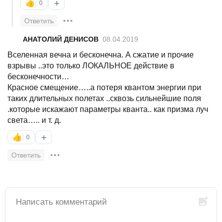
+
👍
0
Ответить
АНАТОЛИЙ ДЕНИСОВ
08.04.2019
Вселенная вечна и бесконечна. А сжатие и прочие
взрывы ..это только ЛОКАЛЬНОЕ действие в
бесконечности…
Красное смещение…..а потеря квантом энергии при
таких длительных полетах ..сквозь сильнейшие поля
.которые искажают параметры кванта.. как призма луч
света….. и т. д.
+
👍
0
Ответить