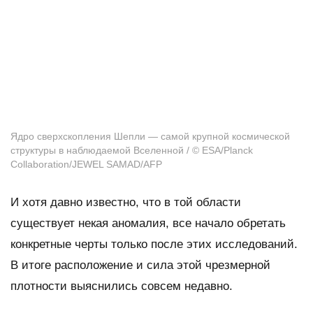
Ядро сверхскопления Шепли — самой крупной космической
структуры в наблюдаемой Вселенной / © ESA/Planck
Collaboration/JEWEL SAMAD/AFP
И хотя давно известно, что в той области
существует некая аномалия, все начало обретать
конкретные черты только после этих исследований.
В итоге расположение и сила этой чрезмерной
плотности выяснились совсем недавно.