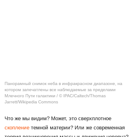
Панорамный снимок неба в инфракрасном диапазоне, на
котором запечатлены все наблюдаемые за пределами
Млечного Пути галактики / © IPAC/Caltech/Thomas
Jarrett/Wikipedia Commons
Что же мы видим? Может, это сверхплотное
скопление
темной материи? Или же современная
теория возникновения массы и движения неверна?