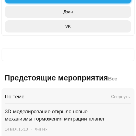
Дзен
VK
Предстоящие мероприятия
Все
По теме
Свернуть
3D-моделирование открыло новые
механизмы торможения миграции планет
14 мая, 15:13
ФизТех