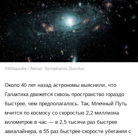
©Wikipedia / Автор: Sycophanta Duccius
Около 40 лет назад астрономы выяснили, что
Галактика движется сквозь пространство гораздо
быстрее, чем предполагалось. Так, Млечный Путь
мчится по космосу со скоростью 2,2 миллиона
километров в час — в 2,5 тысячи раз быстрее
авиалайнера, в 55 раз быстрее скорости убегания с