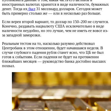
иностранных валютах хранится в виде наличности, бумажных
денег. Тогда их
был
31 миллиард долларов. Сегодня может
быть примерно столько же — или в несколько раз больше.
Если верен второй вариант, то доллар по 150–200 не случится.
Конечно, раздавать нацвалюту США исключительно в виде
наличности неудобно, но это лучше, чем не иметь ее вовсе из-
за западной заморозки.
Реальным тестом на то, насколько разумно действовал
Центробанк в этом отношении, будет начавшаяся неделя. В
случае глубокого падения рубля станет ясно, что ЦБ не был
готов к событиям. Если падения не будет на протяжении
ближайших месяцев — руководство банка достойно высших
похвал.