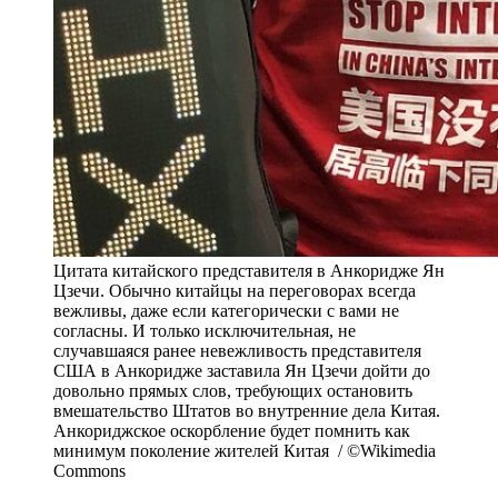
Цитата китайского представителя в Анкоридже Ян
Цзечи. Обычно китайцы на переговорах всегда
вежливы, даже если категорически с вами не
согласны. И только исключительная, не
случавшаяся ранее невежливость представителя
США в Анкоридже заставила Ян Цзечи дойти до
довольно прямых слов, требующих остановить
вмешательство Штатов во внутренние дела Китая.
Анкориджское оскорбление будет помнить как
минимум поколение жителей Китая / ©Wikimedia
Commons