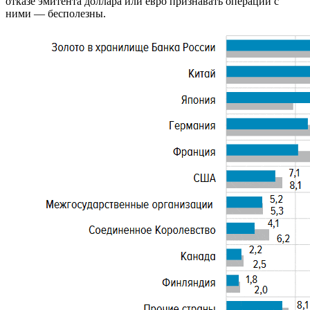
отказе эмитента доллара или евро признавать операции с
ними — бесполезны.