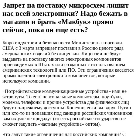
Запрет на поставку микросхем лишит
нас всей электроники? Надо бежать в
магазин и брать «Макбук» прямо
сейчас, пока он еще есть?
Бюро индустрии и безопасности Министерства торговли
США с 3 марта запрещает поставки в Россию целого ряда
американских изделий без лицензии. Лицензии не будут
выдавать на поставку многих электронных компонентов,
производимых в Штатах или созданных с использованием
американских технологий или ПО. Эти ограничения касаются
промышленной электроники и компонентов, которые
используют компании.
«Потребительские коммуникационные устройства» ими не
затронуты. То есть персональные компьютеры, ноутбуки,
модемы, телефоны и прочие устройства для физических лиц
будут по-прежнему доступны. Конечно, если вы вдруг Путин
или кто-то из попавших под санкции российских чиновников,
вам их уже не продадут (то есть российское государство не
сможет закупать «частные устройства» оптом).
Что дадут такие ограничения для российских компаний? С