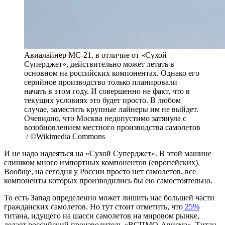
Авиалайнер МС-21, в отличие от «Сухой
Суперджет», действительно может летать в
основном на российских компонентах. Однако его
серийное производство только планировали
начать в этом году. И совершенно не факт, что в
текущих условиях это будет просто. В любом
случае, заместить крупные лайнеры им не выйдет.
Очевидно, что Москва недопустимо затянула с
возобновлением местного производства самолетов
/ ©Wikimedia Commons
И не надо надеяться на «Сухой Суперджет». В этой машине
слишком много импортных компонентов (европейских).
Вообще, на сегодня у России просто нет самолетов, все
компоненты которых производились бы ею самостоятельно.
То есть Запад определенно может лишить нас большей части
гражданских самолетов. Но тут стоит отметить, что
25%
титана, идущего на шасси самолетов на мировом рынке,
делает российский производитель «ВСПМО-Ависма». Титан