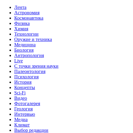
Лента
Астрономия
Космонавтика
Физика
Химия
Технологии
Оружие и техника
Медицина
Биология
Антропология
Live
С точки зрения науки
Палеонтология
Психология
История
Концепты
Sci-Fi
Видео
Фотогалерея
Геология
Интервью
Медиа
Климат
Выбор редакции