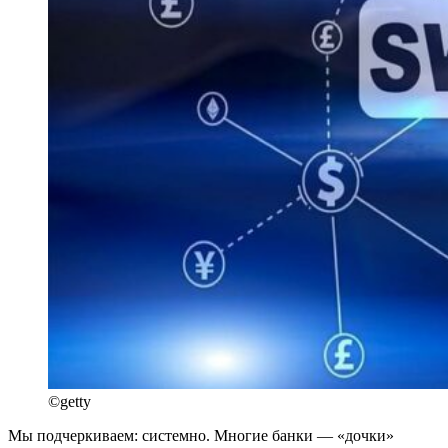
©getty
Мы подчеркиваем: системно. Многие банки — «дочки»