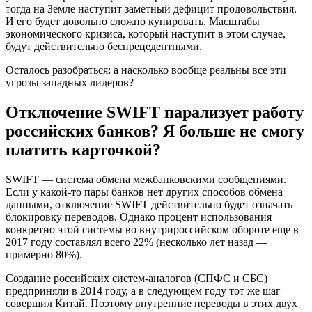
тогда на Земле наступит заметный дефицит продовольствия.
И его будет довольно сложно купировать. Масштабы
экономического кризиса, который наступит в этом случае,
будут действительно беспрецедентными.
Осталось разобраться: а насколько вообще реальны все эти
угрозы западных лидеров?
Отключение SWIFT парализует работу
российских банков? Я больше не смогу
платить карточкой?
SWIFT — система обмена межбанковскими сообщениями.
Если у какой-то пары банков нет других способов обмена
данными, отключение SWIFT действительно будет означать
блокировку переводов. Однако процент использования
конкретно этой системы во внутрироссийском обороте еще в
2017 году
составлял всего 22% (несколько лет назад —
примерно 80%).
Создание российских систем-аналогов (СПФС и СБС)
предприняли в 2014 году, а в следующем году тот же шаг
совершил Китай. Поэтому внутренние переводы в этих двух