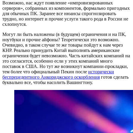
Возможно, нас ждут появление «импровизированных
серверов», собранных из компонентов, формально пригодных
для обычных ПК. Заранее все нюансы спрогнозировать
трудно, но интернет и прочие услуги такого рода в России не
схлопнутся.
Могут ли быть наложены (в будущем) ограничения и на ПК,
ноутбуки и прочие айфоны? Теоретически это возможно.
Очевидно, в таком случае те же товары пойдут к нам через
КНР. Реально принудить Китай выполнять американские
ограничения будет невозможно. Часть китайских компаний на
это согласится, особенно если у этих компаний много
поставок в США. Но тут же возникнут компании-прокладки,
тем более что официальный Пекин после
исторически
беспрецедентного
Анкориджского оскорбления
готов сделать
буквально все, чтобы насолить Вашингтону.