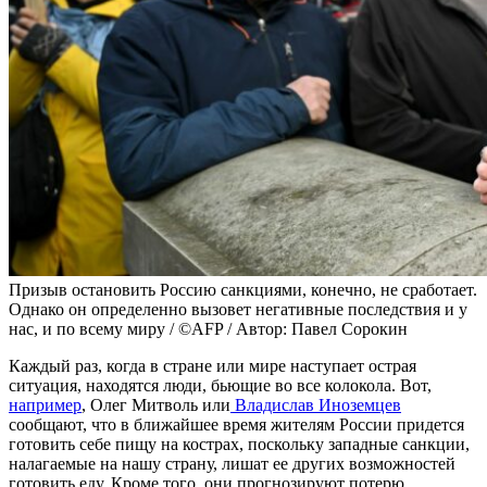
Призыв остановить Россию санкциями, конечно, не сработает.
Однако он определенно вызовет негативные последствия и у
нас, и по всему миру / ©AFP / Автор: Павел Сорокин
Каждый раз, когда в стране или мире наступает острая
ситуация, находятся люди, бьющие во все колокола. Вот,
например
, Олег Митволь или
Владислав Иноземцев
сообщают, что в ближайшее время жителям России придется
готовить себе пищу на кострах, поскольку западные санкции,
налагаемые на нашу страну, лишат ее других возможностей
готовить еду. Кроме того, они прогнозируют потерю