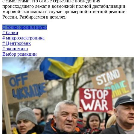
с самолетами. Но самые серьезные последствия
происходящего лежат в возможной полной дестабилизации
мировой экономики в случае чрезмерной ответной реакции
России. Разбираемся в деталях.
С точки зрения науки
# банки
# микроэлектроника
# Центробанк
# экономика
Выбор редакции