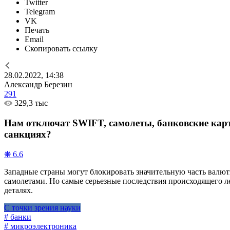
Twitter
Telegram
VK
Печать
Email
Скопировать ссылку
28.02.2022, 14:38
Александр Березин
291
329,3 тыс
Нам отключат SWIFT, самолеты, банковские карт
санкциях?
❋ 6.6
Западные страны могут блокировать значительную часть валют
самолетами. Но самые серьезные последствия происходящего л
деталях.
С точки зрения науки
# банки
# микроэлектроника