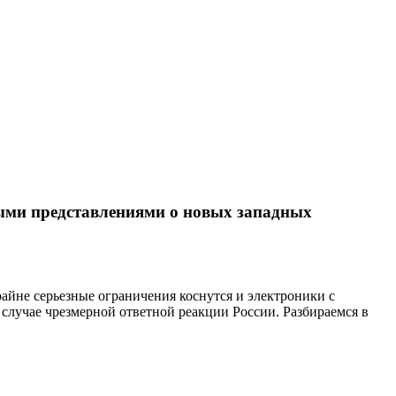
выми представлениями о новых западных
айне серьезные ограничения коснутся и электроники с
случае чрезмерной ответной реакции России. Разбираемся в