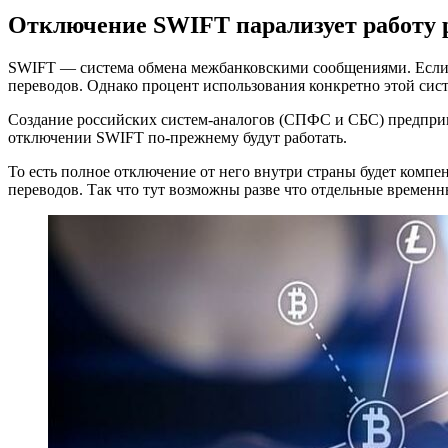
Отключение SWIFT парализует работу р
SWIFT — система обмена межбанковскими сообщениями. Если у
переводов. Однако процент использования конкретно этой сис
Создание российских систем-аналогов (СПФС и СБС) предприня
отключении SWIFT по-прежнему будут работать.
То есть полное отключение от него внутри страны будет ком
переводов. Так что тут возможны разве что отдельные временн