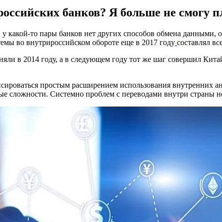
оссийских банков? Я больше не смогу п
 какой-то пары банков нет других способов обмена данными, о
темы во внутрироссийском обороте еще в 2017 году
составлял вс
ли в 2014 году, а в следующем году тот же шаг совершил Китай
пенсироваться простым расширением использования внутренних 
ые сложности. Системно проблем с переводами внутри страны не