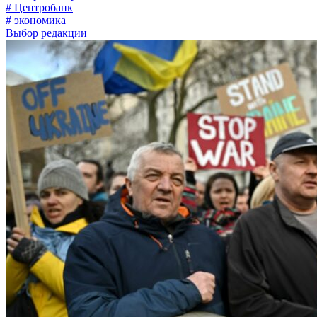
# Центробанк
# экономика
Выбор редакции