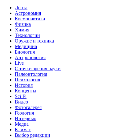
Лента
Астрономия
Космонавтика
Физика
Химия
Технологии
Оружие и техника
Медицина
Биология
Антропология
Live
С точки зрения науки
Палеонтология
Психология
История
Концепты
Sci-Fi
Видео
Фотогалерея
Геология
Интервью
Медиа
Климат
Выбор редакции