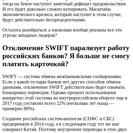
тогда на Земле наступит заметный дефицит продовольствия.
И его будет довольно сложно купировать. Масштабы
экономического кризиса, который наступит в этом случае,
будут действительно беспрецедентными.
Осталось разобраться: а насколько вообще реальны все эти
угрозы западных лидеров?
Отключение SWIFT парализует работу
российских банков? Я больше не смогу
платить карточкой?
SWIFT — система обмена межбанковскими сообщениями.
Если у какой-то пары банков нет других способов обмена
данными, отключение SWIFT действительно будет означать
блокировку переводов. Однако процент использования
конкретно этой системы во внутрироссийском обороте еще в
2017 году
составлял всего 22% (несколько лет назад —
примерно 80%).
Создание российских систем-аналогов (СПФС и СБС)
предприняли в 2014 году, а в следующем году тот же шаг
совершил Китай. Поэтому внутренние переводы в этих двух