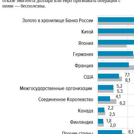
отказе эмитента доллара или евро признавать операции с
ними — бесполезны.