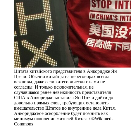
Цитата китайского представителя в Анкоридже Ян
Цзечи. Обычно китайцы на переговорах всегда
вежливы, даже если категорически с вами не
согласны. И только исключительная, не
случавшаяся ранее невежливость представителя
США в Анкоридже заставила Ян Цзечи дойти до
довольно прямых слов, требующих остановить
вмешательство Штатов во внутренние дела Китая.
Анкориджское оскорбление будет помнить как
минимум поколение жителей Китая / ©Wikimedia
Commons