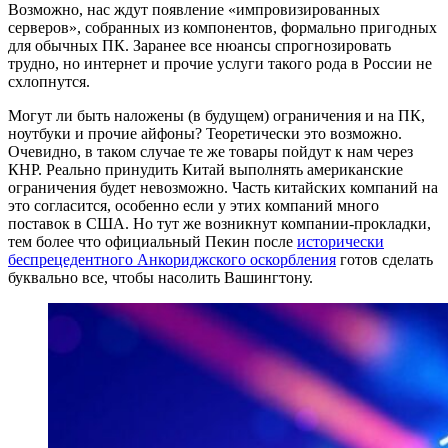
Возможно, нас ждут появление «импровизированных
серверов», собранных из компонентов, формально пригодных
для обычных ПК. Заранее все нюансы спрогнозировать
трудно, но интернет и прочие услуги такого рода в России не
схлопнутся.
Могут ли быть наложены (в будущем) ограничения и на ПК,
ноутбуки и прочие айфоны? Теоретически это возможно.
Очевидно, в таком случае те же товары пойдут к нам через
КНР. Реально принудить Китай выполнять американские
ограничения будет невозможно. Часть китайских компаний на
это согласится, особенно если у этих компаний много
поставок в США. Но тут же возникнут компании-прокладки,
тем более что официальный Пекин после
исторически
беспрецедентного
Анкориджского оскорбления
готов сделать
буквально все, чтобы насолить Вашингтону.