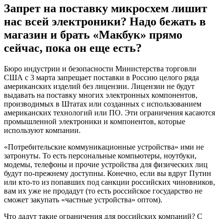
Запрет на поставку микросхем лишит
нас всей электроники? Надо бежать в
магазин и брать «Макбук» прямо
сейчас, пока он еще есть?
Бюро индустрии и безопасности Министерства торговли
США с 3 марта запрещает поставки в Россию целого ряда
американских изделий без лицензии. Лицензии не будут
выдавать на поставку многих электронных компонентов,
производимых в Штатах или созданных с использованием
американских технологий или ПО. Эти ограничения касаются
промышленной электроники и компонентов, которые
используют компании.
«Потребительские коммуникационные устройства» ими не
затронуты. То есть персональные компьютеры, ноутбуки,
модемы, телефоны и прочие устройства для физических лиц
будут по-прежнему доступны. Конечно, если вы вдруг Путин
или кто-то из попавших под санкции российских чиновников,
вам их уже не продадут (то есть российское государство не
сможет закупать «частные устройства» оптом).
Что дадут такие ограничения для российских компаний? С