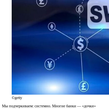
©getty
Мы подчеркиваем: системно. Многие банки — «дочки»