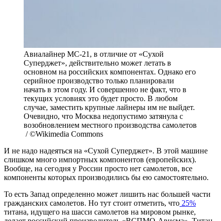
Авиалайнер МС-21, в отличие от «Сухой
Суперджет», действительно может летать в
основном на российских компонентах. Однако его
серийное производство только планировали
начать в этом году. И совершенно не факт, что в
текущих условиях это будет просто. В любом
случае, заместить крупные лайнеры им не выйдет.
Очевидно, что Москва недопустимо затянула с
возобновлением местного производства самолетов
/ ©Wikimedia Commons
И не надо надеяться на «Сухой Суперджет». В этой машине
слишком много импортных компонентов (европейских).
Вообще, на сегодня у России просто нет самолетов, все
компоненты которых производились бы ею самостоятельно.
То есть Запад определенно может лишить нас большей части
гражданских самолетов. Но тут стоит отметить, что
25%
титана, идущего на шасси самолетов на мировом рынке,
делает российский производитель «ВСПМО-Ависма». Титан