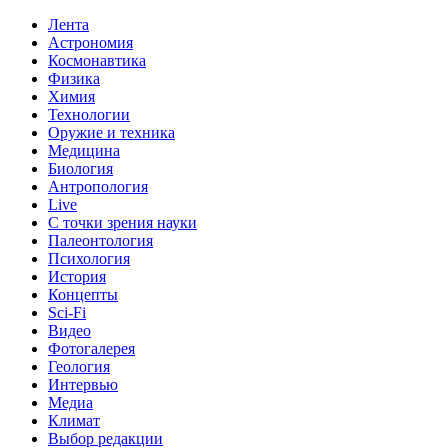
Лента
Астрономия
Космонавтика
Физика
Химия
Технологии
Оружие и техника
Медицина
Биология
Антропология
Live
С точки зрения науки
Палеонтология
Психология
История
Концепты
Sci-Fi
Видео
Фотогалерея
Геология
Интервью
Медиа
Климат
Выбор редакции