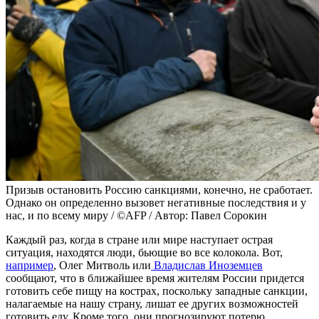
Призыв остановить Россию санкциями, конечно, не сработает.
Однако он определенно вызовет негативные последствия и у
нас, и по всему миру / ©AFP / Автор: Павел Сорокин
Каждый раз, когда в стране или мире наступает острая
ситуация, находятся люди, бьющие во все колокола. Вот,
например
, Олег Митволь или
Владислав Иноземцев
сообщают, что в ближайшее время жителям России придется
готовить себе пищу на кострах, поскольку западные санкции,
налагаемые на нашу страну, лишат ее других возможностей
готовить еду. Кроме того, они прогнозируют потерю