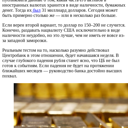
иностранных валютах хранится в виде наличности, бумажных
денег. Тогда их
был
31 миллиард долларов. Сегодня может
быть примерно столько же — или в несколько раз больше.
Если верен второй вариант, то доллар по 150–200 не случится.
Конечно, раздавать нацвалюту США исключительно в виде
наличности неудобно, но это лучше, чем не иметь ее вовсе из-
за западной заморозки.
Реальным тестом на то, насколько разумно действовал
Центробанк в этом отношении, будет начавшаяся неделя. В
случае глубокого падения рубля станет ясно, что ЦБ не был
готов к событиям. Если падения не будет на протяжении
ближайших месяцев — руководство банка достойно высших
похвал.