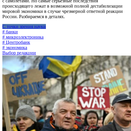
с самолетами. Но самые серьезные последствия
происходящего лежат в возможной полной дестабилизации
мировой экономики в случае чрезмерной ответной реакции
России. Разбираемся в деталях.
С точки зрения науки
# банки
# микроэлектроника
# Центробанк
# экономика
Выбор редакции