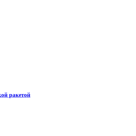
кой ракетой