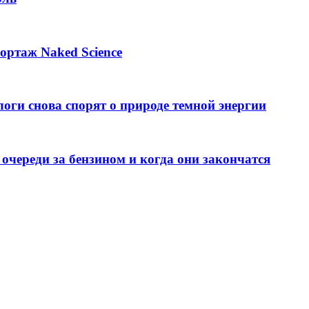
ортаж Naked Science
оги снова спорят о природе темной энергии
 очереди за бензином и когда они закончатся