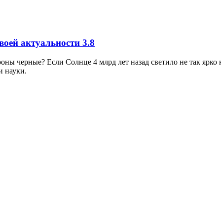
своей актуальности
3.8
роны черные? Если Солнце 4 млрд лет назад светило не так ярко
и науки.