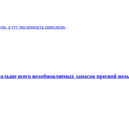
ды, а тут численность приплили.
ольше всего возобновляемых запасов пресной вод