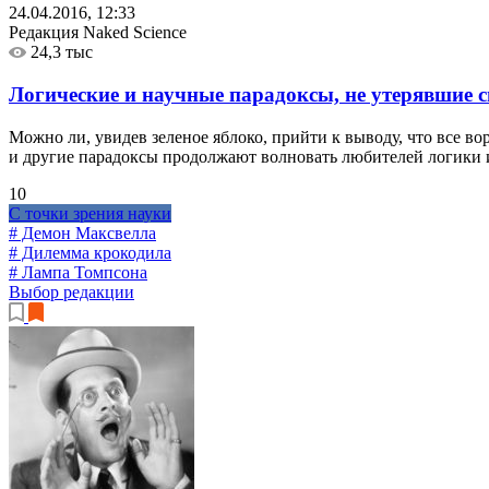
24.04.2016, 12:33
Редакция Naked Science
24,3 тыс
Логические и научные парадоксы, не утерявшие 
Можно ли, увидев зеленое яблоко, прийти к выводу, что все во
и другие парадоксы продолжают волновать любителей логики 
10
С точки зрения науки
# Демон Максвелла
# Дилемма крокодила
# Лампа Томпсона
Выбор редакции