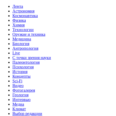
Лента
Астрономия
Космонавтика
Физика
Химия
Технологии
Оружие и техника
Медицина
Биология
Антропология
Live
С точки зрения науки
Палеонтология
Психология
История
Концепты
Sci-Fi
Видео
Фотогалерея
Геология
Интервью
Медиа
Климат
Выбор редакции