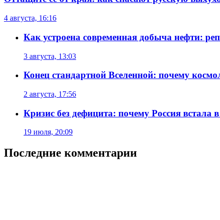
4 августа, 16:16
Как устроена современная добыча нефти: реп
3 августа, 13:03
Конец стандартной Вселенной: почему космол
2 августа, 17:56
Кризис без дефицита: почему Россия встала в
19 июля, 20:09
Последние комментарии