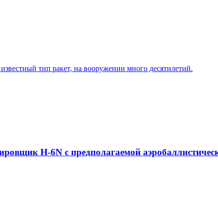
известный тип ракет, на вооружении много десятилетий.
ировщик H-6N с предполагаемой аэробаллистичес