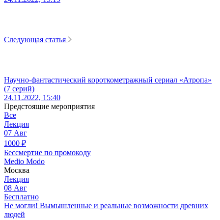
Следующая статья
Научно-фантастический короткометражный сериал «Атропа»
(7 серий)
24.11.2022, 15:40
Предстоящие мероприятия
Все
Лекция
07
Авг
1000
₽
Бессмертие по промокоду
Medio Modo
Москва
Лекция
08
Авг
Бесплатно
Не могли! Вымышленные и реальные возможности древних
людей