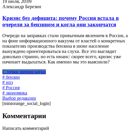
19 июля, 20:09
Александр Березин
Кризис без дефицита: почему Россия встала в
очереди за бензином и когда они закончатся
Очереди на заправках стали привычным явлением в России, а
на фоне информационного вакуума от властей о конкретных
показателях производства бензина в июне население
вынуждено ориентироваться на слухи. Все это выглядит
довольно странно, но есть нюанс: скорее всего, кризис уже
начинает выдыхаться. Как именно мы это выяснили?
С точки зрения науки
# бензин
# нпз
# Россия
# экономика
Выбор редакции
[miniorange_social_login]
Комментарии
Написать комментарий