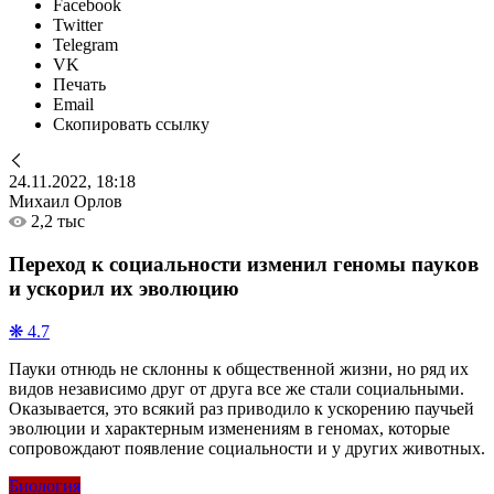
Facebook
Twitter
Telegram
VK
Печать
Email
Скопировать ссылку
24.11.2022, 18:18
Михаил Орлов
2,2 тыс
Переход к социальности изменил геномы пауков
и ускорил их эволюцию
❋ 4.7
Пауки отнюдь не склонны к общественной жизни, но ряд их
видов независимо друг от друга все же стали социальными.
Оказывается, это всякий раз приводило к ускорению паучьей
эволюции и характерным изменениям в геномах, которые
сопровождают появление социальности и у других животных.
Биология