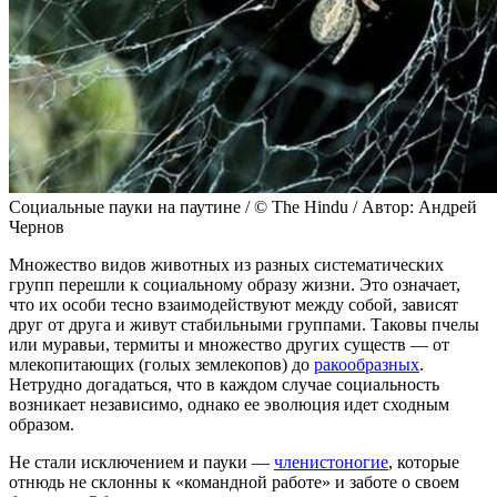
Социальные пауки на паутине / © The Hindu / Автор: Андрей
Чернов
Множество видов животных из разных систематических
групп перешли к социальному образу жизни. Это означает,
что их особи тесно взаимодействуют между собой, зависят
друг от друга и живут стабильными группами. Таковы пчелы
или муравьи, термиты и множество других существ — от
млекопитающих (голых землекопов) до
ракообразных
.
Нетрудно догадаться, что в каждом случае социальность
возникает независимо, однако ее эволюция идет сходным
образом.
Не стали исключением и пауки —
членистоногие
, которые
отнюдь не склонны к «командной работе» и заботе о своем