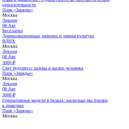
относительности
Парк «Зарядье»
Москва
Лекция
08
Авг
Бесплатно
Дореволюционные дачники и дачная культура
ВДНХ
Москва
Лекция
08
Авг
3000
₽
Свет будущего: лазеры в жизни человека
Парк «Зарядье»
Москва
Лекция
08
Авг
3000
₽
Генеративные модели в белках: насколько мы близки
к практике
Парк «Зарядье»
Москва