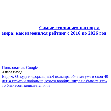
Самые «сильные» паспорта
мира: как изменился рейтинг с 2016 по 2026 год
Пользователь Google
4 часа
назад
Вадим, Откуда информация?Я полмира облетал уже в свои 40
лет, а кто-то и побольше, кто-то вообще нигде не бывает, кто-
то бизнесом занимается или