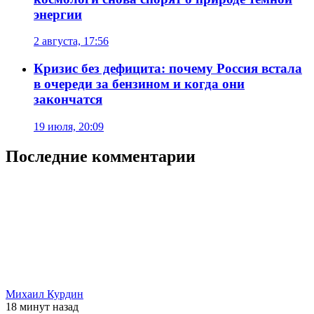
энергии
2 августа, 17:56
Кризис без дефицита: почему Россия встала
в очереди за бензином и когда они
закончатся
19 июля, 20:09
Последние комментарии
Михаил Курдин
18 минут
назад