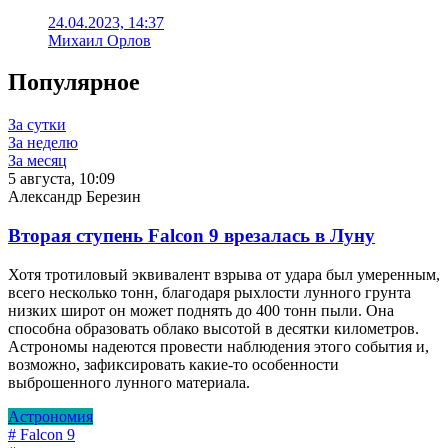
24.04.2023, 14:37
Михаил Орлов
Популярное
За сутки
За неделю
За месяц
5 августа, 10:09
Александр Березин
Вторая ступень Falcon 9 врезалась в Луну
Хотя тротиловый эквивалент взрыва от удара был умеренным,
всего несколько тонн, благодаря рыхлости лунного грунта
низких широт он может поднять до 400 тонн пыли. Она
способна образовать облако высотой в десятки километров.
Астрономы надеются провести наблюдения этого события и,
возможно, зафиксировать какие-то особенности
выброшенного лунного материала.
Астрономия
# Falcon 9