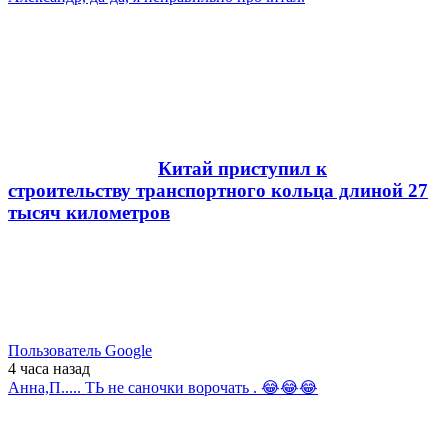
Китай приступил к
строительству транспортного кольца длиной 27
тысяч километров
Пользователь Google
4 часа
назад
Анна,П..... ТЬ не саночки ворочать . 😂😂😂