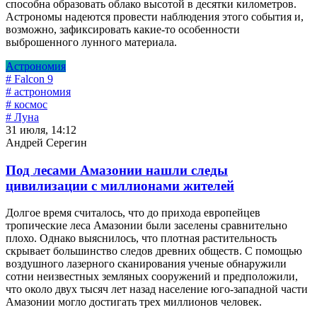
способна образовать облако высотой в десятки километров.
Астрономы надеются провести наблюдения этого события и,
возможно, зафиксировать какие-то особенности
выброшенного лунного материала.
Астрономия
# Falcon 9
# астрономия
# космос
# Луна
31 июля, 14:12
Андрей Серегин
Под лесами Амазонии нашли следы
цивилизации с миллионами жителей
Долгое время считалось, что до прихода европейцев
тропические леса Амазонии были заселены сравнительно
плохо. Однако выяснилось, что плотная растительность
скрывает большинство следов древних обществ. С помощью
воздушного лазерного сканирования ученые обнаружили
сотни неизвестных земляных сооружений и предположили,
что около двух тысяч лет назад население юго-западной части
Амазонии могло достигать трех миллионов человек.