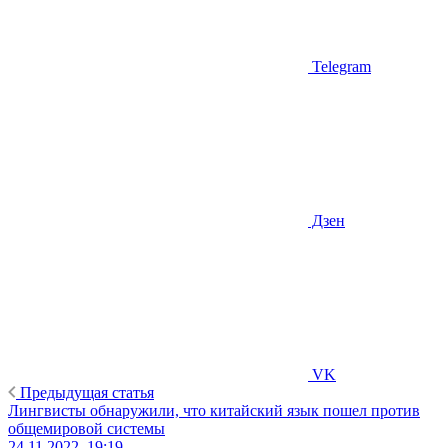
Telegram
Дзен
VK
Предыдущая статья
Лингвисты обнаружили, что китайский язык пошел против
общемировой системы
24.11.2022, 19:19