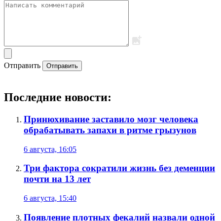
Отправить
Отправить
Последние новости:
Принюхивание заставило мозг человека
обрабатывать запахи в ритме грызунов
6 августа, 16:05
Три фактора сократили жизнь без деменции
почти на 13 лет
6 августа, 15:40
Появление плотных фекалий назвали одной