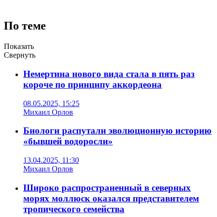
По теме
Показать
Свернуть
Немертина нового вида стала в пять раз
короче по принципу аккордеона
08.05.2025, 15:25
Михаил Орлов
Биологи распутали эволюционную историю
«бывшей водоросли»
13.04.2025, 11:30
Михаил Орлов
Широко распространенный в северных
морях моллюск оказался представителем
тропического семейства