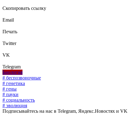
Скопировать ссылку
Email
Печать
Twitter
VK
Telegram
Биология
# беспозвоночные
# генетика
# гены
# пауки
# социальность
# эволюция
Подписывайтесь на нас в Telegram, Яндекс.Новостях и VK