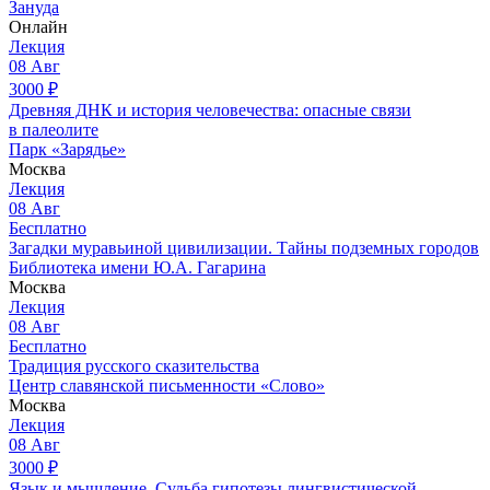
Зануда
Онлайн
Лекция
08
Авг
3000
₽
Древняя ДНК и история человечества: опасные связи
в палеолите
Парк «Зарядье»
Москва
Лекция
08
Авг
Бесплатно
Загадки муравьиной цивилизации. Тайны подземных городов
Библиотека имени Ю.А. Гагарина
Москва
Лекция
08
Авг
Бесплатно
Традиция русского сказительства
Центр славянской письменности «Слово»
Москва
Лекция
08
Авг
3000
₽
Язык и мышление. Судьба гипотезы лингвистической