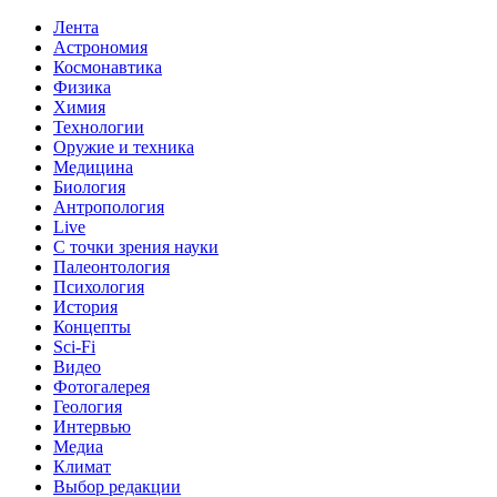
Лента
Астрономия
Космонавтика
Физика
Химия
Технологии
Оружие и техника
Медицина
Биология
Антропология
Live
С точки зрения науки
Палеонтология
Психология
История
Концепты
Sci-Fi
Видео
Фотогалерея
Геология
Интервью
Медиа
Климат
Выбор редакции