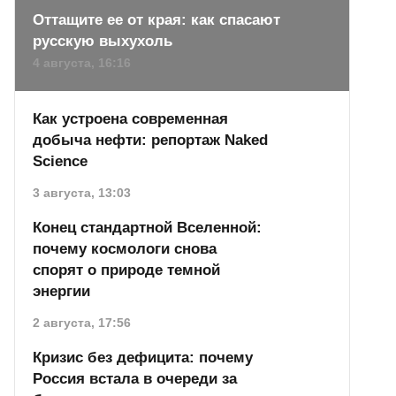
Оттащите ее от края: как спасают
русскую выхухоль
4 августа, 16:16
Как устроена современная
добыча нефти: репортаж Naked
Science
3 августа, 13:03
Конец стандартной Вселенной:
почему космологи снова
спорят о природе темной
энергии
2 августа, 17:56
Кризис без дефицита: почему
Россия встала в очереди за