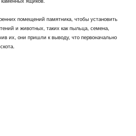
 каменных ящиков.
тренних помещений памятника, чтобы установить
тений и животных, таких как пыльца, семена,
чив их, они пришли к выводу, что первоначально
скота.