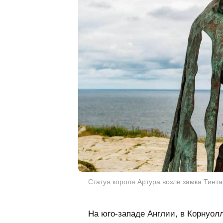
Статуя короля Артура возле замка Тинтаг
На юго-западе Англии, в Корнуо