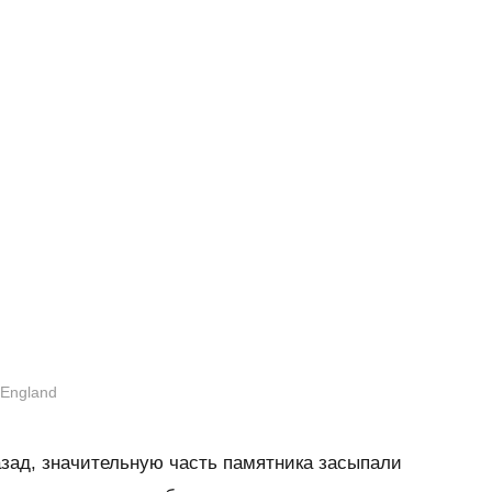
 England
азад, значительную часть памятника засыпали