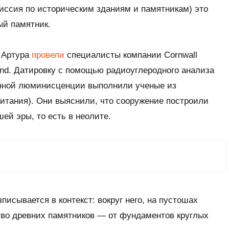
иссия по историческим зданиям и памятникам) это
ый памятник.
я Артура
провели
специалисты компании
Cornwall
and
. Датировку с помощью радиоуглеродного анализа
анной люминисценции выполнили ученые из
итания). Они выяснили, что сооружение построили
ей эры, то есть в неолите.
писывается в контекст: вокруг него, на пустошах
во древних памятников — от фундаментов круглых