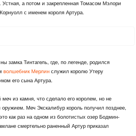
 Устная, а потом и закрепленная Томасом Мэлори
Корнуолл с именем короля Артура.
ы замка Тинтагель, где, по легенде, родился
ам
волшебник Мерлин
служил королю Утеру
иком его сына Артура.
меч из камня, что сделало его королем, но не
 оружием. Меч Экскалибур король получил позднее,
то как раз на одном из болотистых озер Бодмин-
амлане смертельно раненный Артур приказал