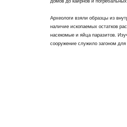
домов до каирнов и погребальных
Археологи взяли образцы из вну
наличие ископаемых остатков рас
насекомые и яйца паразитов. Изу
сооружение служило загоном для 