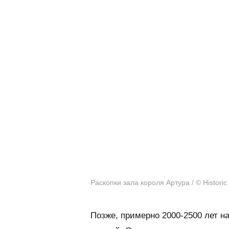
Раскопки зала короля Артура / © Historic
Позже, примерно 2000-2500 лет н